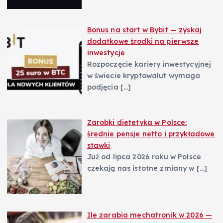
Bonus na start w Bybit — zyskaj
dodatkowe środki na pierwsze
inwestycje
Rozpoczęcie kariery inwestycyjnej
w świecie kryptowalut wymaga
podjęcia
[…]
Zarobki dietetyka w Polsce:
średnie pensje netto i przykładowe
stawki
Już od lipca 2026 roku w Polsce
czekają nas istotne zmiany w
[…]
Ile zarabia mechatronik w 2026 —