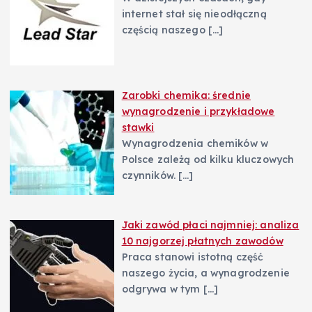
internet stał się nieodłączną
częścią naszego
[…]
Zarobki chemika: średnie
wynagrodzenie i przykładowe
stawki
Wynagrodzenia chemików w
Polsce zależą od kilku kluczowych
czynników.
[…]
Jaki zawód płaci najmniej: analiza
10 najgorzej płatnych zawodów
Praca stanowi istotną część
naszego życia, a wynagrodzenie
odgrywa w tym
[…]