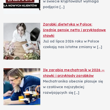
w świecie kryptowalut wymaga
podjęcia
[…]
Zarobki dietetyka w Polsce:
średnie pensje netto i przykładowe
stawki
Już od lipca 2026 roku w Polsce
czekają nas istotne zmiany w
[…]
Ile zarabia mechatronik w 2026 —
stawki i przykłady zarobków
Mechatronika obecnie plasuje się
w czołówce najszybciej
rozwijających się
[…]