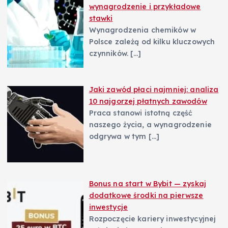
wynagrodzenie i przykładowe
stawki
Wynagrodzenia chemików w
Polsce zależą od kilku kluczowych
czynników.
[…]
Jaki zawód płaci najmniej: analiza
10 najgorzej płatnych zawodów
Praca stanowi istotną część
naszego życia, a wynagrodzenie
odgrywa w tym
[…]
Bonus na start w Bybit — zyskaj
dodatkowe środki na pierwsze
inwestycje
Rozpoczęcie kariery inwestycyjnej