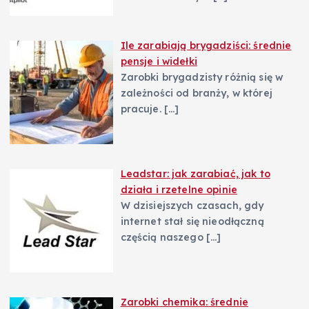
Ile zarabiają brygadziści: średnie
pensje i widełki
Zarobki brygadzisty różnią się w
zależności od branży, w której
pracuje.
[…]
Leadstar: jak zarabiać, jak to
działa i rzetelne opinie
W dzisiejszych czasach, gdy
internet stał się nieodłączną
częścią naszego
[…]
Zarobki chemika: średnie