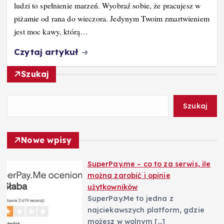
ludzi to spełnienie marzeń. Wyobraź sobie, że pracujesz w
piżamie od rana do wieczora. Jedynym Twoim zmartwieniem
jest moc kawy, którą…
Czytaj artykuł
Szukaj
Szukaj
Nowe wpisy
SuperPay.me – co to za serwis, ile
można zarobić i opinie
użytkowników
SuperPay.Me to jedna z
najciekawszych platform, gdzie
możesz w wolnym
[…]