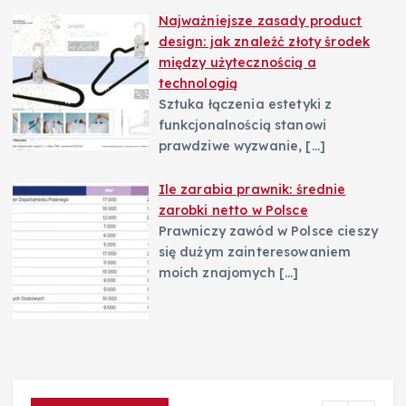
Najważniejsze zasady product
design: jak znaleźć złoty środek
między użytecznością a
technologią
Sztuka łączenia estetyki z
funkcjonalnością stanowi
prawdziwe wyzwanie,
[…]
Ile zarabia prawnik: średnie
zarobki netto w Polsce
Prawniczy zawód w Polsce cieszy
się dużym zainteresowaniem
moich znajomych
[…]