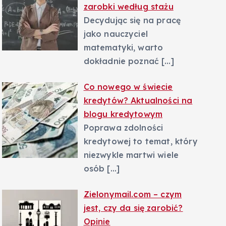
zarobki według stażu
Decydując się na pracę
jako nauczyciel
matematyki, warto
dokładnie poznać
[…]
Co nowego w świecie
kredytów? Aktualności na
blogu kredytowym
Poprawa zdolności
kredytowej to temat, który
niezwykle martwi wiele
osób
[…]
Zielonymail.com – czym
jest, czy da się zarobić?
Opinie