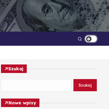
Technologia
Oszczędzanie
Szukaj
Szukaj
Nowe wpisy