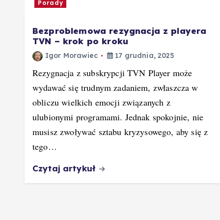
Porady
Bezproblemowa rezygnacja z playera
TVN – krok po kroku
Igor Morawiec
17 grudnia, 2025
Rezygnacja z subskrypcji TVN Player może
wydawać się trudnym zadaniem, zwłaszcza w
obliczu wielkich emocji związanych z
ulubionymi programami. Jednak spokojnie, nie
musisz zwoływać sztabu kryzysowego, aby się z
tego…
Czytaj artykuł