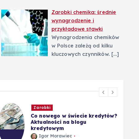
Zarobki chemika: średnie
wynagrodzenie i
przykładowe stawki
Wynagrodzenia chemików
w Polsce zależą od kilku
kluczowych czynników.
[…]
Zarobki
Co nowego w świecie kredytów?
Aktualności na blogu
kredytowym
Igor Morawiec
5