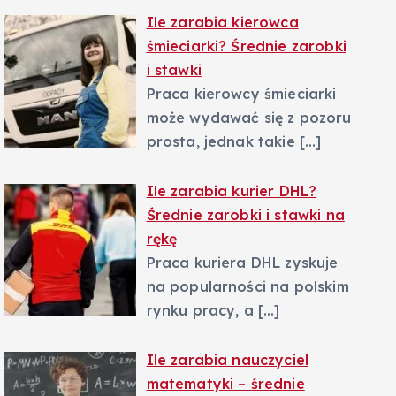
Ile zarabia kierowca
śmieciarki? Średnie zarobki
i stawki
Praca kierowcy śmieciarki
może wydawać się z pozoru
prosta, jednak takie
[…]
Ile zarabia kurier DHL?
Średnie zarobki i stawki na
rękę
Praca kuriera DHL zyskuje
na popularności na polskim
rynku pracy, a
[…]
Ile zarabia nauczyciel
matematyki – średnie