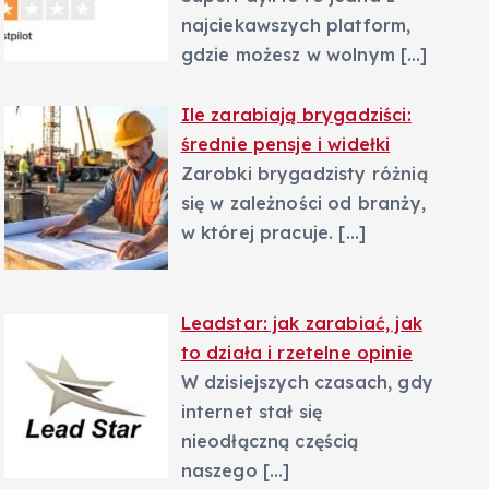
najciekawszych platform,
gdzie możesz w wolnym
[…]
Ile zarabiają brygadziści:
średnie pensje i widełki
Zarobki brygadzisty różnią
się w zależności od branży,
w której pracuje.
[…]
Leadstar: jak zarabiać, jak
to działa i rzetelne opinie
W dzisiejszych czasach, gdy
internet stał się
nieodłączną częścią
naszego
[…]