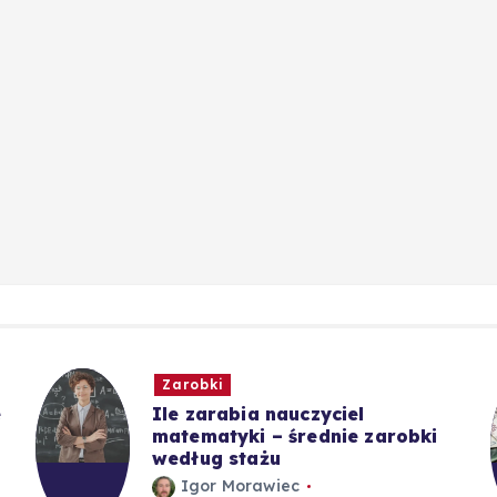
Zarobki
e
Ile zarabia nauczyciel
matematyki – średnie zarobki
według stażu
Igor Morawiec