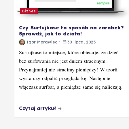
Biznes
Czy Surfujkase to sposób na zarobek?
Sprawdź, jak to działa!
Igor Morawiec
30 lipca, 2025
Surfujkase to miejsce, które obiecuje, że dzień
bez surfowania nie jest dniem straconym.
Przynajmniej nie stracimy pieniędzy! W teorii
wystarczy odpalić przeglądarkę. Następnie
włączasz surfbar, a pieniądze same się naliczają.
…
Czytaj artykuł