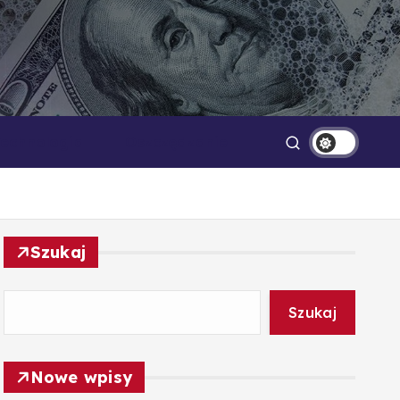
Technologia
Oszczędzanie
Szukaj
Szukaj
Nowe wpisy