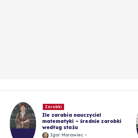
Zarobki
e
Ile zarabia nauczyciel
matematyki – średnie zarobki
według stażu
Igor Morawiec