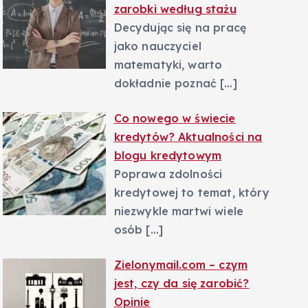
zarobki według stażu
Decydując się na pracę
jako nauczyciel
matematyki, warto
dokładnie poznać
[…]
Co nowego w świecie
kredytów? Aktualności na
blogu kredytowym
Poprawa zdolności
kredytowej to temat, który
niezwykle martwi wiele
osób
[…]
Zielonymail.com – czym
jest, czy da się zarobić?
Opinie