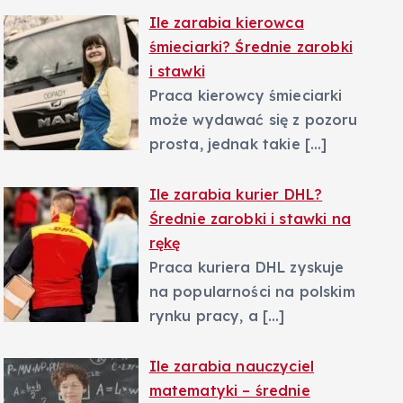
Ile zarabia kierowca
śmieciarki? Średnie zarobki
i stawki
Praca kierowcy śmieciarki
może wydawać się z pozoru
prosta, jednak takie
[…]
Ile zarabia kurier DHL?
Średnie zarobki i stawki na
rękę
Praca kuriera DHL zyskuje
na popularności na polskim
rynku pracy, a
[…]
Ile zarabia nauczyciel
matematyki – średnie