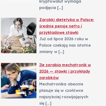
kryptowalut wymaga
podjęcia
[…]
Zarobki dietetyka w Polsce:
średnie pensje netto i
przykładowe stawki
Już od lipca 2026 roku w
Polsce czekają nas istotne
zmiany w
[…]
Ile zarabia mechatronik w
2026 — stawki i przykłady
zarobków
Mechatronika obecnie
plasuje się w czołówce
najszybciej rozwijających
się
[…]