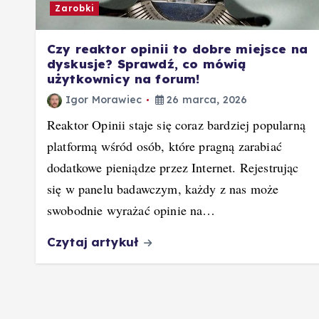
Zarobki
Czy reaktor opinii to dobre miejsce na
dyskusje? Sprawdź, co mówią
użytkownicy na forum!
Igor Morawiec
26 marca, 2026
Reaktor Opinii staje się coraz bardziej popularną
platformą wśród osób, które pragną zarabiać
dodatkowe pieniądze przez Internet. Rejestrując
się w panelu badawczym, każdy z nas może
swobodnie wyrażać opinie na…
Czytaj artykuł