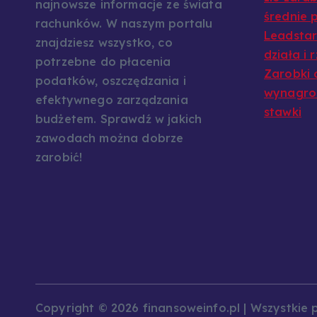
najnowsze informacje ze świata
średnie p
rachunków. W naszym portalu
Leadstar:
znajdziesz wszystko, co
działa i 
potrzebne do płacenia
Zarobki 
podatków, oszczędzania i
wynagrod
efektywnego zarządzania
stawki
budżetem. Sprawdź w jakich
zawodach można dobrze
zarobić!
Copyright © 2026 finansoweinfo.pl | Wszystkie 