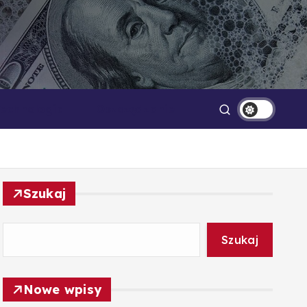
Technologia
Oszczędzanie
Szukaj
Szukaj
Nowe wpisy