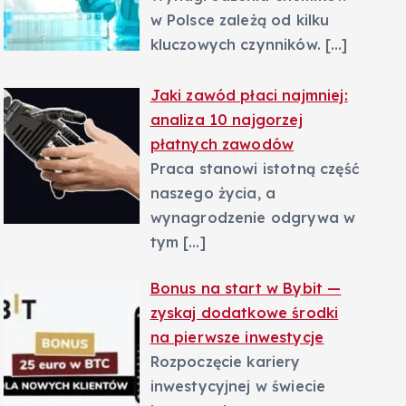
w Polsce zależą od kilku
kluczowych czynników.
[…]
Jaki zawód płaci najmniej:
analiza 10 najgorzej
płatnych zawodów
Praca stanowi istotną część
naszego życia, a
wynagrodzenie odgrywa w
tym
[…]
Bonus na start w Bybit —
zyskaj dodatkowe środki
na pierwsze inwestycje
Rozpoczęcie kariery
inwestycyjnej w świecie