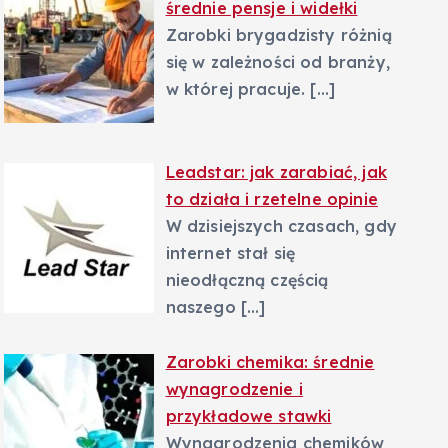
średnie pensje i widełki
Zarobki brygadzisty różnią
się w zależności od branży,
w której pracuje.
[…]
Leadstar: jak zarabiać, jak
to działa i rzetelne opinie
W dzisiejszych czasach, gdy
internet stał się
nieodłączną częścią
naszego
[…]
Zarobki chemika: średnie
wynagrodzenie i
przykładowe stawki
Wynagrodzenia chemików