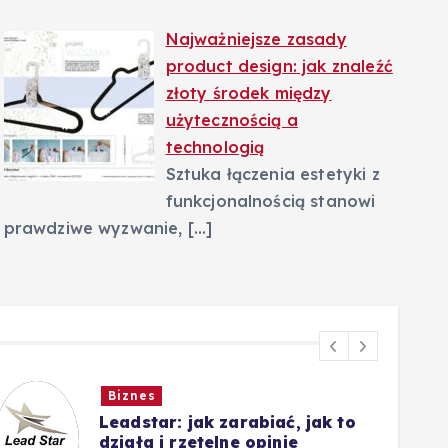
Najważniejsze zasady
product design: jak znaleźć
złoty środek między
użytecznością a
technologią
Sztuka łączenia estetyki z
funkcjonalnością stanowi
prawdziwe wyzwanie,
[…]
Biznes
Leadstar: jak zarabiać, jak to
działa i rzetelne opinie