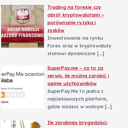
Trading na forexie czy
obrót kryptowalutami –
porównanie ryzyka i
zysków
Inwestowanie na rynku
Forex oraz w kryptowaluty
stanowi dynamiczne
[…]
SuperPay.me – co to za
serwis, ile można zarobić i
opinie użytkowników
SuperPay.Me to jedna z
najciekawszych platform,
gdzie możesz w wolnym
[…]
Ile zarabiają brygadziści: