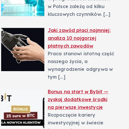
w Polsce zależą od kilku
kluczowych czynników.
[…]
Jaki zawód płaci najmniej:
analiza 10 najgorzej
płatnych zawodów
Praca stanowi istotną część
naszego życia, a
wynagrodzenie odgrywa w
tym
[…]
Bonus na start w Bybit —
zyskaj dodatkowe środki
na pierwsze inwestycje
Rozpoczęcie kariery
inwestycyjnej w świecie