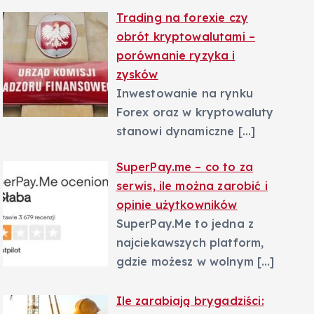
Trading na forexie czy
obrót kryptowalutami –
porównanie ryzyka i
zysków
Inwestowanie na rynku
Forex oraz w kryptowaluty
stanowi dynamiczne
[…]
SuperPay.me – co to za
serwis, ile można zarobić i
opinie użytkowników
SuperPay.Me to jedna z
najciekawszych platform,
gdzie możesz w wolnym
[…]
Ile zarabiają brygadziści: