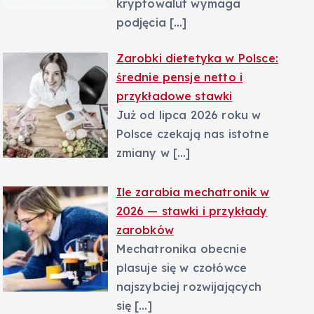
kryptowalut wymaga
podjęcia
[…]
Zarobki dietetyka w Polsce:
średnie pensje netto i
przykładowe stawki
Już od lipca 2026 roku w
Polsce czekają nas istotne
zmiany w
[…]
Ile zarabia mechatronik w
2026 — stawki i przykłady
zarobków
Mechatronika obecnie
plasuje się w czołówce
najszybciej rozwijających
się
[…]