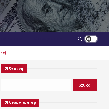
Technologia
Oszczędzanie
nej
Szukaj
Szukaj
Nowe wpisy