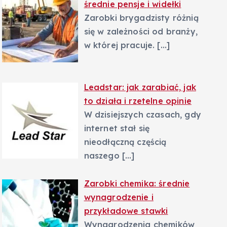
średnie pensje i widełki
Zarobki brygadzisty różnią
się w zależności od branży,
w której pracuje.
[…]
Leadstar: jak zarabiać, jak
to działa i rzetelne opinie
W dzisiejszych czasach, gdy
internet stał się
nieodłączną częścią
naszego
[…]
Zarobki chemika: średnie
wynagrodzenie i
przykładowe stawki
Wynagrodzenia chemików