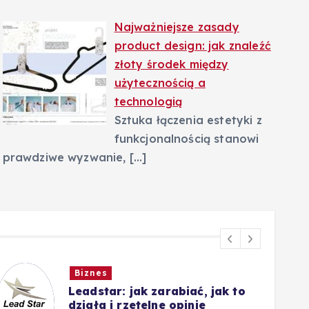
Najważniejsze zasady
product design: jak znaleźć
złoty środek między
użytecznością a
technologią
Sztuka łączenia estetyki z
funkcjonalnością stanowi
prawdziwe wyzwanie,
[…]
Biznes
Leadstar: jak zarabiać, jak to
działa i rzetelne opinie