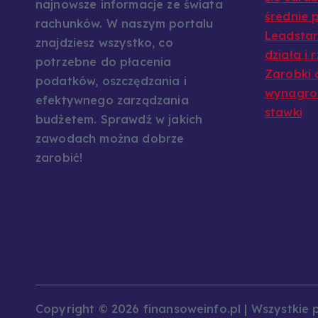
najnowsze informacje ze świata
średnie p
rachunków. W naszym portalu
Leadstar:
znajdziesz wszystko, co
działa i 
potrzebne do płacenia
Zarobki 
podatków, oszczędzania i
wynagrod
efektywnego zarządzania
stawki
budżetem. Sprawdź w jakich
zawodach można dobrze
zarobić!
Copyright © 2026 finansoweinfo.pl | Wszystkie 