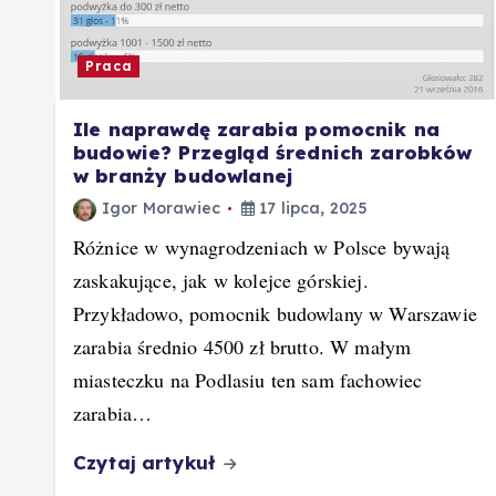
Praca
Ile naprawdę zarabia pomocnik na
budowie? Przegląd średnich zarobków
w branży budowlanej
Igor Morawiec
17 lipca, 2025
Różnice w wynagrodzeniach w Polsce bywają
zaskakujące, jak w kolejce górskiej.
Przykładowo, pomocnik budowlany w Warszawie
zarabia średnio 4500 zł brutto. W małym
miasteczku na Podlasiu ten sam fachowiec
zarabia…
Czytaj artykuł