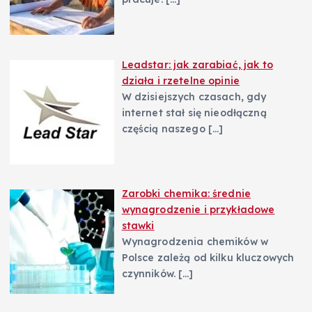
Leadstar: jak zarabiać, jak to
działa i rzetelne opinie
W dzisiejszych czasach, gdy
internet stał się nieodłączną
częścią naszego
[…]
Zarobki chemika: średnie
wynagrodzenie i przykładowe
stawki
Wynagrodzenia chemików w
Polsce zależą od kilku kluczowych
czynników.
[…]