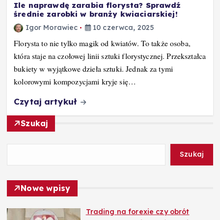
Ile naprawdę zarabia florysta? Sprawdź
średnie zarobki w branży kwiaciarskiej!
Igor Morawiec
10 czerwca, 2025
Florysta to nie tylko magik od kwiatów. To także osoba,
która staje na czołowej linii sztuki florystycznej. Przekształca
bukiety w wyjątkowe dzieła sztuki. Jednak za tymi
kolorowymi kompozycjami kryje się…
Czytaj artykuł
Szukaj
Szukaj
Nowe wpisy
Trading na forexie czy obrót