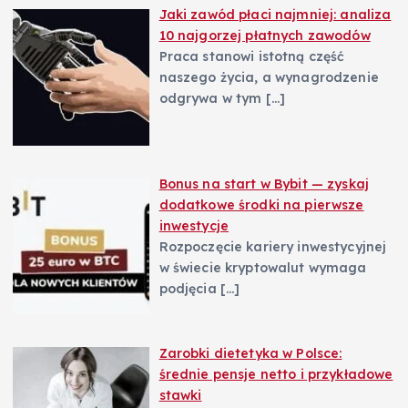
Jaki zawód płaci najmniej: analiza
10 najgorzej płatnych zawodów
Praca stanowi istotną część
naszego życia, a wynagrodzenie
odgrywa w tym
[…]
Bonus na start w Bybit — zyskaj
dodatkowe środki na pierwsze
inwestycje
Rozpoczęcie kariery inwestycyjnej
w świecie kryptowalut wymaga
podjęcia
[…]
Zarobki dietetyka w Polsce:
średnie pensje netto i przykładowe
stawki