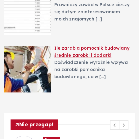
Prawniczy zawód w Polsce cieszy
się dużym zainteresowaniem
moich znajomych
[…]
Ile zarabia pomocnik budowlany:
średnie zarobki i dodatki
Doświadczenie wyraźnie wpływa
na zarobki pomocnika
budowlanego, co w
[…]
Nie przegap!