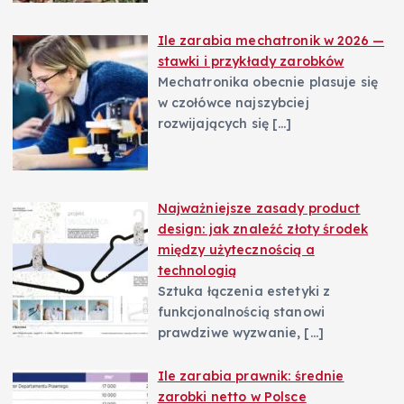
Ile zarabia mechatronik w 2026 —
stawki i przykłady zarobków
Mechatronika obecnie plasuje się
w czołówce najszybciej
rozwijających się
[…]
Najważniejsze zasady product
design: jak znaleźć złoty środek
między użytecznością a
technologią
Sztuka łączenia estetyki z
funkcjonalnością stanowi
prawdziwe wyzwanie,
[…]
Ile zarabia prawnik: średnie
zarobki netto w Polsce