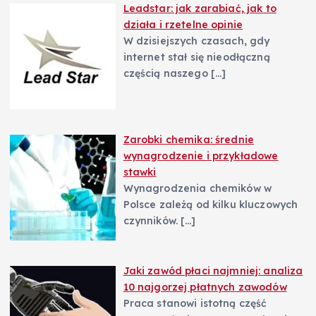
Leadstar: jak zarabiać, jak to
działa i rzetelne opinie
W dzisiejszych czasach, gdy
internet stał się nieodłączną
częścią naszego
[…]
Zarobki chemika: średnie
wynagrodzenie i przykładowe
stawki
Wynagrodzenia chemików w
Polsce zależą od kilku kluczowych
czynników.
[…]
Jaki zawód płaci najmniej: analiza
10 najgorzej płatnych zawodów
Praca stanowi istotną część