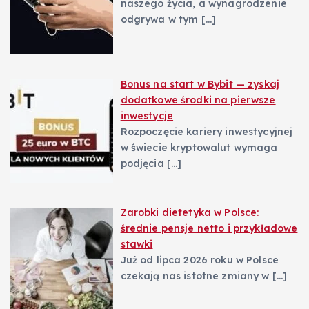
naszego życia, a wynagrodzenie
odgrywa w tym
[…]
Bonus na start w Bybit — zyskaj
dodatkowe środki na pierwsze
inwestycje
Rozpoczęcie kariery inwestycyjnej
w świecie kryptowalut wymaga
podjęcia
[…]
Zarobki dietetyka w Polsce:
średnie pensje netto i przykładowe
stawki
Już od lipca 2026 roku w Polsce
czekają nas istotne zmiany w
[…]