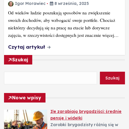
Igor Morawiec
8 września, 2025
Od wieków ludzie poszukują sposobów na zwiększenie
swoich dochodów, aby wzbogacić swoje portfele. Chociaż
niektórzy decydują się na pracę na etacie lub dorywcze
zajęcia, w rzeczywistości dostępnych jest znacznie więcej…
Czytaj artykuł
Szukaj
Szukaj
Nowe wpisy
Ile zarabiają brygadziści: średnie
pensje i widełki
Zarobki brygadzisty różnią się w