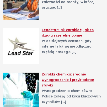
zależności od branży, w której
pracuje.
[…]
Leadstar: jak zarabiać, jak to
działa i rzetelne opinie
W dzisiejszych czasach, gdy
internet stał się nieodłączną
częścią naszego
[…]
Zarobki chemika: średnie
wynagrodzenie i przykładowe
stawki
Wynagrodzenia chemików w
Polsce zależą od kilku kluczowych
czynników.
[…]