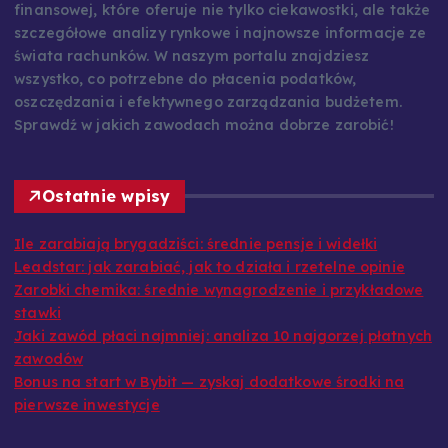
finansowej, które oferuje nie tylko ciekawostki, ale także
szczegółowe analizy rynkowe i najnowsze informacje ze
świata rachunków. W naszym portalu znajdziesz
wszystko, co potrzebne do płacenia podatków,
oszczędzania i efektywnego zarządzania budżetem.
Sprawdź w jakich zawodach można dobrze zarobić!
Ostatnie wpisy
Ile zarabiają brygadziści: średnie pensje i widełki
Leadstar: jak zarabiać, jak to działa i rzetelne opinie
Zarobki chemika: średnie wynagrodzenie i przykładowe
stawki
Jaki zawód płaci najmniej: analiza 10 najgorzej płatnych
zawodów
Bonus na start w Bybit — zyskaj dodatkowe środki na
pierwsze inwestycje