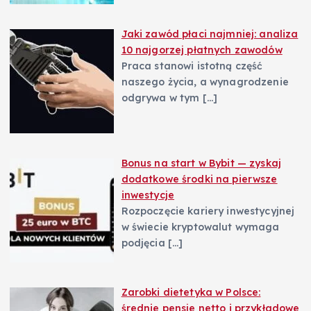
Jaki zawód płaci najmniej: analiza
10 najgorzej płatnych zawodów
Praca stanowi istotną część
naszego życia, a wynagrodzenie
odgrywa w tym
[…]
Bonus na start w Bybit — zyskaj
dodatkowe środki na pierwsze
inwestycje
Rozpoczęcie kariery inwestycyjnej
w świecie kryptowalut wymaga
podjęcia
[…]
Zarobki dietetyka w Polsce:
średnie pensje netto i przykładowe