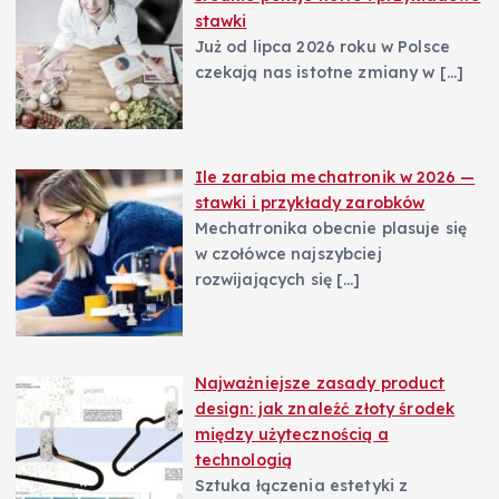
stawki
Już od lipca 2026 roku w Polsce
czekają nas istotne zmiany w
[…]
Ile zarabia mechatronik w 2026 —
stawki i przykłady zarobków
Mechatronika obecnie plasuje się
w czołówce najszybciej
rozwijających się
[…]
Najważniejsze zasady product
design: jak znaleźć złoty środek
między użytecznością a
technologią
Sztuka łączenia estetyki z