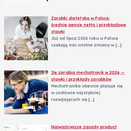
Zarobki dietetyka w Polsce:
średnie pensje netto i przykładowe
stawki
Już od lipca 2026 roku w Polsce
czekają nas istotne zmiany w
[…]
Ile zarabia mechatronik w 2026 —
stawki i przykłady zarobków
Mechatronika obecnie plasuje się
w czołówce najszybciej
rozwijających się
[…]
Najważniejsze zasady product