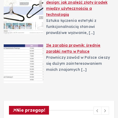
design: jak znaleźć złoty środek
między użytecznością a
technologią
Sztuka łączenia estetyki z
funkcjonalnością stanowi
prawdziwe wyzwanie,
[…]
Ile zarabia prawnik: średnie
zarobki netto w Polsce
Prawniczy zawód w Polsce cieszy
się dużym zainteresowaniem
moich znajomych
[…]
Nie przegap!