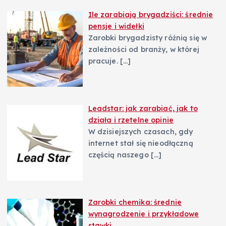
Ile zarabiają brygadziści: średnie
pensje i widełki
Zarobki brygadzisty różnią się w
zależności od branży, w której
pracuje.
[…]
Leadstar: jak zarabiać, jak to
działa i rzetelne opinie
W dzisiejszych czasach, gdy
internet stał się nieodłączną
częścią naszego
[…]
Zarobki chemika: średnie
wynagrodzenie i przykładowe
stawki