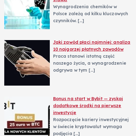
Wynagrodzenia chemików w
Polsce zależą od kilku kluczowych
czynników.
[…]
Jaki zawód płaci najmniej: analiza
10 najgorzej płatnych zawodów
Praca stanowi istotną część
naszego życia, a wynagrodzenie
odgrywa w tym
[…]
Bonus na start w Bybit — zyskaj
dodatkowe środki na pierwsze
inwestycje
Rozpoczęcie kariery inwestycyjnej
w świecie kryptowalut wymaga
podjęcia
[…]