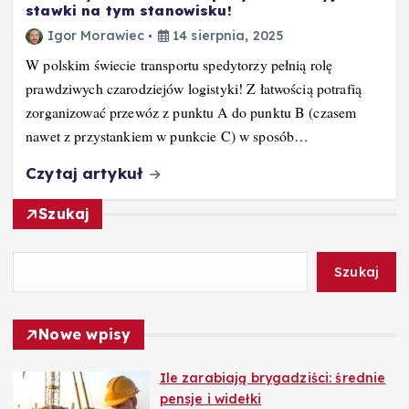
stawki na tym stanowisku!
Igor Morawiec
14 sierpnia, 2025
W polskim świecie transportu spedytorzy pełnią rolę
prawdziwych czarodziejów logistyki! Z łatwością potrafią
zorganizować przewóz z punktu A do punktu B (czasem
nawet z przystankiem w punkcie C) w sposób…
Czytaj artykuł
Szukaj
Szukaj
Nowe wpisy
Ile zarabiają brygadziści: średnie
pensje i widełki