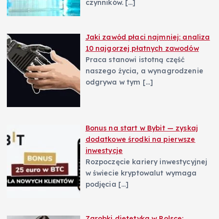
czynników.
[…]
Jaki zawód płaci najmniej: analiza
10 najgorzej płatnych zawodów
Praca stanowi istotną część
naszego życia, a wynagrodzenie
odgrywa w tym
[…]
Bonus na start w Bybit — zyskaj
dodatkowe środki na pierwsze
inwestycje
Rozpoczęcie kariery inwestycyjnej
w świecie kryptowalut wymaga
podjęcia
[…]
Zarobki dietetyka w Polsce: