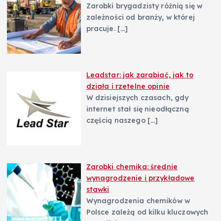
Zarobki brygadzisty różnią się w
zależności od branży, w której
pracuje.
[…]
Leadstar: jak zarabiać, jak to
działa i rzetelne opinie
W dzisiejszych czasach, gdy
internet stał się nieodłączną
częścią naszego
[…]
Zarobki chemika: średnie
wynagrodzenie i przykładowe
stawki
Wynagrodzenia chemików w
Polsce zależą od kilku kluczowych