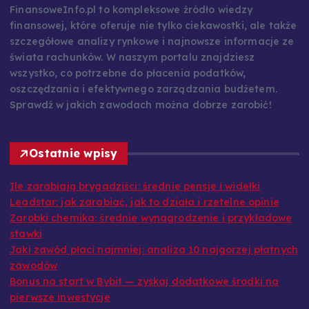
FinansoweInfo.pl to kompleksowe źródło wiedzy
finansowej, które oferuje nie tylko ciekawostki, ale także
szczegółowe analizy rynkowe i najnowsze informacje ze
świata rachunków. W naszym portalu znajdziesz
wszystko, co potrzebne do płacenia podatków,
oszczędzania i efektywnego zarządzania budżetem.
Sprawdź w jakich zawodach można dobrze zarobić!
Ostatnie wpisy
Ile zarabiają brygadziści: średnie pensje i widełki
Leadstar: jak zarabiać, jak to działa i rzetelne opinie
Zarobki chemika: średnie wynagrodzenie i przykładowe
stawki
Jaki zawód płaci najmniej: analiza 10 najgorzej płatnych
zawodów
Bonus na start w Bybit — zyskaj dodatkowe środki na
pierwsze inwestycje