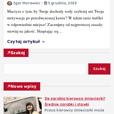
Igor Morawiec
3 grudnia, 2025
Marzysz o tym, by Twoje dochody rosły szybciej niż Twoja
motywacja po przedwczesnej kawie? W takim razie trafiłeś
w odpowiednie miejsce! Zacznijmy od najprostszej zasady:
stawiaj na jakość. Skupiając się…
Czytaj artykuł
Szukaj
Szukaj
Nowe wpisy
Ile zarabia kierowca śmieciarki?
Średnie zarobki i stawki
Praca kierowcy śmieciarki może