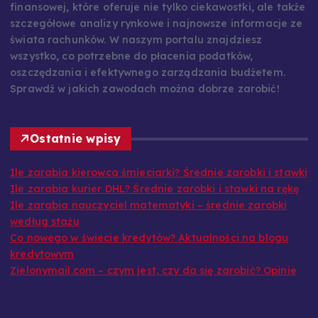
finansowej, które oferuje nie tylko ciekawostki, ale także
szczegółowe analizy rynkowe i najnowsze informacje ze
świata rachunków. W naszym portalu znajdziesz
wszystko, co potrzebne do płacenia podatków,
oszczędzania i efektywnego zarządzania budżetem.
Sprawdź w jakich zawodach można dobrze zarobić!
Ostatnie wpisy
Ile zarabia kierowca śmieciarki? Średnie zarobki i stawki
Ile zarabia kurier DHL? Średnie zarobki i stawki na rękę
Ile zarabia nauczyciel matematyki – średnie zarobki
według stażu
Co nowego w świecie kredytów? Aktualności na blogu
kredytowym
Zielonymail.com – czym jest, czy da się zarobić? Opinie