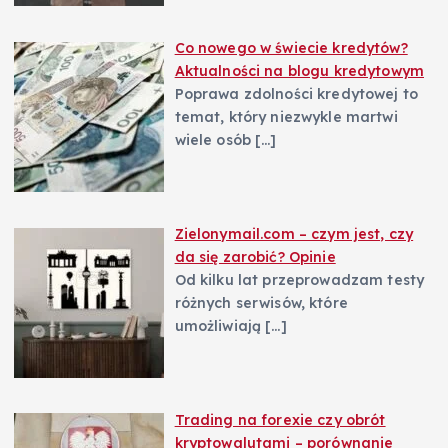
Co nowego w świecie kredytów?
Aktualności na blogu kredytowym
Poprawa zdolności kredytowej to
temat, który niezwykle martwi
wiele osób
[…]
Zielonymail.com – czym jest, czy
da się zarobić? Opinie
Od kilku lat przeprowadzam testy
różnych serwisów, które
umożliwiają
[…]
Trading na forexie czy obrót
kryptowalutami – porównanie