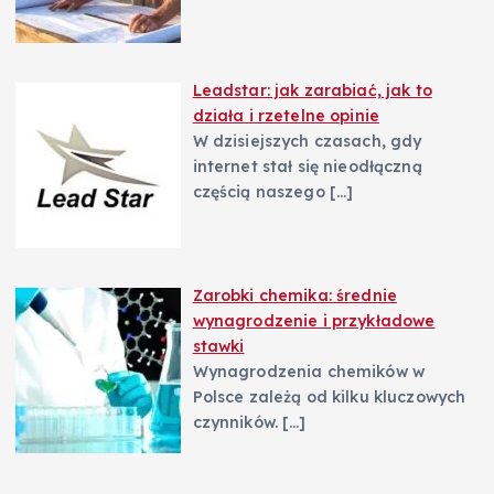
Leadstar: jak zarabiać, jak to
działa i rzetelne opinie
W dzisiejszych czasach, gdy
internet stał się nieodłączną
częścią naszego
[…]
Zarobki chemika: średnie
wynagrodzenie i przykładowe
stawki
Wynagrodzenia chemików w
Polsce zależą od kilku kluczowych
czynników.
[…]