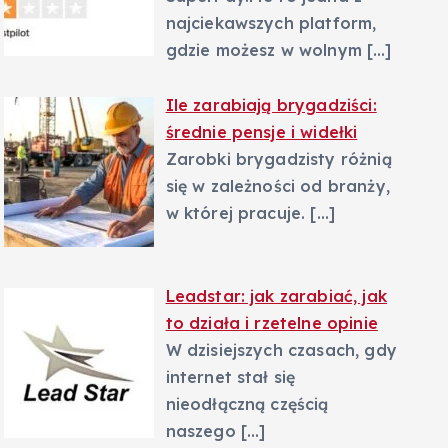
najciekawszych platform,
gdzie możesz w wolnym
[…]
Ile zarabiają brygadziści:
średnie pensje i widełki
Zarobki brygadzisty różnią
się w zależności od branży,
w której pracuje.
[…]
Leadstar: jak zarabiać, jak
to działa i rzetelne opinie
W dzisiejszych czasach, gdy
internet stał się
nieodłączną częścią
naszego
[…]