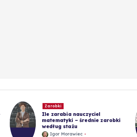
Zarobki
e
Ile zarabia nauczyciel
matematyki – średnie zarobki
według stażu
Igor Morawiec