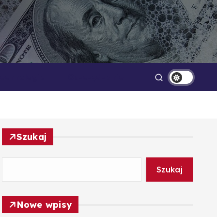
Technologia
Oszczędzanie
Szukaj
Szukaj
Nowe wpisy