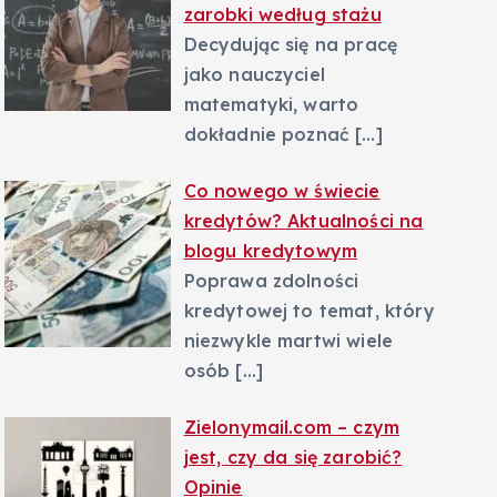
zarobki według stażu
Decydując się na pracę
jako nauczyciel
matematyki, warto
dokładnie poznać
[…]
Co nowego w świecie
kredytów? Aktualności na
blogu kredytowym
Poprawa zdolności
kredytowej to temat, który
niezwykle martwi wiele
osób
[…]
Zielonymail.com – czym
jest, czy da się zarobić?
Opinie