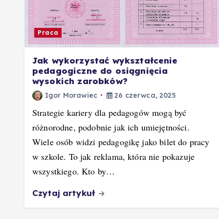
Praca
Jak wykorzystać wykształcenie
pedagogiczne do osiągnięcia
wysokich zarobków?
Igor Morawiec
26 czerwca, 2025
Strategie kariery dla pedagogów mogą być
różnorodne, podobnie jak ich umiejętności.
Wiele osób widzi pedagogikę jako bilet do pracy
w szkole. To jak reklama, która nie pokazuje
wszystkiego. Kto by…
Czytaj artykuł