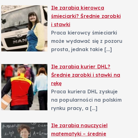
Ile zarabia kierowca
śmieciarki? Średnie zarobki
i stawki
Praca kierowcy śmieciarki
może wydawać się z pozoru
prosta, jednak takie
[…]
Ile zarabia kurier DHL?
Średnie zarobki i stawki na
rękę
Praca kuriera DHL zyskuje
na popularności na polskim
rynku pracy, a
[…]
Ile zarabia nauczyciel
matematyki – średnie