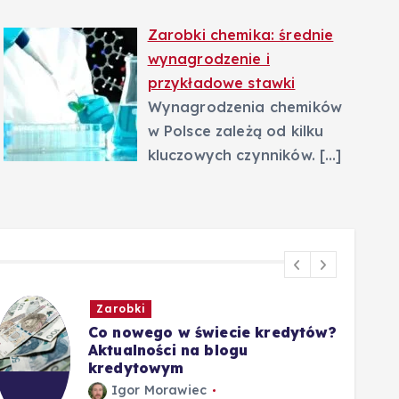
Zarobki chemika: średnie
wynagrodzenie i
przykładowe stawki
Wynagrodzenia chemików
w Polsce zależą od kilku
kluczowych czynników.
[…]
Zarobki
Co nowego w świecie kredytów?
Aktualności na blogu
kredytowym
Igor Morawiec
5