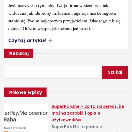
Jeśli marzysz o tym, aby Twoja firma w sieci była tak
widoczna jak ulubiony influencer, agencja marketingowa
stanie się Twoim najlepszym przyjacielem. Dlaczego tak się
dzieje? Otóż te wyspecjalizowane jednostki…
Czytaj artykuł
Szukaj
Szukaj
Nowe wpisy
SuperPay.me – co to za serwis, ile
można zarobić i opinie
użytkowników
SuperPay.Me to jedna z