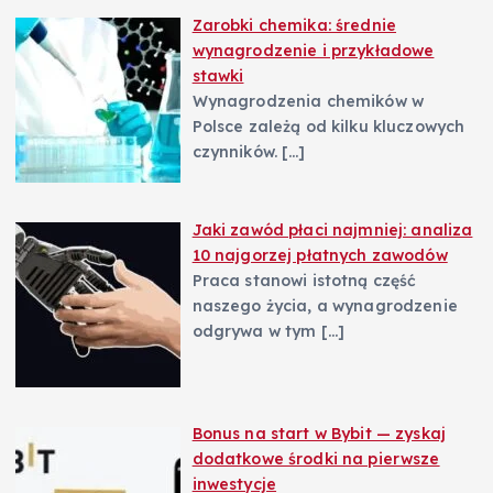
Zarobki chemika: średnie
wynagrodzenie i przykładowe
stawki
Wynagrodzenia chemików w
Polsce zależą od kilku kluczowych
czynników.
[…]
Jaki zawód płaci najmniej: analiza
10 najgorzej płatnych zawodów
Praca stanowi istotną część
naszego życia, a wynagrodzenie
odgrywa w tym
[…]
Bonus na start w Bybit — zyskaj
dodatkowe środki na pierwsze
inwestycje