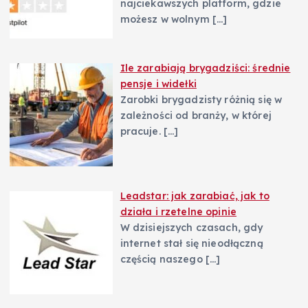
najciekawszych platform, gdzie
możesz w wolnym
[…]
Ile zarabiają brygadziści: średnie
pensje i widełki
Zarobki brygadzisty różnią się w
zależności od branży, w której
pracuje.
[…]
Leadstar: jak zarabiać, jak to
działa i rzetelne opinie
W dzisiejszych czasach, gdy
internet stał się nieodłączną
częścią naszego
[…]