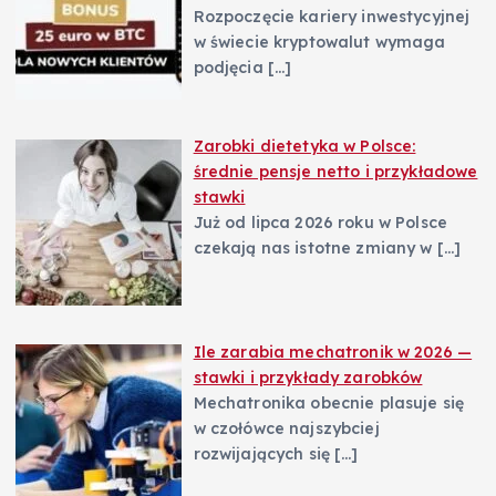
Rozpoczęcie kariery inwestycyjnej
w świecie kryptowalut wymaga
podjęcia
[…]
Zarobki dietetyka w Polsce:
średnie pensje netto i przykładowe
stawki
Już od lipca 2026 roku w Polsce
czekają nas istotne zmiany w
[…]
Ile zarabia mechatronik w 2026 —
stawki i przykłady zarobków
Mechatronika obecnie plasuje się
w czołówce najszybciej
rozwijających się
[…]