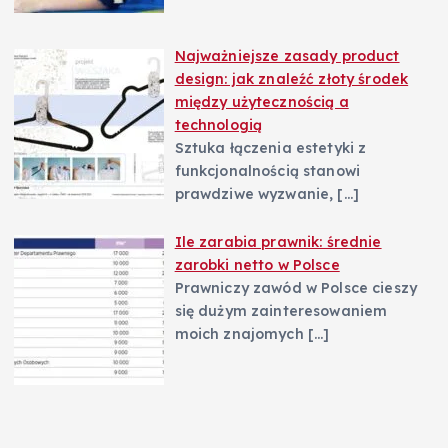
Najważniejsze zasady product
design: jak znaleźć złoty środek
między użytecznością a
technologią
Sztuka łączenia estetyki z
funkcjonalnością stanowi
prawdziwe wyzwanie,
[…]
Ile zarabia prawnik: średnie
zarobki netto w Polsce
Prawniczy zawód w Polsce cieszy
się dużym zainteresowaniem
moich znajomych
[…]