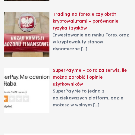
Trading na forexie czy obrót
kryptowalutami – porównanie
ryzyka i zysków
Inwestowanie na rynku Forex oraz
w kryptowaluty stanowi
dynamiczne
[…]
SuperPay.me – co to za serwis, ile
można zarobić i opinie
użytkowników
SuperPay.Me to jedna z
najciekawszych platform, gdzie
możesz w wolnym
[…]