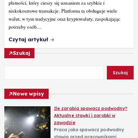
płatności, który cieszy się uznaniem za szybkie i
niskokosztowe transakcje. Platforma ta obsługuje wiele
walut, w tym tradycyjne oraz kryptowaluty, zaspokajając
potrzeby osób…
Czytaj artykuł
Szukaj
Szukaj
Nowe wpisy
Ile zarabia spawacz podwodny?
Aktualne stawki i zarobki w
zawodzie
Praca jako spawacz podwodny
stawia przed pracownikami