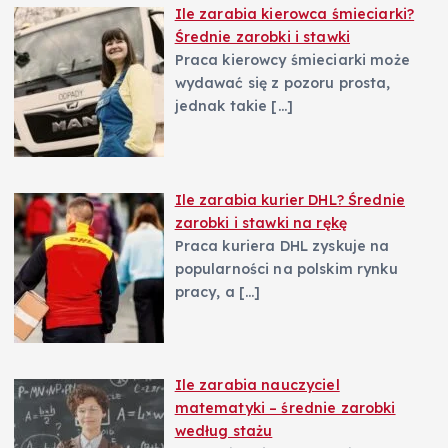
Ile zarabia kierowca śmieciarki?
Średnie zarobki i stawki
Praca kierowcy śmieciarki może
wydawać się z pozoru prosta,
jednak takie
[…]
Ile zarabia kurier DHL? Średnie
zarobki i stawki na rękę
Praca kuriera DHL zyskuje na
popularności na polskim rynku
pracy, a
[…]
Ile zarabia nauczyciel
matematyki – średnie zarobki
według stażu