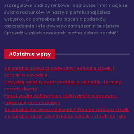
szczegółowe analizy rynkowe i najnowsze informacje ze
świata rachunków. W naszym portalu znajdziesz
wszystko, co potrzebne do płacenia podatków,
oszczędzania i efektywnego zarządzania budżetem.
Sprawdź w jakich zawodach można dobrze zarobić!
Ostatnie wpisy
Ile zarabia spawacz podwodny? Aktualne stawki i
zarobki w zawodzie
Odzyskaj należny zwrot podatku z Holandii – terminy,
zasady i kwoty
Maszt wózka widłowego a efektywność magazynu –
najważniejsze informacje
Ile zarabia kierowca śmieciarki? Średnie zarobki i stawki
Ile zarabia kurier DHL? Średnie zarobki i stawki na rękę