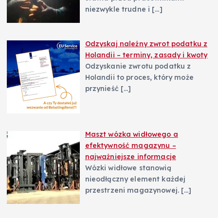
niezwykle trudne i
[…]
Odzyskaj należny zwrot podatku z
Holandii – terminy, zasady i kwoty
Odzyskanie zwrotu podatku z
Holandii to proces, który może
przynieść
[…]
Maszt wózka widłowego a
efektywność magazynu –
najważniejsze informacje
Wózki widłowe stanowią
nieodłączny element każdej
przestrzeni magazynowej.
[…]