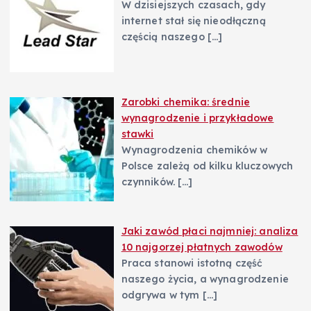
W dzisiejszych czasach, gdy
internet stał się nieodłączną
częścią naszego
[…]
Zarobki chemika: średnie
wynagrodzenie i przykładowe
stawki
Wynagrodzenia chemików w
Polsce zależą od kilku kluczowych
czynników.
[…]
Jaki zawód płaci najmniej: analiza
10 najgorzej płatnych zawodów
Praca stanowi istotną część
naszego życia, a wynagrodzenie
odgrywa w tym
[…]