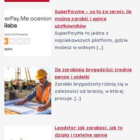
SuperPay.me – co to za serwis, ile
można zarobić i opinie
użytkowników
SuperPay.Me to jedna z
najciekawszych platform, gdzie
możesz w wolnym
[…]
Ile zarabiają brygadziści: średnie
pensje i widełki
Zarobki brygadzisty różnią się w
zależności od branży, w której
pracuje.
[…]
Leadstar: jak zarabiać, jak to
działa i rzetelne opinie