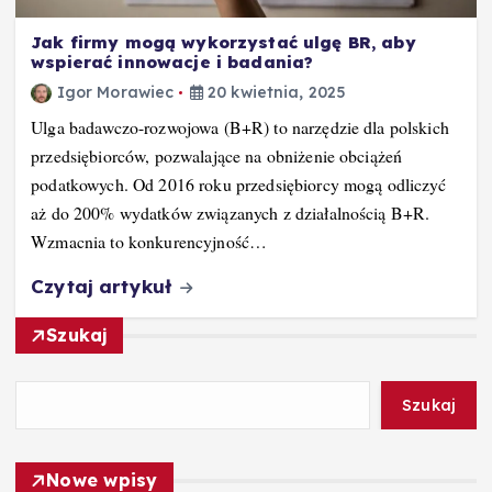
Jak firmy mogą wykorzystać ulgę BR, aby
wspierać innowacje i badania?
Igor Morawiec
20 kwietnia, 2025
Ulga badawczo-rozwojowa (B+R) to narzędzie dla polskich
przedsiębiorców, pozwalające na obniżenie obciążeń
podatkowych. Od 2016 roku przedsiębiorcy mogą odliczyć
aż do 200% wydatków związanych z działalnością B+R.
Wzmacnia to konkurencyjność…
Czytaj artykuł
Szukaj
Szukaj
Nowe wpisy