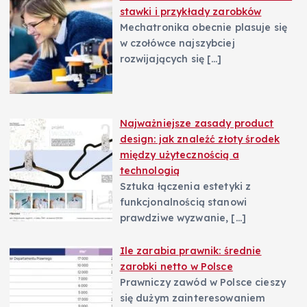
stawki i przykłady zarobków
Mechatronika obecnie plasuje się
w czołówce najszybciej
rozwijających się
[…]
Najważniejsze zasady product
design: jak znaleźć złoty środek
między użytecznością a
technologią
Sztuka łączenia estetyki z
funkcjonalnością stanowi
prawdziwe wyzwanie,
[…]
Ile zarabia prawnik: średnie
zarobki netto w Polsce
Prawniczy zawód w Polsce cieszy
się dużym zainteresowaniem