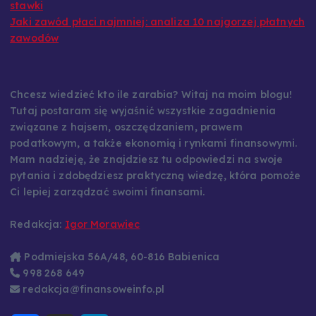
stawki
Jaki zawód płaci najmniej: analiza 10 najgorzej płatnych
zawodów
Chcesz wiedzieć kto ile zarabia? Witaj na moim blogu!
Tutaj postaram się wyjaśnić wszystkie zagadnienia
związane z hajsem, oszczędzaniem, prawem
podatkowym, a także ekonomią i rynkami finansowymi.
Mam nadzieję, że znajdziesz tu odpowiedzi na swoje
pytania i zdobędziesz praktyczną wiedzę, która pomoże
Ci lepiej zarządzać swoimi finansami.
Redakcja:
Igor Morawiec
Podmiejska 56A/48, 60-816 Babienica
998 268 649
redakcja@finansoweinfo.pl