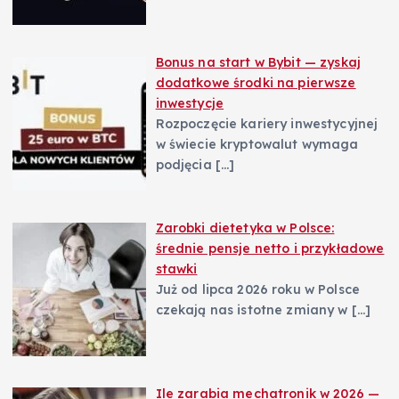
Bonus na start w Bybit — zyskaj
dodatkowe środki na pierwsze
inwestycje
Rozpoczęcie kariery inwestycyjnej
w świecie kryptowalut wymaga
podjęcia
[…]
Zarobki dietetyka w Polsce:
średnie pensje netto i przykładowe
stawki
Już od lipca 2026 roku w Polsce
czekają nas istotne zmiany w
[…]
Ile zarabia mechatronik w 2026 —