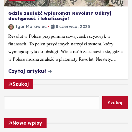
Gdzie znaleźć wplatomat Revolut? Odkryj
dostępność i lokalizacje!
Igor Morawiec
8 czerwca, 2025
Revolut w Polsce przypomina szwajcarski scyzoryk w
finansach. To pełen przydatnych narzędzi system, który
wymaga sprytu do obsługi. Wiele osób zastanawia się, gdzie
w Polsce można znaleźć wplatomaty Revolut. Niestety,…
Czytaj artykuł
Szukaj
Szukaj
Nowe wpisy