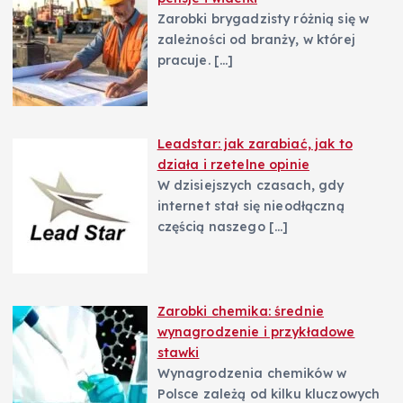
Zarobki brygadzisty różnią się w
zależności od branży, w której
pracuje.
[…]
Leadstar: jak zarabiać, jak to
działa i rzetelne opinie
W dzisiejszych czasach, gdy
internet stał się nieodłączną
częścią naszego
[…]
Zarobki chemika: średnie
wynagrodzenie i przykładowe
stawki
Wynagrodzenia chemików w
Polsce zależą od kilku kluczowych