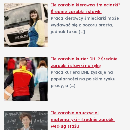
Ile zarabia kierowca śmieciarki?
Średnie zarobki i stawki
Praca kierowcy śmieciarki może
wydawać się z pozoru prosta,
jednak takie
[…]
Ile zarabia kurier DHL? Średnie
zarobki i stawki na rękę
Praca kuriera DHL zyskuje na
popularności na polskim rynku
pracy, a
[…]
Ile zarabia nauczyciel
matematyki – średnie zarobki
według stażu