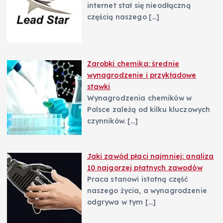
internet stał się nieodłączną
częścią naszego
[…]
Zarobki chemika: średnie
wynagrodzenie i przykładowe
stawki
Wynagrodzenia chemików w
Polsce zależą od kilku kluczowych
czynników.
[…]
Jaki zawód płaci najmniej: analiza
10 najgorzej płatnych zawodów
Praca stanowi istotną część
naszego życia, a wynagrodzenie
odgrywa w tym
[…]