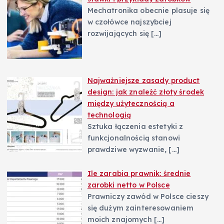
Mechatronika obecnie plasuje się
w czołówce najszybciej
rozwijających się
[…]
Najważniejsze zasady product
design: jak znaleźć złoty środek
między użytecznością a
technologią
Sztuka łączenia estetyki z
funkcjonalnością stanowi
prawdziwe wyzwanie,
[…]
Ile zarabia prawnik: średnie
zarobki netto w Polsce
Prawniczy zawód w Polsce cieszy
się dużym zainteresowaniem
moich znajomych
[…]