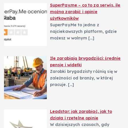
SuperPay.me – co to za serwis, ile
można zarobić i opinie
użytkowników
SuperPay.Me to jedna z
najciekawszych platform, gdzie
możesz w wolnym
[…]
Ile zarabiają brygadziści: średnie
pensje i widełki
Zarobki brygadzisty różnią się w
zależności od branży, w której
pracuje.
[…]
Leadstar: jak zarabiać, jak to
działa i rzetelne opinie
W dzisiejszych czasach, gdy