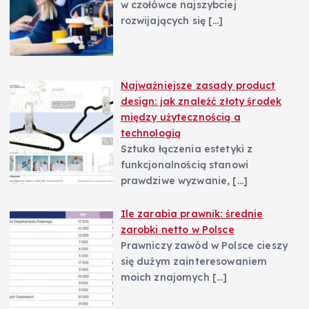
w czołówce najszybciej
rozwijających się
[…]
Najważniejsze zasady product
design: jak znaleźć złoty środek
między użytecznością a
technologią
Sztuka łączenia estetyki z
funkcjonalnością stanowi
prawdziwe wyzwanie,
[…]
Ile zarabia prawnik: średnie
zarobki netto w Polsce
Prawniczy zawód w Polsce cieszy
się dużym zainteresowaniem
moich znajomych
[…]