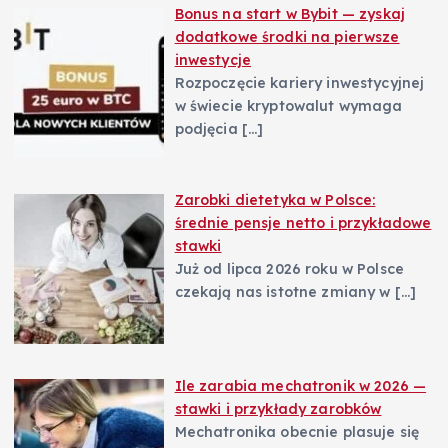
Bonus na start w Bybit — zyskaj
dodatkowe środki na pierwsze
inwestycje
Rozpoczęcie kariery inwestycyjnej
w świecie kryptowalut wymaga
podjęcia
[…]
Zarobki dietetyka w Polsce:
średnie pensje netto i przykładowe
stawki
Już od lipca 2026 roku w Polsce
czekają nas istotne zmiany w
[…]
Ile zarabia mechatronik w 2026 —
stawki i przykłady zarobków
Mechatronika obecnie plasuje się