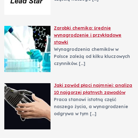
Zarobki chemika: średnie
wynagrodzenie i przykładowe
stawki
Wynagrodzenia chemików w
Polsce zależą od kilku kluczowych
czynników.
[…]
Jaki zawód płaci najmniej: analiza
10 najgorzej płatnych zawodów
Praca stanowi istotną część
naszego życia, a wynagrodzenie
odgrywa w tym
[…]