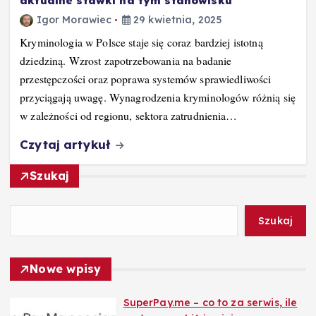
aktualne stawki na tym stanowisku
Igor Morawiec
29 kwietnia, 2025
Kryminologia w Polsce staje się coraz bardziej istotną
dziedziną. Wzrost zapotrzebowania na badanie
przestępczości oraz poprawa systemów sprawiedliwości
przyciągają uwagę. Wynagrodzenia kryminologów różnią się
w zależności od regionu, sektora zatrudnienia…
Czytaj artykuł
Szukaj
Szukaj
Nowe wpisy
SuperPay.me – co to za serwis, ile