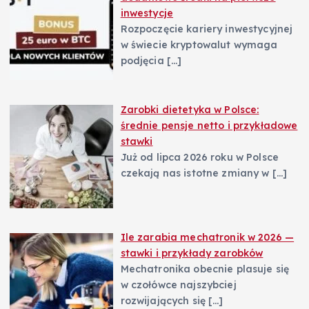
inwestycje
Rozpoczęcie kariery inwestycyjnej
w świecie kryptowalut wymaga
podjęcia
[…]
Zarobki dietetyka w Polsce:
średnie pensje netto i przykładowe
stawki
Już od lipca 2026 roku w Polsce
czekają nas istotne zmiany w
[…]
Ile zarabia mechatronik w 2026 —
stawki i przykłady zarobków
Mechatronika obecnie plasuje się
w czołówce najszybciej
rozwijających się
[…]