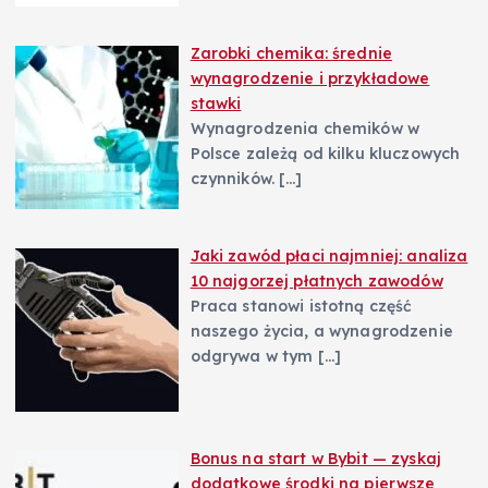
Zarobki chemika: średnie
wynagrodzenie i przykładowe
stawki
Wynagrodzenia chemików w
Polsce zależą od kilku kluczowych
czynników.
[…]
Jaki zawód płaci najmniej: analiza
10 najgorzej płatnych zawodów
Praca stanowi istotną część
naszego życia, a wynagrodzenie
odgrywa w tym
[…]
Bonus na start w Bybit — zyskaj
dodatkowe środki na pierwsze