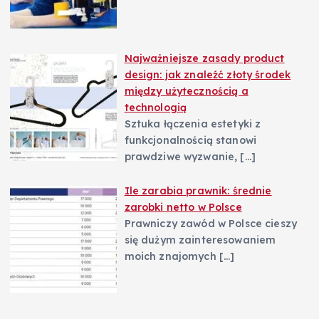
Najważniejsze zasady product
design: jak znaleźć złoty środek
między użytecznością a
technologią
Sztuka łączenia estetyki z
funkcjonalnością stanowi
prawdziwe wyzwanie,
[…]
Ile zarabia prawnik: średnie
zarobki netto w Polsce
Prawniczy zawód w Polsce cieszy
się dużym zainteresowaniem
moich znajomych
[…]