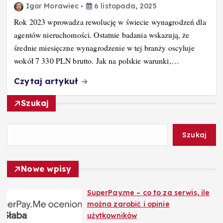
Igor Morawiec
6 listopada, 2025
Rok 2023 wprowadza rewolucję w świecie wynagrodzeń dla
agentów nieruchomości. Ostatnie badania wskazują, że
średnie miesięczne wynagrodzenie w tej branży oscyluje
wokół 7 330 PLN brutto. Jak na polskie warunki,…
Czytaj artykuł
Szukaj
Szukaj
Nowe wpisy
SuperPay.me – co to za serwis, ile
można zarobić i opinie
użytkowników