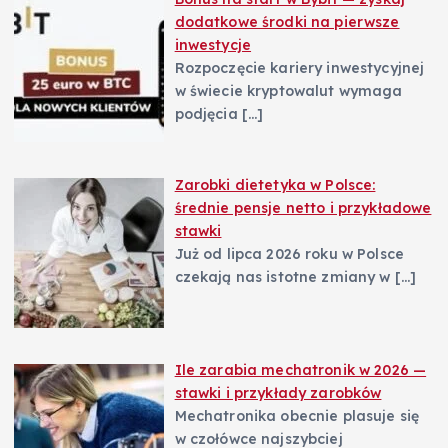
dodatkowe środki na pierwsze
inwestycje
Rozpoczęcie kariery inwestycyjnej
w świecie kryptowalut wymaga
podjęcia
[…]
Zarobki dietetyka w Polsce:
średnie pensje netto i przykładowe
stawki
Już od lipca 2026 roku w Polsce
czekają nas istotne zmiany w
[…]
Ile zarabia mechatronik w 2026 —
stawki i przykłady zarobków
Mechatronika obecnie plasuje się
w czołówce najszybciej