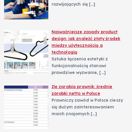
rozwijających się
[…]
Najważniejsze zasady product
design: jak znaleźć złoty środek
między użytecznością a
technologią
Sztuka łączenia estetyki z
funkcjonalnością stanowi
prawdziwe wyzwanie,
[…]
Ile zarabia prawnik: średnie
zarobki netto w Polsce
Prawniczy zawód w Polsce cieszy
się dużym zainteresowaniem
moich znajomych
[…]