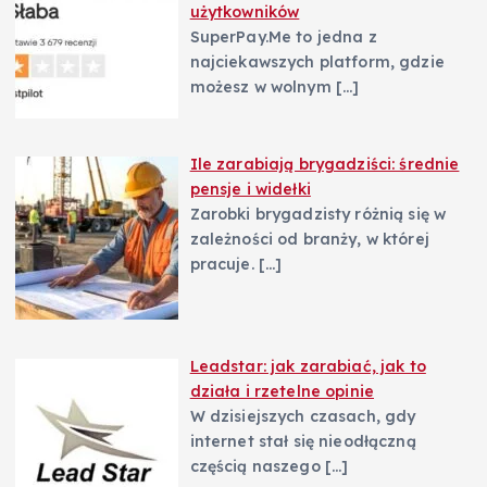
użytkowników
SuperPay.Me to jedna z
najciekawszych platform, gdzie
możesz w wolnym
[…]
Ile zarabiają brygadziści: średnie
pensje i widełki
Zarobki brygadzisty różnią się w
zależności od branży, w której
pracuje.
[…]
Leadstar: jak zarabiać, jak to
działa i rzetelne opinie
W dzisiejszych czasach, gdy
internet stał się nieodłączną
częścią naszego
[…]