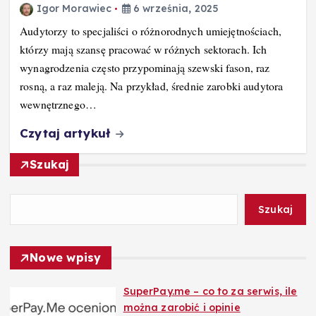
Igor Morawiec
6 września, 2025
Audytorzy to specjaliści o różnorodnych umiejętnościach,
którzy mają szansę pracować w różnych sektorach. Ich
wynagrodzenia często przypominają szewski fason, raz
rosną, a raz maleją. Na przykład, średnie zarobki audytora
wewnętrznego…
Czytaj artykuł
Szukaj
Szukaj
Nowe wpisy
SuperPay.me – co to za serwis, ile
można zarobić i opinie