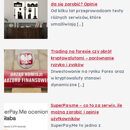
da się zarobić? Opinie
Od kilku lat przeprowadzam testy
różnych serwisów, które
umożliwiają
[…]
Trading na forexie czy obrót
kryptowalutami – porównanie
ryzyka i zysków
Inwestowanie na rynku Forex oraz
w kryptowaluty stanowi
dynamiczne
[…]
SuperPay.me – co to za serwis, ile
można zarobić i opinie
użytkowników
SuperPay.Me to jedna z