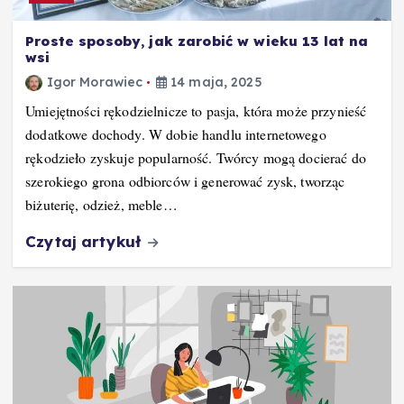
Proste sposoby, jak zarobić w wieku 13 lat na
wsi
Igor Morawiec
14 maja, 2025
Umiejętności rękodzielnicze to pasja, która może przynieść
dodatkowe dochody. W dobie handlu internetowego
rękodzieło zyskuje popularność. Twórcy mogą docierać do
szerokiego grona odbiorców i generować zysk, tworząc
biżuterię, odzież, meble…
Czytaj artykuł