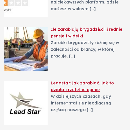
najciekawszych platform, gdzie
możesz w wolnym
[…]
Ile zarabiają brygadziści: średnie
pensje i widełki
Zarobki brygadzisty różnią się w
zależności od branży, w której
pracuje.
[…]
Leadstar: jak zarabiać, jak to
działa i rzetelne opinie
W dzisiejszych czasach, gdy
internet stał się nieodłączną
częścią naszego
[…]