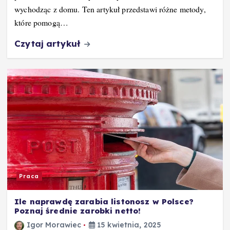
wychodząc z domu. Ten artykuł przedstawi różne metody,
które pomogą…
Czytaj artykuł
Praca
Ile naprawdę zarabia listonosz w Polsce?
Poznaj średnie zarobki netto!
Igor Morawiec
15 kwietnia, 2025