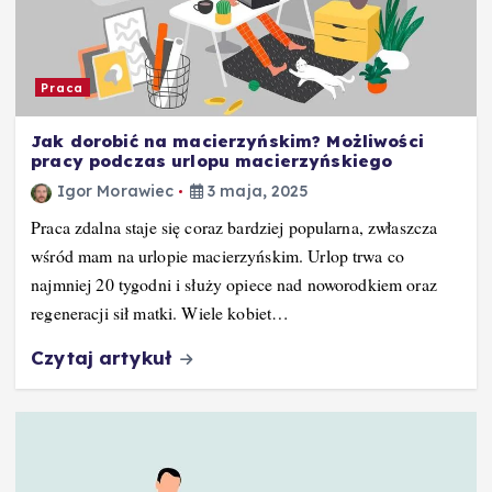
Praca
Jak dorobić na macierzyńskim? Możliwości
pracy podczas urlopu macierzyńskiego
Igor Morawiec
3 maja, 2025
Praca zdalna staje się coraz bardziej popularna, zwłaszcza
wśród mam na urlopie macierzyńskim. Urlop trwa co
najmniej 20 tygodni i służy opiece nad noworodkiem oraz
regeneracji sił matki. Wiele kobiet…
Czytaj artykuł