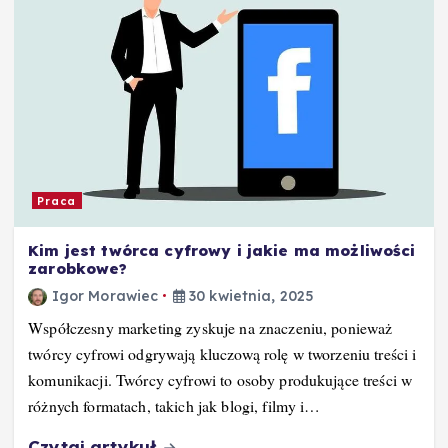
Praca
Kim jest twórca cyfrowy i jakie ma możliwości
zarobkowe?
Igor Morawiec
30 kwietnia, 2025
Współczesny marketing zyskuje na znaczeniu, ponieważ
twórcy cyfrowi odgrywają kluczową rolę w tworzeniu treści i
komunikacji. Twórcy cyfrowi to osoby produkujące treści w
różnych formatach, takich jak blogi, filmy i…
Czytaj artykuł