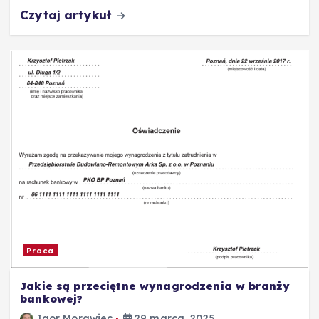
Czytaj artykuł
Praca
Jakie są przeciętne wynagrodzenia w branży
bankowej?
Igor Morawiec
29 marca, 2025