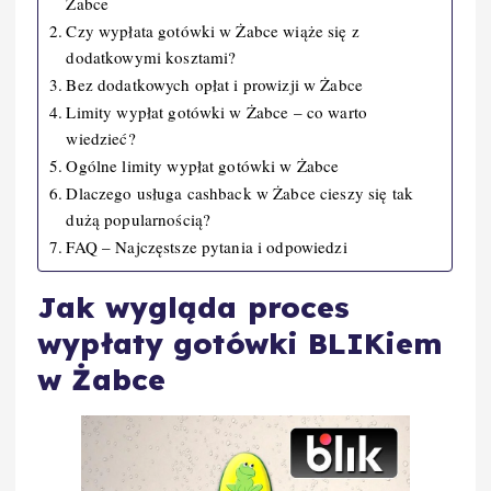
Żabce
Czy wypłata gotówki w Żabce wiąże się z
dodatkowymi kosztami?
Bez dodatkowych opłat i prowizji w Żabce
Limity wypłat gotówki w Żabce – co warto
wiedzieć?
Ogólne limity wypłat gotówki w Żabce
Dlaczego usługa cashback w Żabce cieszy się tak
dużą popularnością?
FAQ – Najczęstsze pytania i odpowiedzi
Jak wygląda proces
wypłaty gotówki BLIKiem
w Żabce