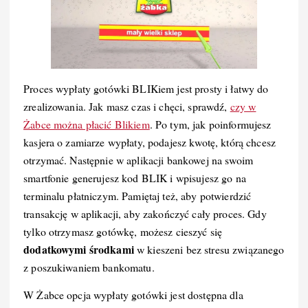
Proces wypłaty gotówki BLIKiem jest prosty i łatwy do
zrealizowania. Jak masz czas i chęci, sprawdź,
czy w
Żabce można płacić Blikiem
. Po tym, jak poinformujesz
kasjera o zamiarze wypłaty, podajesz kwotę, którą chcesz
otrzymać. Następnie w aplikacji bankowej na swoim
smartfonie generujesz kod BLIK i wpisujesz go na
terminalu płatniczym. Pamiętaj też, aby potwierdzić
transakcję w aplikacji, aby zakończyć cały proces. Gdy
tylko otrzymasz gotówkę, możesz cieszyć się
dodatkowymi środkami
w kieszeni bez stresu związanego
z poszukiwaniem bankomatu.
W Żabce opcja wypłaty gotówki jest dostępna dla