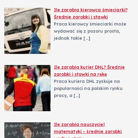
Ile zarabia kierowca śmieciarki?
Średnie zarobki i stawki
Praca kierowcy śmieciarki może
wydawać się z pozoru prosta,
jednak takie
[…]
Ile zarabia kurier DHL? Średnie
zarobki i stawki na rękę
Praca kuriera DHL zyskuje na
popularności na polskim rynku
pracy, a
[…]
Ile zarabia nauczyciel
matematyki – średnie zarobki