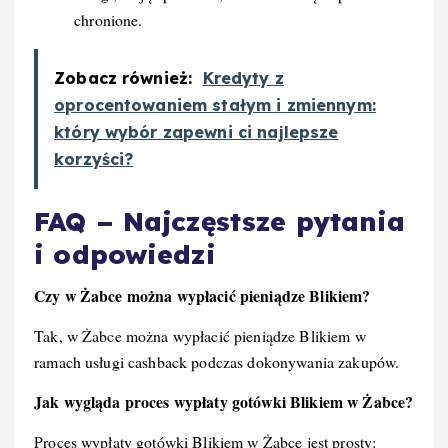
chronione.
Zobacz również:
Kredyty z
oprocentowaniem stałym i zmiennym:
który wybór zapewni ci najlepsze
korzyści?
FAQ – Najczęstsze pytania
i odpowiedzi
Czy w Żabce można wypłacić pieniądze Blikiem?
Tak, w Żabce można wypłacić pieniądze Blikiem w
ramach usługi cashback podczas dokonywania zakupów.
Jak wygląda proces wypłaty gotówki Blikiem w Żabce?
Proces wypłaty gotówki Blikiem w Żabce jest prosty: