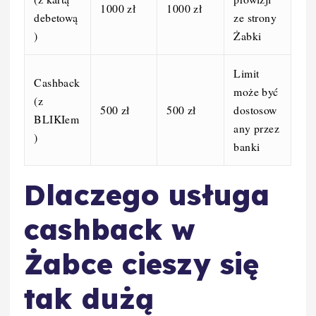
1000 zł
1000 zł
debetową
ze strony
)
Żabki
Limit
Cashback
może być
(z
500 zł
500 zł
dostosow
BLIKIem
any przez
)
banki
Dlaczego usługa
cashback w
Żabce cieszy się
tak dużą