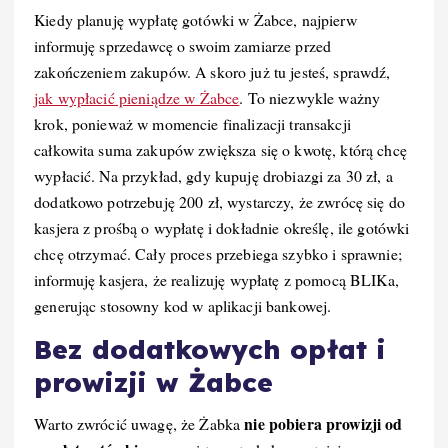
Kiedy planuję wypłatę gotówki w Żabce, najpierw
informuję sprzedawcę o swoim zamiarze przed
zakończeniem zakupów. A skoro już tu jesteś, sprawdź,
jak wypłacić pieniądze w Żabce
. To niezwykle ważny
krok, ponieważ w momencie finalizacji transakcji
całkowita suma zakupów zwiększa się o kwotę, którą chcę
wypłacić. Na przykład, gdy kupuję drobiazgi za 30 zł, a
dodatkowo potrzebuję 200 zł, wystarczy, że zwrócę się do
kasjera z prośbą o wypłatę i dokładnie określę, ile gotówki
chcę otrzymać. Cały proces przebiega szybko i sprawnie;
informuję kasjera, że realizuję wypłatę z pomocą BLIKa,
generując stosowny kod w aplikacji bankowej.
Bez dodatkowych opłat i
prowizji w Żabce
nie pobiera prowizji od
Warto zwrócić uwagę, że Żabka