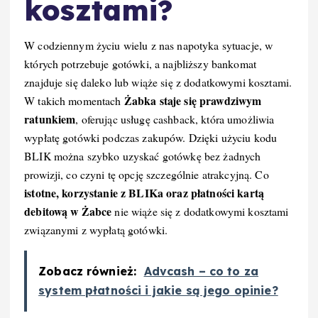
kosztami?
W codziennym życiu wielu z nas napotyka sytuacje, w
których potrzebuje gotówki, a najbliższy bankomat
znajduje się daleko lub wiąże się z dodatkowymi kosztami.
Żabka staje się prawdziwym
W takich momentach
ratunkiem
, oferując usługę cashback, która umożliwia
wypłatę gotówki podczas zakupów. Dzięki użyciu kodu
BLIK można szybko uzyskać gotówkę bez żadnych
prowizji, co czyni tę opcję szczególnie atrakcyjną. Co
istotne, korzystanie z BLIKa oraz płatności kartą
debitową w Żabce
nie wiąże się z dodatkowymi kosztami
związanymi z wypłatą gotówki.
Zobacz również:
Advcash – co to za
system płatności i jakie są jego opinie?