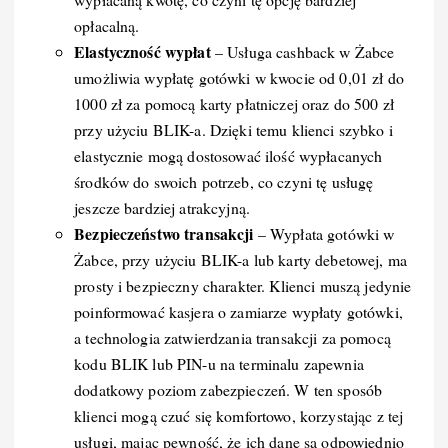
opłacalną.
Elastyczność wypłat
– Usługa cashback w Żabce
umożliwia wypłatę gotówki w kwocie od 0,01 zł do
1000 zł za pomocą karty płatniczej oraz do 500 zł
przy użyciu BLIK-a. Dzięki temu klienci szybko i
elastycznie mogą dostosować ilość wypłacanych
środków do swoich potrzeb, co czyni tę usługę
jeszcze bardziej atrakcyjną.
Bezpieczeństwo transakcji
– Wypłata gotówki w
Żabce, przy użyciu BLIK-a lub karty debetowej, ma
prosty i bezpieczny charakter. Klienci muszą jedynie
poinformować kasjera o zamiarze wypłaty gotówki,
a technologia zatwierdzania transakcji za pomocą
kodu BLIK lub PIN-u na terminalu zapewnia
dodatkowy poziom zabezpieczeń. W ten sposób
klienci mogą czuć się komfortowo, korzystając z tej
usługi, mając pewność, że ich dane są odpowiednio