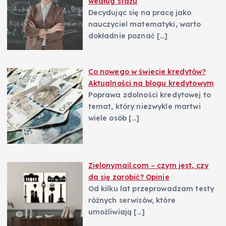
według stażu
Decydując się na pracę jako
nauczyciel matematyki, warto
dokładnie poznać
[…]
Co nowego w świecie kredytów?
Aktualności na blogu kredytowym
Poprawa zdolności kredytowej to
temat, który niezwykle martwi
wiele osób
[…]
Zielonymail.com – czym jest, czy
da się zarobić? Opinie
Od kilku lat przeprowadzam testy
różnych serwisów, które
umożliwiają
[…]