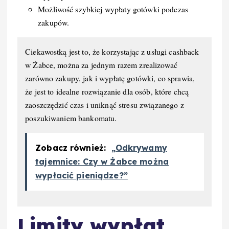
Możliwość szybkiej wypłaty gotówki podczas
zakupów.
Ciekawostką jest to, że korzystając z usługi cashback
w Żabce, można za jednym razem zrealizować
zarówno zakupy, jak i wypłatę gotówki, co sprawia,
że jest to idealne rozwiązanie dla osób, które chcą
zaoszczędzić czas i uniknąć stresu związanego z
poszukiwaniem bankomatu.
Zobacz również:
„Odkrywamy
tajemnice: Czy w Żabce można
wypłacić pieniądze?”
Limity wypłat