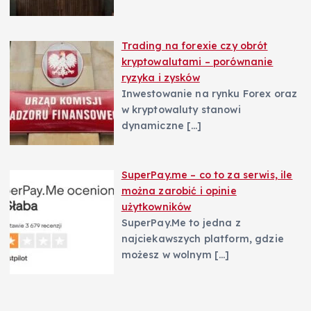
Trading na forexie czy obrót
kryptowalutami – porównanie
ryzyka i zysków
Inwestowanie na rynku Forex oraz
w kryptowaluty stanowi
dynamiczne
[…]
SuperPay.me – co to za serwis, ile
można zarobić i opinie
użytkowników
SuperPay.Me to jedna z
najciekawszych platform, gdzie
możesz w wolnym
[…]