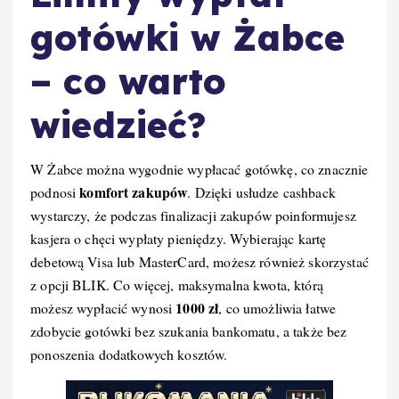
gotówki w Żabce
– co warto
wiedzieć?
W Żabce można wygodnie wypłacać gotówkę, co znacznie
komfort zakupów
podnosi
. Dzięki usłudze cashback
wystarczy, że podczas finalizacji zakupów poinformujesz
kasjera o chęci wypłaty pieniędzy. Wybierając kartę
debetową Visa lub MasterCard, możesz również skorzystać
z opcji BLIK. Co więcej, maksymalna kwota, którą
1000 zł
możesz wypłacić wynosi
, co umożliwia łatwe
zdobycie gotówki bez szukania bankomatu, a także bez
ponoszenia dodatkowych kosztów.