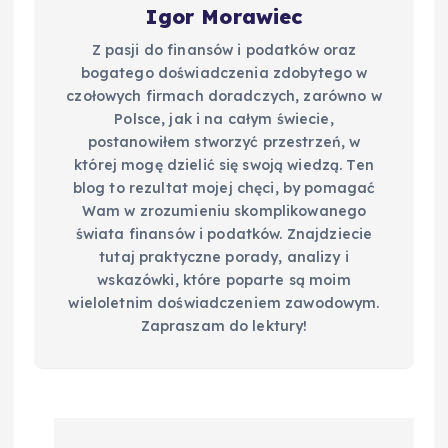
Igor Morawiec
Z pasji do finansów i podatków oraz
bogatego doświadczenia zdobytego w
czołowych firmach doradczych, zarówno w
Polsce, jak i na całym świecie,
postanowiłem stworzyć przestrzeń, w
której mogę dzielić się swoją wiedzą. Ten
blog to rezultat mojej chęci, by pomagać
Wam w zrozumieniu skomplikowanego
świata finansów i podatków. Znajdziecie
tutaj praktyczne porady, analizy i
wskazówki, które poparte są moim
wieloletnim doświadczeniem zawodowym.
Zapraszam do lektury!
N