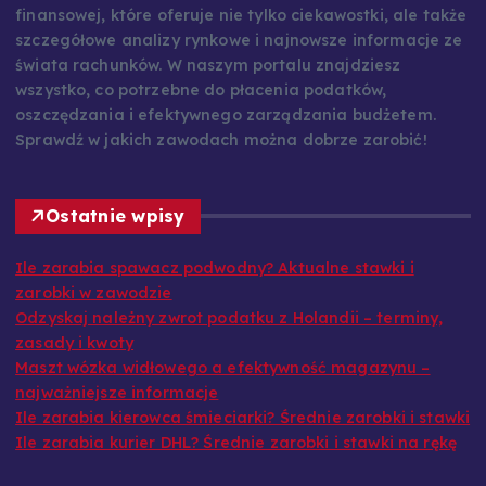
finansowej, które oferuje nie tylko ciekawostki, ale także
szczegółowe analizy rynkowe i najnowsze informacje ze
świata rachunków. W naszym portalu znajdziesz
wszystko, co potrzebne do płacenia podatków,
oszczędzania i efektywnego zarządzania budżetem.
Sprawdź w jakich zawodach można dobrze zarobić!
Ostatnie wpisy
Ile zarabia spawacz podwodny? Aktualne stawki i
zarobki w zawodzie
Odzyskaj należny zwrot podatku z Holandii – terminy,
zasady i kwoty
Maszt wózka widłowego a efektywność magazynu –
najważniejsze informacje
Ile zarabia kierowca śmieciarki? Średnie zarobki i stawki
Ile zarabia kurier DHL? Średnie zarobki i stawki na rękę