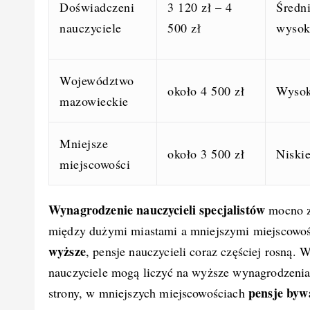
Doświadczeni
3 120 zł – 4
Średn
nauczyciele
500 zł
wysok
Województwo
około 4 500 zł
Wysok
mazowieckie
Mniejsze
około 3 500 zł
Niski
miejscowości
Wynagrodzenie nauczycieli specjalistów
mocno za
między dużymi miastami a mniejszymi miejscowoś
wyższe
, pensje nauczycieli coraz częściej rosną
nauczyciele mogą liczyć na wyższe wynagrodzenia 
pensje bywa
strony, w mniejszych miejscowościach