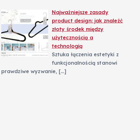
Najważniejsze zasady
product design: jak znaleźć
złoty środek między
użytecznością a
technologią
Sztuka łączenia estetyki z
funkcjonalnością stanowi
prawdziwe wyzwanie,
[…]