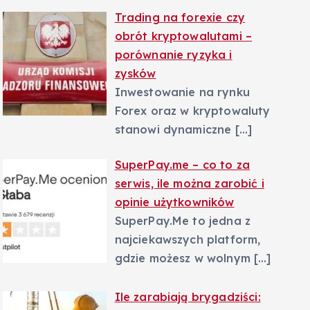
Trading na forexie czy
obrót kryptowalutami –
porównanie ryzyka i
zysków
Inwestowanie na rynku
Forex oraz w kryptowaluty
stanowi dynamiczne
[…]
SuperPay.me – co to za
serwis, ile można zarobić i
opinie użytkowników
SuperPay.Me to jedna z
najciekawszych platform,
gdzie możesz w wolnym
[…]
Ile zarabiają brygadziści: