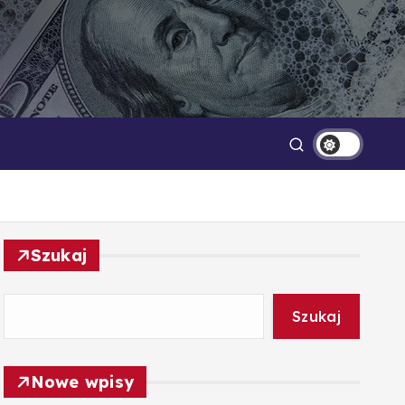
Technologia
Oszczędzanie
Szukaj
Szukaj
Nowe wpisy