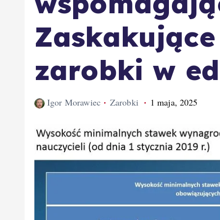
wspomagają
Zaskakujące 
zarobki w ed
Igor Morawiec
Zarobki
1 maja, 2025