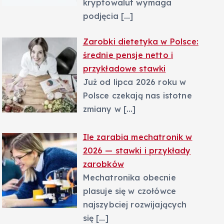
kryptowalut wymaga
podjęcia
[…]
Zarobki dietetyka w Polsce:
średnie pensje netto i
przykładowe stawki
Już od lipca 2026 roku w
Polsce czekają nas istotne
zmiany w
[…]
Ile zarabia mechatronik w
2026 — stawki i przykłady
zarobków
Mechatronika obecnie
plasuje się w czołówce
najszybciej rozwijających
się
[…]