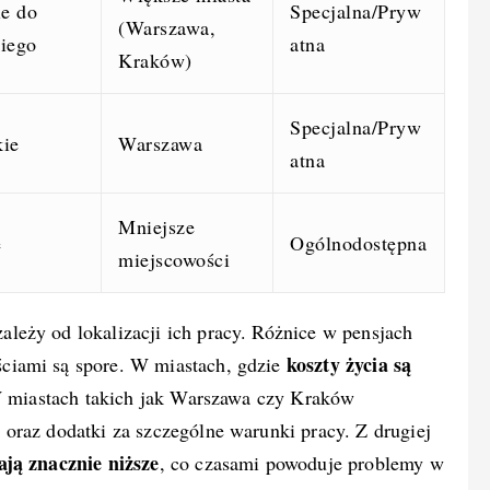
ie do
Specjalna/Pryw
(Warszawa,
iego
atna
Kraków)
Specjalna/Pryw
ie
Warszawa
atna
Mniejsze
e
Ogólnodostępna
miejscowości
leży od lokalizacji ich pracy. Różnice w pensjach
koszty życia są
ciami są spore. W miastach, gdzie
. W miastach takich jak Warszawa czy Kraków
oraz dodatki za szczególne warunki pracy. Z drugiej
ją znacznie niższe
, co czasami powoduje problemy w