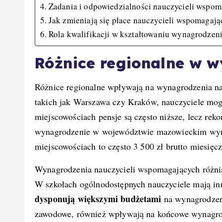
Zadania i odpowiedzialności nauczycieli wspom
Jak zmieniają się płace nauczycieli wspomagając
Rola kwalifikacji w kształtowaniu wynagrodzen
Różnice regionalne w 
Różnice regionalne wpływają na wynagrodzenia 
takich jak Warszawa czy Kraków, nauczyciele mog
miejscowościach pensje są często niższe, lecz rek
wynagrodzenie w województwie mazowieckim wyno
miejscowościach to często 3 500 zł brutto miesięcz
Wynagrodzenia nauczycieli wspomagających różnią 
W szkołach ogólnodostępnych nauczyciele mają in
dysponują większymi budżetami
na wynagrodzeni
zawodowe, również wpływają na końcowe wynagro