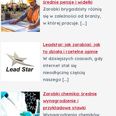
średnie pensje i widełki
Zarobki brygadzisty różnią
się w zależności od branży,
w której pracuje.
[…]
Leadstar: jak zarabiać, jak
to działa i rzetelne opinie
W dzisiejszych czasach, gdy
internet stał się
nieodłączną częścią
naszego
[…]
Zarobki chemika: średnie
wynagrodzenie i
przykładowe stawki
Wynagrodzenia chemików