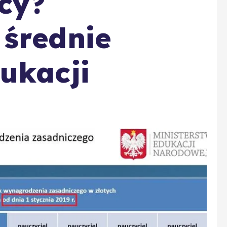
cy?
średnie
ukacji