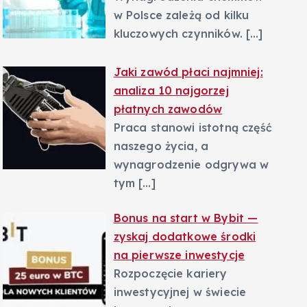
w Polsce zależą od kilku
kluczowych czynników.
[…]
Jaki zawód płaci najmniej:
analiza 10 najgorzej
płatnych zawodów
Praca stanowi istotną część
naszego życia, a
wynagrodzenie odgrywa w
tym
[…]
Bonus na start w Bybit —
zyskaj dodatkowe środki
na pierwsze inwestycje
Rozpoczęcie kariery
inwestycyjnej w świecie