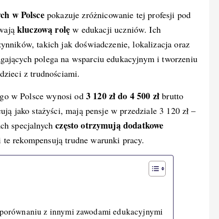
ch w Polsce
pokazuje zróżnicowanie tej profesji pod
kluczową rolę
ywają
w edukacji uczniów. Ich
ynników, takich jak doświadczenie, lokalizacja oraz
agających polega na wsparciu edukacyjnym i tworzeniu
dzieci z trudnościami.
3 120 zł do 4 500 zł
ego w Polsce wynosi od
brutto
ują jako stażyści, mają pensje w przedziale 3 120 zł –
często otrzymują dodatkowe
ach specjalnych
i te rekompensują trudne warunki pracy.
porównaniu z innymi zawodami edukacyjnymi