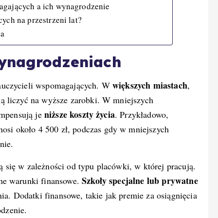
agających a ich wynagrodzenie
ych na przestrzeni lat?
ia
wynagrodzeniach
większych miastach
nauczycieli wspomagających. W
,
ą liczyć na wyższe zarobki. W mniejszych
niższe koszty życia
ompensują je
. Przykładowo,
si około 4 500 zł, podczas gdy w mniejszych
nie.
się w zależności od typu placówki, w której pracują.
Szkoły specjalne lub prywatne
ne warunki finansowe.
a. Dodatki finansowe, takie jak premie za osiągnięcia
dzenie.