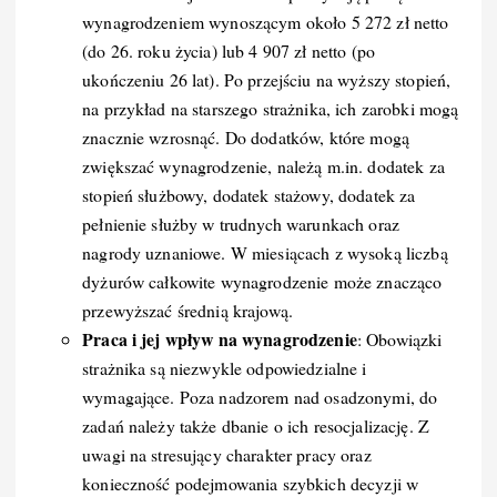
wynagrodzeniem wynoszącym około 5 272 zł netto
(do 26. roku życia) lub 4 907 zł netto (po
ukończeniu 26 lat). Po przejściu na wyższy stopień,
na przykład na starszego strażnika, ich zarobki mogą
znacznie wzrosnąć. Do dodatków, które mogą
zwiększać wynagrodzenie, należą m.in. dodatek za
stopień służbowy, dodatek stażowy, dodatek za
pełnienie służby w trudnych warunkach oraz
nagrody uznaniowe. W miesiącach z wysoką liczbą
dyżurów całkowite wynagrodzenie może znacząco
przewyższać średnią krajową.
Praca i jej wpływ na wynagrodzenie
: Obowiązki
strażnika są niezwykle odpowiedzialne i
wymagające. Poza nadzorem nad osadzonymi, do
zadań należy także dbanie o ich resocjalizację. Z
uwagi na stresujący charakter pracy oraz
konieczność podejmowania szybkich decyzji w