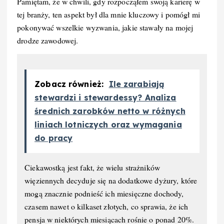
Pamiętam, że w chwili, gdy rozpocząłem swoją karierę w
tej branży, ten aspekt był dla mnie kluczowy i pomógł mi
pokonywać wszelkie wyzwania, jakie stawały na mojej
drodze zawodowej.
Zobacz również:
Ile zarabiają
stewardzi i stewardessy? Analiza
średnich zarobków netto w różnych
liniach lotniczych oraz wymagania
do pracy
Ciekawostką jest fakt, że wielu strażników
więziennych decyduje się na dodatkowe dyżury, które
mogą znacznie podnieść ich miesięczne dochody,
czasem nawet o kilkaset złotych, co sprawia, że ich
pensja w niektórych miesiącach rośnie o ponad 20%.