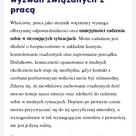
pracą
Właściwie, praca jako strażnik więzienny wymaga
umiejętności radzenia
olbrzymiej odpowiedzialności oraz
sobie w stresujących sytuacjach
. Moim zadaniem jest
dbałość o bezpieczeństwo w zakładzie karnym,
kontrolowanie osadzonych oraz zapewnianie porządku.
Dodatkowo, konieczność opanowania w trudnych
okolicznościach staje się niezbędna, gdyż kontakt z
osobami pozbawionymi wolności może być różnorodny.
Zdarza się, że niewłaściwe zachowanie osadzonych dość
mocno testuje nasze emocje oraz zdolność do radzenia
sobie w trudnych sytuacjach. Dopiero po pewnym czasie
można przyzwyczaić się do tej specyficznej atmosfery, a
wynagrodzenie w tak wymagającym zawodzie z pewnością
nie jest jedyną zaletą.