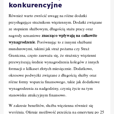
konkurencyjne
Również warto zwrócić uwagę na różne dodatki
przysługujące strażnikom więziennym. Dodatki związane
ze stopniem służbowym, długością stażu pracy oraz
znacząco wpływają na całkowite
nagrody uznaniowe
wynagrodzenie
. Porównując to z innymi służbami
mundurowymi, takimi jak straż pożarna czy Straż
Graniczna, często zauważa się, że strażnicy więzienni
przewyższają średnie wynagrodzenia kolegów z innych
formacji o kilkaset złotych miesięcznie. Dodatkowo,
okresowe podwyżki związane z długością służby oraz
różne formy wsparcia finansowego, takie jak dodatkowe
wynagrodzenia za nadgodziny, czynią życie na tym
stanowisku atrakcyjnym finansowo.
W zakresie benefitów, służba więzienna również się
wyróżnia. Oferuje możliwość przejścia na emeryturę po 25