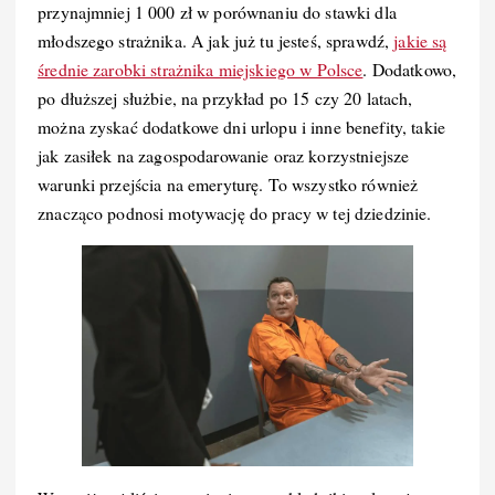
przynajmniej 1 000 zł w porównaniu do stawki dla
młodszego strażnika. A jak już tu jesteś, sprawdź,
jakie są
średnie zarobki strażnika miejskiego w Polsce
. Dodatkowo,
po dłuższej służbie, na przykład po 15 czy 20 latach,
można zyskać dodatkowe dni urlopu i inne benefity, takie
jak zasiłek na zagospodarowanie oraz korzystniejsze
warunki przejścia na emeryturę. To wszystko również
znacząco podnosi motywację do pracy w tej dziedzinie.