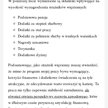
W poniższej liście wymienione są składniki wpływające na
wysokość wynagrodzenia strażników więziennych:
Podstawowa pensja
Dodatki za stopień służbowy
Dodatki za staż pracy
Dodatki za pełnienie służby w trudnych warunkach
Nagrody uznaniowe
Trzynastka
Dodatkowe dyżury
Podsumowując, jako strażnik więzienny muszę stwierdzić,
że mimo że program mojej pracy bywa wymagający,
korzyści finansowe i dodatkowe świadczenia są na tyle
atrakcyjne, że zdecydowanie warto rozważyć tę karierę. Ta
praca nie tylko zapewnia stabilność zatrudnienia,
ale
również otwiera perspektywy rozwoju zawodowego
, które
w dłuższym czasie przynoszą satysfakcję finansową.