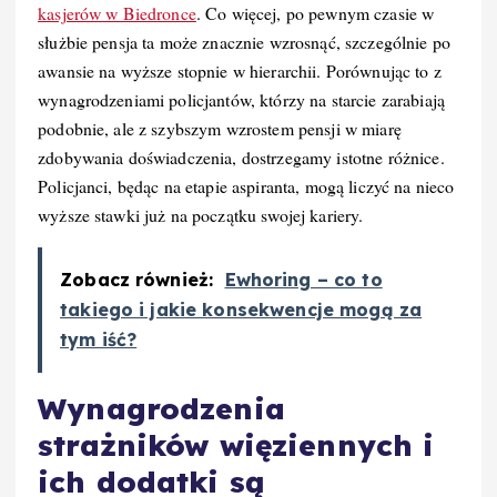
kasjerów w Biedronce
. Co więcej, po pewnym czasie w
służbie pensja ta może znacznie wzrosnąć, szczególnie po
awansie na wyższe stopnie w hierarchii. Porównując to z
wynagrodzeniami policjantów, którzy na starcie zarabiają
podobnie, ale z szybszym wzrostem pensji w miarę
zdobywania doświadczenia, dostrzegamy istotne różnice.
Policjanci, będąc na etapie aspiranta, mogą liczyć na nieco
wyższe stawki już na początku swojej kariery.
Zobacz również:
Ewhoring – co to
takiego i jakie konsekwencje mogą za
tym iść?
Wynagrodzenia
strażników więziennych i
ich dodatki są