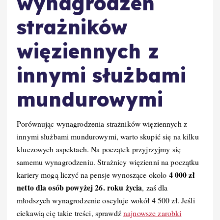
wynagrodzeń
strażników
więziennych z
innymi służbami
mundurowymi
Porównując wynagrodzenia strażników więziennych z
innymi służbami mundurowymi, warto skupić się na kilku
kluczowych aspektach. Na początek przyjrzyjmy się
samemu wynagrodzeniu. Strażnicy więzienni na początku
4 000 zł
kariery mogą liczyć na pensje wynoszące około
netto dla osób powyżej 26. roku życia
, zaś dla
młodszych wynagrodzenie oscyluje wokół 4 500 zł. Jeśli
ciekawią cię takie treści, sprawdź
najnowsze zarobki