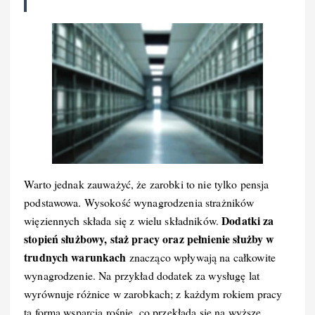
Warto jednak zauważyć, że zarobki to nie tylko pensja
podstawowa. Wysokość wynagrodzenia strażników
Dodatki za
więziennych składa się z wielu składników.
stopień służbowy, staż pracy oraz pełnienie służby w
trudnych warunkach
znacząco wpływają na całkowite
wynagrodzenie. Na przykład dodatek za wysługę lat
wyrównuje różnice w zarobkach; z każdym rokiem pracy
ta forma wsparcia rośnie, co przekłada się na wyższe