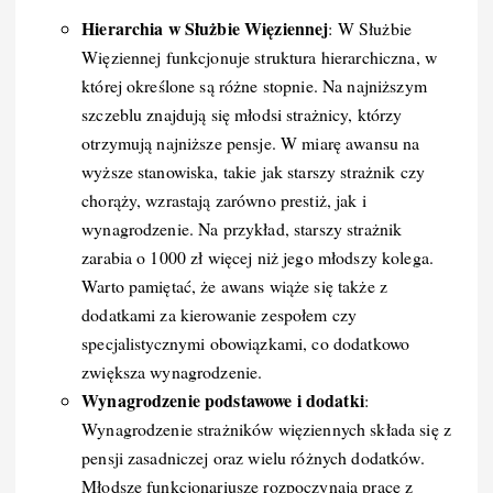
Hierarchia w Służbie Więziennej
: W Służbie
Więziennej funkcjonuje struktura hierarchiczna, w
której określone są różne stopnie. Na najniższym
szczeblu znajdują się młodsi strażnicy, którzy
otrzymują najniższe pensje. W miarę awansu na
wyższe stanowiska, takie jak starszy strażnik czy
chorąży, wzrastają zarówno prestiż, jak i
wynagrodzenie. Na przykład, starszy strażnik
zarabia o 1000 zł więcej niż jego młodszy kolega.
Warto pamiętać, że awans wiąże się także z
dodatkami za kierowanie zespołem czy
specjalistycznymi obowiązkami, co dodatkowo
zwiększa wynagrodzenie.
Wynagrodzenie podstawowe i dodatki
:
Wynagrodzenie strażników więziennych składa się z
pensji zasadniczej oraz wielu różnych dodatków.
Młodsze funkcjonariusze rozpoczynają pracę z