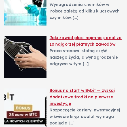
Wynagrodzenia chemików w
Polsce zależą od kilku kluczowych
czynników.
[…]
Jaki zawód płaci najmniej: analiza
10 najgorzej płatnych zawodów
Praca stanowi istotną część
naszego życia, a wynagrodzenie
odgrywa w tym
[…]
Bonus na start w Bybit — zyskaj
dodatkowe środki na pierwsze
inwestycje
Rozpoczęcie kariery inwestycyjnej
w świecie kryptowalut wymaga
podjęcia
[…]