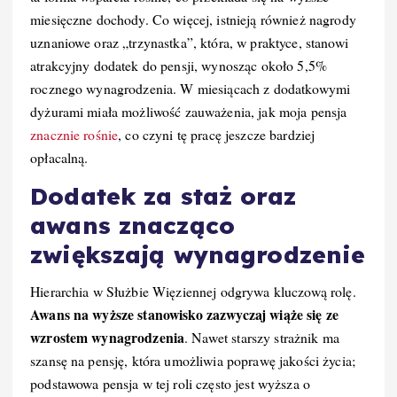
miesięczne dochody. Co więcej, istnieją również nagrody
uznaniowe oraz „trzynastka”, która, w praktyce, stanowi
atrakcyjny dodatek do pensji, wynosząc około 5,5%
rocznego wynagrodzenia. W miesiącach z dodatkowymi
dyżurami miała możliwość zauważenia, jak moja pensja
znacznie rośnie
, co czyni tę pracę jeszcze bardziej
opłacalną.
Dodatek za staż oraz
awans znacząco
zwiększają wynagrodzenie
Hierarchia w Służbie Więziennej odgrywa kluczową rolę.
Awans na wyższe stanowisko zazwyczaj wiąże się ze
wzrostem wynagrodzenia
. Nawet starszy strażnik ma
szansę na pensję, która umożliwia poprawę jakości życia;
podstawowa pensja w tej roli często jest wyższa o