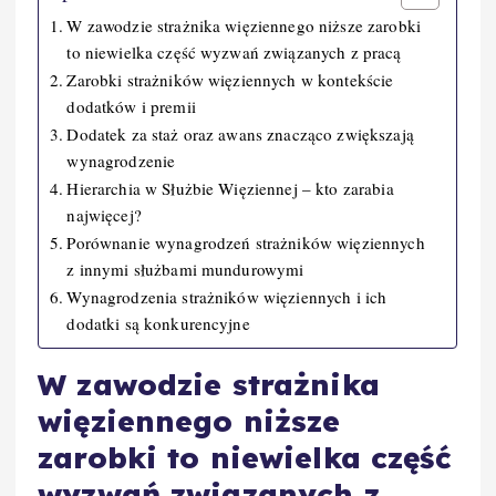
W zawodzie strażnika więziennego niższe zarobki
to niewielka część wyzwań związanych z pracą
Zarobki strażników więziennych w kontekście
dodatków i premii
Dodatek za staż oraz awans znacząco zwiększają
wynagrodzenie
Hierarchia w Służbie Więziennej – kto zarabia
najwięcej?
Porównanie wynagrodzeń strażników więziennych
z innymi służbami mundurowymi
Wynagrodzenia strażników więziennych i ich
dodatki są konkurencyjne
W zawodzie strażnika
więziennego niższe
zarobki to niewielka część
wyzwań związanych z