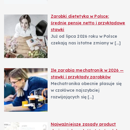
Zarobki dietetyka w Polsce:
średnie pensje netto i przykładowe
stawki
Już od lipca 2026 roku w Polsce
czekają nas istotne zmiany w
[…]
Ile zarabia mechatronik w 2026 —
stawki i przykłady zarobków
Mechatronika obecnie plasuje się
w czołówce najszybciej
rozwijających się
[…]
Najważniejsze zasady product