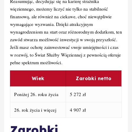
Reasumując, decydując się na karierę strażnika
więziennego, możemy liczyć nie tylko na stabilność
finansową, ale również na ciekawe, choć niewątpliwie
wymagające wyzwania. Dzięki atrakcyjnym
wynagrodzeniom na start oraz różnorodnym dodatkom, ten
zawód stwarza możliwość inwestycji w swoją przyszłość.
Jeśli masz ochotę zainwestować swoje umiejętności i czas
w rozwój, to Świat Służby Więziennej z pewnością oferuje
pełne spektrum możliwości.
Wiek
Zarobki netto
Poniżej 26. roku życia
5 272 zł
26. rok życia i więcej
4 907 zł
Zarobki