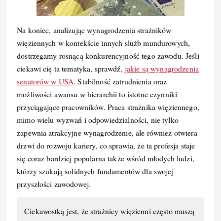
Na koniec, analizując wynagrodzenia strażników
więziennych w kontekście innych służb mundurowych,
dostrzegamy rosnącą konkurencyjność tego zawodu. Jeśli
ciekawi cię ta tematyka, sprawdź,
jakie są wynagrodzenia
senatorów w USA
. Stabilność zatrudnienia oraz
możliwości awansu w hierarchii to istotne czynniki
przyciągające pracowników. Praca strażnika więziennego,
mimo wielu wyzwań i odpowiedzialności, nie tylko
zapewnia atrakcyjne wynagrodzenie, ale również otwiera
drzwi do rozwoju kariery, co sprawia, że ta profesja staje
się coraz bardziej popularna także wśród młodych ludzi,
którzy szukają solidnych fundamentów dla swojej
przyszłości zawodowej.
Ciekawostką jest, że strażnicy więzienni często muszą