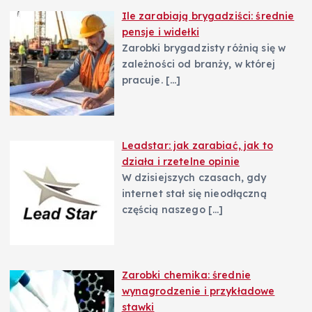
Ile zarabiają brygadziści: średnie
pensje i widełki
Zarobki brygadzisty różnią się w
zależności od branży, w której
pracuje.
[…]
Leadstar: jak zarabiać, jak to
działa i rzetelne opinie
W dzisiejszych czasach, gdy
internet stał się nieodłączną
częścią naszego
[…]
Zarobki chemika: średnie
wynagrodzenie i przykładowe
stawki