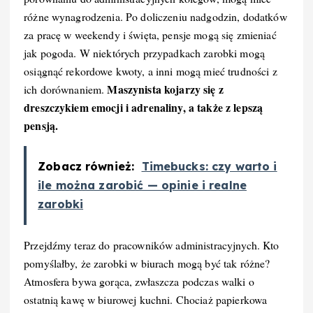
różne wynagrodzenia. Po doliczeniu nadgodzin, dodatków
za pracę w weekendy i święta, pensje mogą się zmieniać
jak pogoda. W niektórych przypadkach zarobki mogą
osiągnąć rekordowe kwoty, a inni mogą mieć trudności z
Maszynista kojarzy się z
ich dorównaniem.
dreszczykiem emocji i adrenaliny, a także z lepszą
pensją.
Zobacz również:
Timebucks: czy warto i
ile można zarobić — opinie i realne
zarobki
Przejdźmy teraz do pracowników administracyjnych. Kto
pomyślałby, że zarobki w biurach mogą być tak różne?
Atmosfera bywa gorąca, zwłaszcza podczas walki o
ostatnią kawę w biurowej kuchni. Chociaż papierkowa