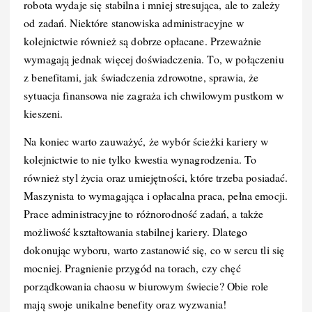
robota wydaje się stabilna i mniej stresująca, ale to zależy
od zadań. Niektóre stanowiska administracyjne w
kolejnictwie również są dobrze opłacane. Przeważnie
wymagają jednak więcej doświadczenia. To, w połączeniu
z benefitami, jak świadczenia zdrowotne, sprawia, że
sytuacja finansowa nie zagraża ich chwilowym pustkom w
kieszeni.
Na koniec warto zauważyć, że wybór ścieżki kariery w
kolejnictwie to nie tylko kwestia wynagrodzenia. To
również styl życia oraz umiejętności, które trzeba posiadać.
Maszynista to wymagająca i opłacalna praca, pełna emocji.
Prace administracyjne to różnorodność zadań, a także
możliwość kształtowania stabilnej kariery. Dlatego
dokonując wyboru, warto zastanowić się, co w sercu tli się
mocniej. Pragnienie przygód na torach, czy chęć
porządkowania chaosu w biurowym świecie? Obie role
mają swoje unikalne benefity oraz wyzwania!