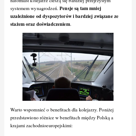
natomiast kolejarze cieszą się bardziej przejrzystym
Pensje są tam mniej
systemem wynagrodzeń.
uzależnione od dyspozytorów i bardziej związane ze
stażem oraz doświadczeniem
.
Warto wspomnieć o benefitach dla kolejarzy. Poniżej
przedstawiono różnice w benefitach między Polską a
krajami zachodnioeuropejskimi: