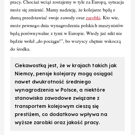
pracy. Chociaż wciąż zostajemy w tyle za Europą, sytuacja
może się zmienić. Mamy nadzieję, że kolejarze będą z
dumą przedstawiać swoje zawody oraz
zarobki
. Kto wie,
może pewnego dnia wynagrodzenia polskich maszynistów
będą porównywalne z tymi w Europie. Wtedy już nikt nie
będzie wołał „do pociągu!”, bo wszyscy chętnie wskoczą
do środka.
Ciekawostką jest, że w krajach takich jak
Niemcy, pensje kolejarzy mogą osiągać
nawet dwukrotność średniego
wynagrodzenia w Polsce, a niektóre
stanowiska zawodowe związane z
transportem kolejowym cieszą się
prestiżem, co dodatkowo wpływa na
wyższe zarobki oraz jakość pracy.