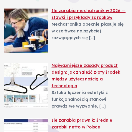
Ile zarabia mechatronik w 2026 —
stawki i przykłady zarobków
Mechatronika obecnie plasuje się
w czołówce najszybciej
rozwijających się
[…]
Najważniejsze zasady product
design: jak znaleźć złoty środek
między użytecznością a
technologią
Sztuka łączenia estetyki z
funkcjonalnością stanowi
prawdziwe wyzwanie,
[…]
Ile zarabia prawnik: średnie
zarobki netto w Polsce