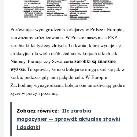
Porównując wynagrodzenia kolejarzy w Polsce i Europie,
zauważamy zróżnicowanie. W Polsce maszynista PKP
zarabia kilka tysięcy złotych. To kwota, która wydaje się
atrakcyjna dla wielu osób. Jednak w krajach takich jak
zarobki są znacznie
Niemcy, Francja czy Szwajcaria
wyższe
. To sprawia, że nasi kolejarze mogą czuć się jak w
korku, podczas gdy inni jadą do celu. W Europie
Zachodniej wynagrodzenia kolejarskie umożliwiają godne
życie w pracy i poza nią.
Zobacz również:
Ile zarabia
magazynier — sprawdź aktualne stawki
i dodatki