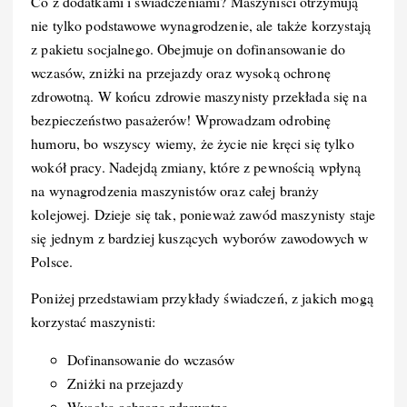
Co z dodatkami i świadczeniami? Maszyniści otrzymują
nie tylko podstawowe wynagrodzenie, ale także korzystają
z pakietu socjalnego. Obejmuje on dofinansowanie do
wczasów, zniżki na przejazdy oraz wysoką ochronę
zdrowotną. W końcu zdrowie maszynisty przekłada się na
bezpieczeństwo pasażerów! Wprowadzam odrobinę
humoru, bo wszyscy wiemy, że życie nie kręci się tylko
wokół pracy. Nadejdą zmiany, które z pewnością wpłyną
na wynagrodzenia maszynistów oraz całej branży
kolejowej. Dzieje się tak, ponieważ zawód maszynisty staje
się jednym z bardziej kuszących wyborów zawodowych w
Polsce.
Poniżej przedstawiam przykłady świadczeń, z jakich mogą
korzystać maszynisti:
Dofinansowanie do wczasów
Zniżki na przejazdy
Wysoka ochrona zdrowotna