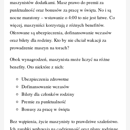
maszynistów dodatkami. Masz prawo do premii za
punktualność oraz bonusów za pracę w święta. No i są
nocne maratony – wstawanie o 4:00 to nie jest łatwe. Co
więcej, maszyniści korzystają z różnych benefitów.
Oferowane są ubezpieczenia, dofinansowanie wczasów
oraz bilety dla rodziny. Kto by nie chciał wakacji za
prowadzenie maszyn na torach?
Obok wynagrodzeń, maszynista może liczyć na różne
benefity. Oto niektóre z nich:
Ubezpieczenia zdrowotne
Dofinansowanie wczasów
Bilety dla członków rodziny
Premie za punktualność
Bonusy za pracę w święta
Bez wątpienia, życie maszynisty to prawdziwe szaleństwo.
Ich zarobki wpływają na codzienność oraz plany rodzinne.