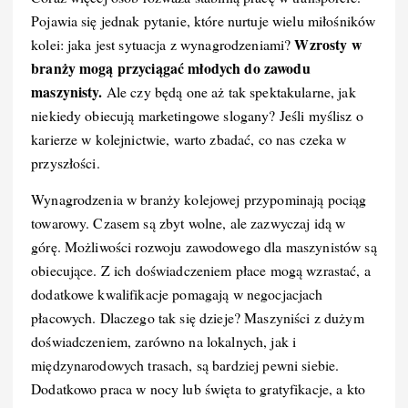
Pojawia się jednak pytanie, które nurtuje wielu miłośników
Wzrosty w
kolei: jaka jest sytuacja z wynagrodzeniami?
branży mogą przyciągać młodych do zawodu
maszynisty.
Ale czy będą one aż tak spektakularne, jak
niekiedy obiecują marketingowe slogany? Jeśli myślisz o
karierze w kolejnictwie, warto zbadać, co nas czeka w
przyszłości.
Wynagrodzenia w branży kolejowej przypominają pociąg
towarowy. Czasem są zbyt wolne, ale zazwyczaj idą w
górę. Możliwości rozwoju zawodowego dla maszynistów są
obiecujące. Z ich doświadczeniem płace mogą wzrastać, a
dodatkowe kwalifikacje pomagają w negocjacjach
płacowych. Dlaczego tak się dzieje? Maszyniści z dużym
doświadczeniem, zarówno na lokalnych, jak i
międzynarodowych trasach, są bardziej pewni siebie.
Dodatkowo praca w nocy lub święta to gratyfikacje, a kto