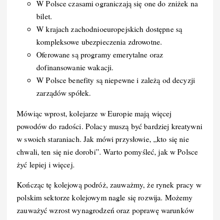
W Polsce czasami ograniczają się one do zniżek na
bilet.
W krajach zachodnioeuropejskich dostępne są
kompleksowe ubezpieczenia zdrowotne.
Oferowane są programy emerytalne oraz
dofinansowanie wakacji.
W Polsce benefity są niepewne i zależą od decyzji
zarządów spółek.
Mówiąc wprost, kolejarze w Europie mają więcej
powodów do radości. Polacy muszą być bardziej kreatywni
w swoich staraniach. Jak mówi przysłowie, „kto się nie
chwali, ten się nie dorobi”. Warto pomyśleć, jak w Polsce
żyć lepiej i więcej.
Kończąc tę kolejową podróż, zauważmy, że rynek pracy w
polskim sektorze kolejowym nagle się rozwija. Możemy
zauważyć wzrost wynagrodzeń oraz poprawę warunków