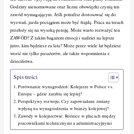
Godziny nienormowane oraz liczne obowiązki czynią ten
zawód wymagającym. Jeśli potrafisz dostosować się do
wyzwań, jazda pociągiem może być frajdą. Praca na torach
przełoży się na wysoką pensję. Może warto rozważyć ten
ZAWÓD? Z takim bagażem emocji i nadziei na lepsze
jutro, kim będziesz za lata? Może przez wiele lat będziesz
wozić nie tylko pasażerów, ale także wspomnienia z
dzieciństwa.
Spis treści
Porównanie wynagrodzeń: Kolejarze w Polsce vs.
Europa – gdzie zarabia się lepiej?
Perspektywy rozwoju: Czy zapowiadane zmiany
wpłyną na wynagrodzenia w branży kolejowej?
Zawody w kolejnictwie: Różnice w płacach między
pracownikami technicznymi a administracyjnymi