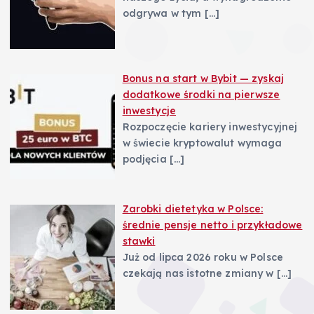
odgrywa w tym
[…]
Bonus na start w Bybit — zyskaj
dodatkowe środki na pierwsze
inwestycje
Rozpoczęcie kariery inwestycyjnej
w świecie kryptowalut wymaga
podjęcia
[…]
Zarobki dietetyka w Polsce:
średnie pensje netto i przykładowe
stawki
Już od lipca 2026 roku w Polsce
czekają nas istotne zmiany w
[…]