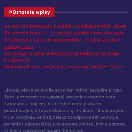
Ostatnie wpisy
Ile zarabia kierowca śmieciarki? Średnie zarobki i stawki
Ile zarabia kurier DHL? Średnie zarobki i stawki na rękę
Ile zarabia nauczyciel matematyki – średnie zarobki
według stażu
Co nowego w świecie kredytów? Aktualności na blogu
kredytowym
Zielonymail.com – czym jest, czy da się zarobić? Opinie
Chcesz wiedzieć kto ile zarabia? Witaj na moim blogu!
Tutaj postaram się wyjaśnić wszystkie zagadnienia
związane z hajsem, oszczędzaniem, prawem
podatkowym, a także ekonomią i rynkami finansowymi.
Mam nadzieję, że znajdziesz tu odpowiedzi na swoje
pytania i zdobędziesz praktyczną wiedzę, która pomoże