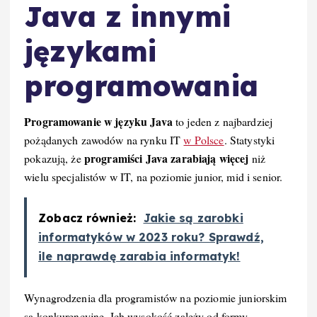
Java z innymi
językami
programowania
Programowanie w języku Java
to jeden z najbardziej
pożądanych zawodów na rynku IT
w Polsce
. Statystyki
programiści Java zarabiają więcej
pokazują, że
niż
wielu specjalistów w IT, na poziomie junior, mid i senior.
Zobacz również:
Jakie są zarobki
informatyków w 2023 roku? Sprawdź,
ile naprawdę zarabia informatyk!
Wynagrodzenia dla programistów na poziomie juniorskim
są konkurencyjne. Ich wysokość zależy od formy