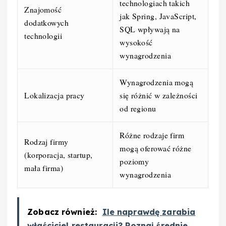
technologiach takich
Znajomość
jak Spring, JavaScript,
dodatkowych
SQL wpływają na
technologii
wysokość
wynagrodzenia
Wynagrodzenia mogą
Lokalizacja pracy
się różnić w zależności
od regionu
Różne rodzaje firm
Rodzaj firmy
mogą oferować różne
(korporacja, startup,
poziomy
mała firma)
wynagrodzenia
Zobacz również:
Ile naprawdę zarabia
właściciel restauracji? Poznaj średnie