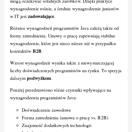
mogą oczekiwać solidnych zarobków. Dzięki praktyce
wynagrodzenie rośnie, a średnie wynagrodzenie juniorów
zadowalające
w IT jest
.
Różnice wynagrodzeń programistów Java zależą także od
formy zatrudnienia. Umowy o pracę zapewniają stabilne
wynagrodzenie, które jest nieco niższe niż w przypadku
B2B
kontraktów
.
Wzrost wynagrodzeń wynika także z niewystarczającej
liczby doświadczonych programistów na rynku. To sprzyja
podwyżkom
dalszym
.
Poniżej przedstawiono różne czynniki wpływające na
wynagrodzenia programistów Java:
Doświadczenie zawodowe
Forma zatrudnienia (umowa o pracę vs. B2B)
Znajomość dodatkowych technologii