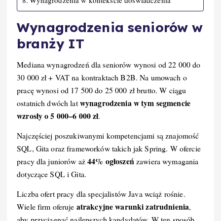
Wynagrodzenia w kontekście doświadczenia
Wynagrodzenia seniorów w
branży IT
Mediana wynagrodzeń dla seniorów wynosi od 22 000 do
30 000 zł + VAT na kontraktach B2B. Na umowach o
pracę wynosi od 17 500 do 25 000 zł brutto. W ciągu
wynagrodzenia w tym segmencie
ostatnich dwóch lat
wzrosły o 5 000–6 000 zł
.
Najczęściej poszukiwanymi kompetencjami są znajomość
SQL, Gita oraz frameworków takich jak Spring. W ofercie
44% ogłoszeń
pracy dla juniorów aż
zawiera wymagania
dotyczące SQL i Gita.
Liczba ofert pracy dla specjalistów Java wciąż rośnie.
atrakcyjne warunki zatrudnienia
Wiele firm oferuje
,
aby przyciągnąć najlepszych kandydatów. W ten sposób,