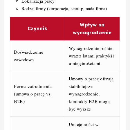
Lokalizacja pracy
Rodzaj firmy (korporacja, startup, mała firma)
Wpływ na
Czynnik
wynagrodzenie
Wynagrodzenie rośnie
Doświadczenie
wraz z latami praktyki i
zawodowe
umiejętnościami
Umowy o pracę oferują
Forma zatrudnienia
stabilniejsze
(umowa o pracę vs.
wynagrodzenie;
B2B)
kontrakty B2B mogą
być wyższe
Umiejętności w