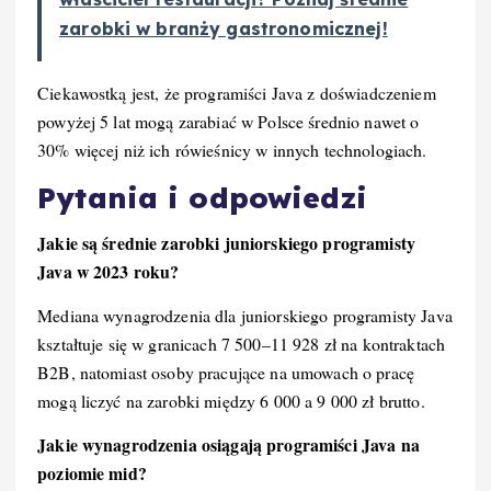
zarobki w branży gastronomicznej!
Ciekawostką jest, że programiści Java z doświadczeniem
powyżej 5 lat mogą zarabiać w Polsce średnio nawet o
30% więcej niż ich rówieśnicy w innych technologiach.
Pytania i odpowiedzi
Jakie są średnie zarobki juniorskiego programisty
Java w 2023 roku?
Mediana wynagrodzenia dla juniorskiego programisty Java
kształtuje się w granicach 7 500–11 928 zł na kontraktach
B2B, natomiast osoby pracujące na umowach o pracę
mogą liczyć na zarobki między 6 000 a 9 000 zł brutto.
Jakie wynagrodzenia osiągają programiści Java na
poziomie mid?