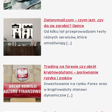
Zielonymail.com – czym jest, czy
da się zarobić? Opinie
Od kilku lat przeprowadzam testy
różnych serwisów, które
umożliwiają
[…]
Trading na forexie czy obrót
kryptowalutami – porównanie
ryzyka i zysków
Inwestowanie na rynku Forex oraz
w kryptowaluty stanowi
dynamiczne
[…]