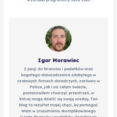
Igor Morawiec
Z pasji do finansów i podatków oraz
bogatego doświadczenia zdobytego w
czołowych firmach doradczych, zarówno w
Polsce, jak i na całym świecie,
postanowiłem stworzyć przestrzeń, w
której mogę dzielić się swoją wiedzą. Ten
blog to rezultat mojej chęci, by pomagać
Wam w zrozumieniu skomplikowanego
świata finansów i podatków. Znajdziecie