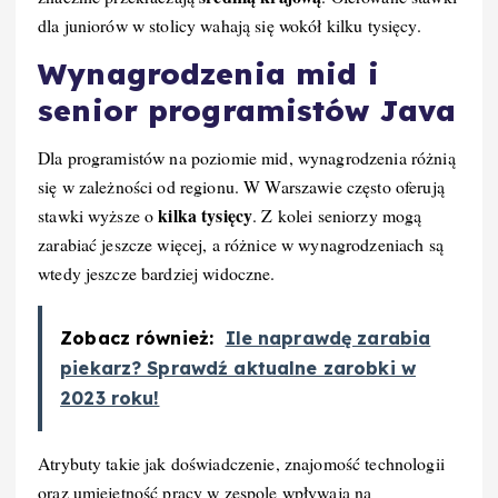
dla juniorów w stolicy wahają się wokół kilku tysięcy.
Wynagrodzenia mid i
senior programistów Java
Dla programistów na poziomie mid, wynagrodzenia różnią
się w zależności od regionu. W Warszawie często oferują
kilka tysięcy
stawki wyższe o
. Z kolei seniorzy mogą
zarabiać jeszcze więcej, a różnice w wynagrodzeniach są
wtedy jeszcze bardziej widoczne.
Zobacz również:
Ile naprawdę zarabia
piekarz? Sprawdź aktualne zarobki w
2023 roku!
Atrybuty takie jak doświadczenie, znajomość technologii
oraz umiejętność pracy w zespole wpływają na