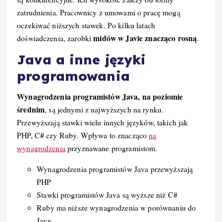
zatrudnienia. Pracownicy z umowami o pracę mogą
oczekiwać niższych stawek. Po kilku latach
midów w Javie znacząco rosną
doświadczenia, zarobki
.
Java a inne języki
programowania
Wynagrodzenia programistów Java, na poziomie
średnim
, są jednymi z najwyższych na rynku.
Przewyższają stawki wielu innych języków, takich jak
PHP, C# czy Ruby. Wpływa to znacząco
na
wynagrodzenia
przyznawane programistom.
Wynagrodzenia programistów Java przewyższają
PHP
Stawki programistów Java są wyższe niż C#
Ruby ma niższe wynagrodzenia w porównaniu do
Javy