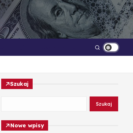
Technologia
Oszczędzanie
Szukaj
Szukaj
Nowe wpisy