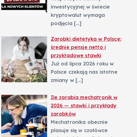
inwestycyjnej w świecie
kryptowalut wymaga
podjęcia
[…]
Zarobki dietetyka w Polsce:
średnie pensje netto i
przykładowe stawki
Już od lipca 2026 roku w
Polsce czekają nas istotne
zmiany w
[…]
Ile zarabia mechatronik w
2026 — stawki i przykłady
zarobków
Mechatronika obecnie
plasuje się w czołówce