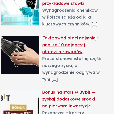
przykładowe stawki
Wynagrodzenia chemików
w Polsce zależą od kilku
kluczowych czynników.
[…]
Jaki zawód płaci najmniej:
analiza 10 najgorzej
płatnych zawodów
Praca stanowi istotną część
naszego życia, a
wynagrodzenie odgrywa w
tym
[…]
Bonus na start w Bybit —
zyskaj dodatkowe środki
na pierwsze inwestycje
Rozpoczęcie kariery