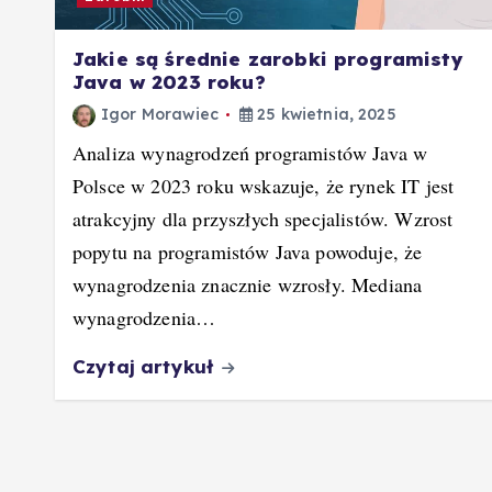
Jakie są średnie zarobki programisty
Java w 2023 roku?
Igor Morawiec
25 kwietnia, 2025
Analiza wynagrodzeń programistów Java w
Polsce w 2023 roku wskazuje, że rynek IT jest
atrakcyjny dla przyszłych specjalistów. Wzrost
popytu na programistów Java powoduje, że
wynagrodzenia znacznie wzrosły. Mediana
wynagrodzenia…
Czytaj artykuł