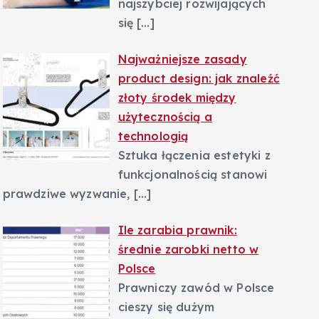
najszybciej rozwijających
się
[…]
Najważniejsze zasady
product design: jak znaleźć
złoty środek między
użytecznością a
technologią
Sztuka łączenia estetyki z
funkcjonalnością stanowi
prawdziwe wyzwanie,
[…]
Ile zarabia prawnik:
średnie zarobki netto w
Polsce
Prawniczy zawód w Polsce
cieszy się dużym