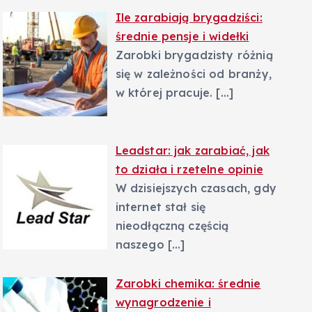
Ile zarabiają brygadziści:
średnie pensje i widełki
Zarobki brygadzisty różnią
się w zależności od branży,
w której pracuje.
[…]
Leadstar: jak zarabiać, jak
to działa i rzetelne opinie
W dzisiejszych czasach, gdy
internet stał się
nieodłączną częścią
naszego
[…]
Zarobki chemika: średnie
wynagrodzenie i