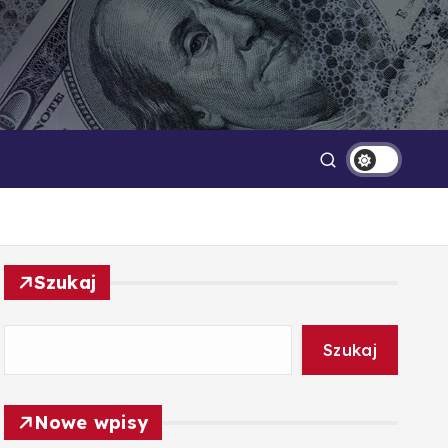
Technologia
Oszczędzanie
Szukaj
Szukaj
Nowe wpisy