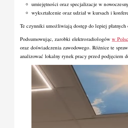
umiejętności oraz specjalizacje w nowoczesn
wykształcenie oraz udział w kursach i konfer
Te czynniki umożliwiają dostęp do lepiej płatnych 
Podsumowując, zarobki elektroradiologów
w Pols
oraz doświadczenia zawodowego. Różnice te sprawia
analizować lokalny rynek pracy przed podjęciem de