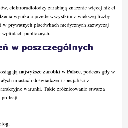
w, elektroradiolodzy zarabiają znacznie więcej niż ci
enia wynikają przede wszystkim z większej liczby
ści w prywatnych placówkach medycznych zazwyczaj
 szpitalach publicznych.
eń w poszczególnych
najwyższe zarobki w Polsce
 osiągają
, podczas gdy w
łych miastach doświadczeni specjaliści z
trakcyjne warunki. Takie zróżnicowanie stwarza
 profesji.
olog,