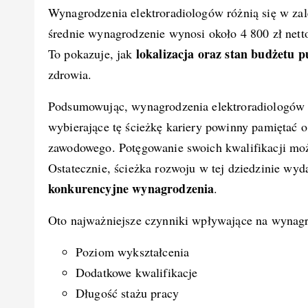
Wynagrodzenia elektroradiologów różnią się w z
średnie wynagrodzenie wynosi około 4 800 zł nett
lokalizacja oraz stan budżetu p
To pokazuje, jak
zdrowia.
Podsumowując, wynagrodzenia elektroradiologów 
wybierające tę ścieżkę kariery powinny pamiętać
zawodowego. Potęgowanie swoich kwalifikacji mo
Ostatecznie, ścieżka rozwoju w tej dziedzinie wydaj
konkurencyjne wynagrodzenia
.
Oto najważniejsze czynniki wpływające na wynagr
Poziom wykształcenia
Dodatkowe kwalifikacje
Długość stażu pracy