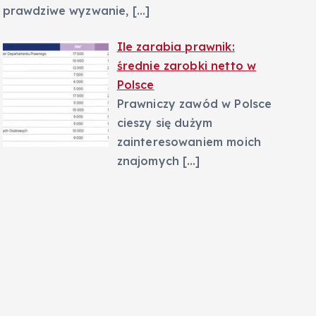
prawdziwe wyzwanie,
[…]
Ile zarabia prawnik:
średnie zarobki netto w
Polsce
Prawniczy zawód w Polsce
cieszy się dużym
zainteresowaniem moich
znajomych
[…]