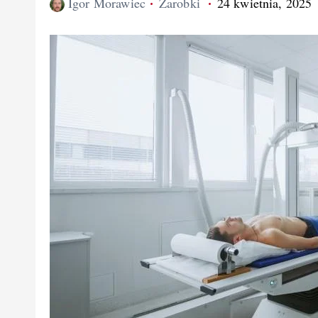
Igor Morawiec
Zarobki
24 kwietnia, 2025