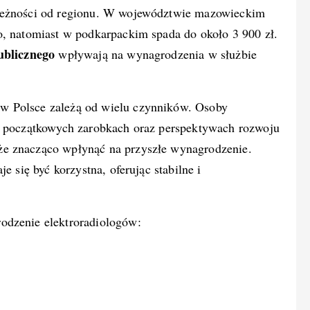
ależności od regionu. W województwie mazowieckim
o, natomiast w podkarpackim spada do około 3 900 zł.
ublicznego
wpływają na wynagrodzenia w służbie
w Polsce zależą od wielu czynników. Osoby
 o początkowych zarobkach oraz perspektywach rozwoju
że znacząco wpłynąć na przyszłe wynagrodzenie.
e się być korzystna, oferując stabilne i
odzenie elektroradiologów: