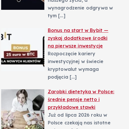
naszego życia, a
wynagrodzenie odgrywa w
tym
[…]
Bonus na start w Bybit —
zyskaj dodatkowe środki
na pierwsze inwestycje
Rozpoczęcie kariery
inwestycyjnej w świecie
kryptowalut wymaga
podjęcia
[…]
Zarobki dietetyka w Polsce:
średnie pensje netto i
przykładowe stawki
Już od lipca 2026 roku w
Polsce czekają nas istotne