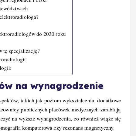
ojewództwach
elektroradiologa?
ektroradiologów do 2030 roku
 tę specjalizację?
roradiologii
logii:
ów na wynagrodzenie
spektów, takich jak poziom wykształcenia, dodatkowe
pracownicy publicznych placówek medycznych zarabiają
czyć na wyższe wynagrodzenia, co również wiąże się
 tomografia komputerowa czy rezonans magnetyczny.