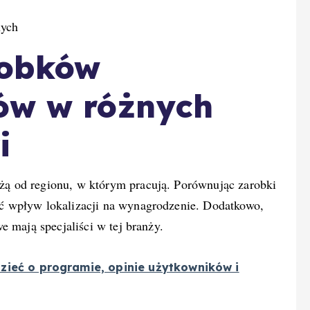
nych
robków
gów w różnych
i
żą od regionu, w którym pracują. Porównując zarobki
ć wpływ lokalizacji na wynagrodzenie. Dodatkowo,
e mają specjaliści w tej branży.
zieć o programie, opinie użytkowników i