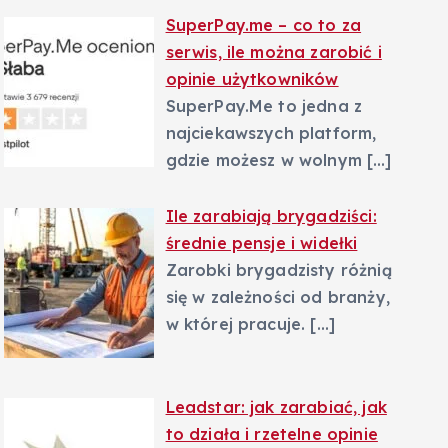
SuperPay.me – co to za
serwis, ile można zarobić i
opinie użytkowników
SuperPay.Me to jedna z
najciekawszych platform,
gdzie możesz w wolnym
[…]
Ile zarabiają brygadziści:
średnie pensje i widełki
Zarobki brygadzisty różnią
się w zależności od branży,
w której pracuje.
[…]
Leadstar: jak zarabiać, jak
to działa i rzetelne opinie