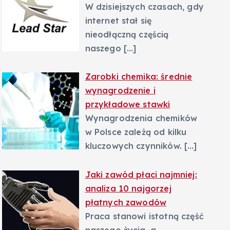
W dzisiejszych czasach, gdy
internet stał się
nieodłączną częścią
naszego
[…]
Zarobki chemika: średnie
wynagrodzenie i
przykładowe stawki
Wynagrodzenia chemików
w Polsce zależą od kilku
kluczowych czynników.
[…]
Jaki zawód płaci najmniej:
analiza 10 najgorzej
płatnych zawodów
Praca stanowi istotną część