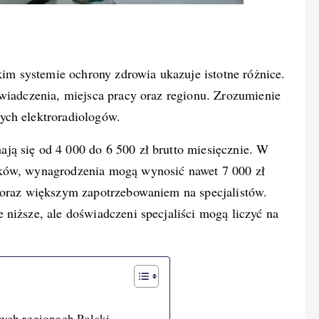
im systemie ochrony zdrowia ukazuje istotne różnice.
świadczenia, miejsca pracy oraz regionu. Zrozumienie
ych elektroradiologów.
ją się od 4 000 do 6 500 zł brutto miesięcznie. W
aków, wynagrodzenia mogą wynosić nawet 7 000 zł
 oraz większym zapotrzebowaniem na specjalistów.
niższe, ale doświadczeni specjaliści mogą liczyć na
ych regionach Polski