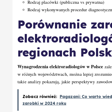
Rodzaj placówki (publiczna vs prywatna)
Rodzaj wykonywanych procedur diagnostycz
Porównanie za
elektroradiolo
regionach Polsk
Wynagrodzenia elektroradiologów w Polsce
zale
w różnych województwach, można lepiej zrozumie
takie analizy pokazują, jakie perspektywy zawodow
Zobacz również:
Pagazani: Co warto wied
zarobki w 2024 roku