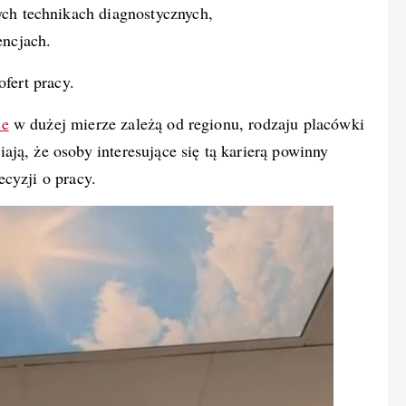
ych technikach diagnostycznych,
encjach.
ofert pracy.
ce
w dużej mierze zależą od regionu, rodzaju placówki
ją, że osoby interesujące się tą karierą powinny
cyzji o pracy.