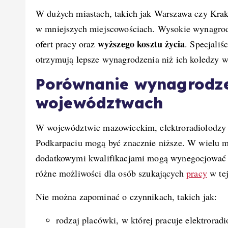
W dużych miastach, takich jak Warszawa czy Krakó
w mniejszych miejscowościach. Wysokie wynagrodz
wyższego kosztu życia
ofert pracy oraz
. Specjali
otrzymują lepsze wynagrodzenia niż ich koledzy w
Porównanie wynagrodz
województwach
W województwie mazowieckim, elektroradiolodzy
Podkarpaciu mogą być znacznie niższe. W wielu ma
dodatkowymi kwalifikacjami mogą wynegocjować a
różne możliwości dla osób szukających
pracy
w tej
Nie można zapominać o czynnikach, takich jak:
rodzaj placówki, w której pracuje elektroradi