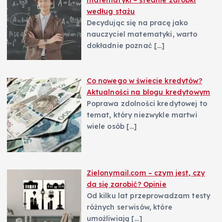
matematyki – średnie zarobki
według stażu
Decydując się na pracę jako
nauczyciel matematyki, warto
dokładnie poznać
[…]
Co nowego w świecie kredytów?
Aktualności na blogu kredytowym
Poprawa zdolności kredytowej to
temat, który niezwykle martwi
wiele osób
[…]
Zielonymail.com – czym jest, czy
da się zarobić? Opinie
Od kilku lat przeprowadzam testy
różnych serwisów, które
umożliwiają
[…]