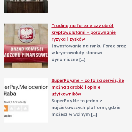
Trading na forexie czy obrót
kryptowalutami – porównanie
ryzyka i zysków
Inwestowanie na rynku Forex oraz
w kryptowaluty stanowi
dynamiczne
[…]
SuperPay.me – co to za serwis, ile
można zarobić i opinie
użytkowników
SuperPay.Me to jedna z
najciekawszych platform, gdzie
możesz w wolnym
[…]