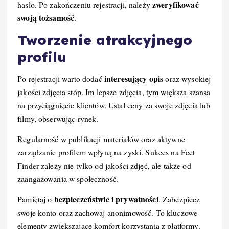
zweryfikować
hasło. Po zakończeniu rejestracji, należy
swoją tożsamość
.
Tworzenie atrakcyjnego
profilu
interesujący opis
Po rejestracji warto dodać
oraz wysokiej
jakości zdjęcia stóp. Im lepsze zdjęcia, tym większa szansa
na przyciągnięcie klientów. Ustal ceny za swoje zdjęcia lub
filmy, obserwując rynek.
Regularność w publikacji materiałów oraz aktywne
zarządzanie profilem wpłyną na zyski. Sukces na Feet
Finder zależy nie tylko od jakości zdjęć, ale także od
zaangażowania w społeczność.
bezpieczeństwie i prywatności
Pamiętaj o
. Zabezpiecz
swoje konto oraz zachowaj anonimowość. To kluczowe
elementy zwiększające komfort korzystania z platformy.