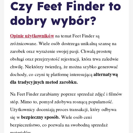
Czy Feet Finder to
dobry wybór?
Opinie użytkowników
na temat Feet Finder są
zróżnicowane. Wiele osób dostrzega unikalną szansę na
zarobek oraz wyrażenie swojej pasji. Chwalą prostotę
obsługi oraz przejrzystość rejestracji, która trwa zaledwie
chwilę. Niektórzy twierdzą, że można szybko generować
alternatywą
dochody, co czyni tę platformę interesującą
dla tradycyjnych metod zarobku.
Na Feet Finder zarabiamy poprzez sprzedaż zdjęć i filmów
stóp. Mimo to, pomysł zdobywa rosnącą popularność.
Użytkownicy doceniają proces transakcji, który odbywa
bezpieczny sposób.
się w
Wiele osób ceni
bezpieczeństwo, co pozwala na swobodną sprzedaż
materiałów.