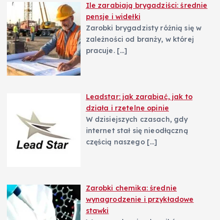
Ile zarabiają brygadziści: średnie
pensje i widełki
Zarobki brygadzisty różnią się w
zależności od branży, w której
pracuje.
[…]
Leadstar: jak zarabiać, jak to
działa i rzetelne opinie
W dzisiejszych czasach, gdy
internet stał się nieodłączną
częścią naszego
[…]
Zarobki chemika: średnie
wynagrodzenie i przykładowe
stawki