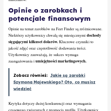
Opinie o zarobkach i
potencjale finansowym
Opinie na temat zarobków na Feet Finder są zróżnicowane.
dochody
Niektórzy użytkownicy chwalą się miesięcznymi
sięgającymi kilkuset dolarów.
Kluczowe czynniki to
jakość zdjęć oraz częstotliwość dodawania treści.
Użytkownicy zauważają, że sukces wymaga
umiejętności marketingowych.
zaangażowania i
Zobacz również:
Jakie są zarobki
Szymona Majewskiego? Oto, co musisz
wiedzieć
Krytyka dotyczy dużej konkurencji oraz wymagania
czasowego związanych z promocją profilu. Użytkownicy