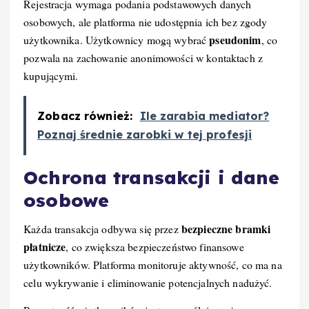
Rejestracja wymaga podania podstawowych danych
osobowych, ale platforma nie udostępnia ich bez zgody
pseudonim
użytkownika. Użytkownicy mogą wybrać
, co
pozwala na zachowanie anonimowości w kontaktach z
kupującymi.
Zobacz również:
Ile zarabia mediator?
Poznaj średnie zarobki w tej profesji
Ochrona transakcji i dane
osobowe
bezpieczne bramki
Każda transakcja odbywa się przez
płatnicze
, co zwiększa bezpieczeństwo finansowe
użytkowników. Platforma monitoruje aktywność, co ma na
celu wykrywanie i eliminowanie potencjalnych nadużyć.