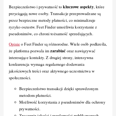
kluczowe aspekty
Bezpieczeństwo i prywatność to
, które
przyciągają nowe osoby. Transakcje przeprowadzane są
przez bezpieczne metody płatności, co minimalizuje
ryzyko oszustw. Feet Finder umożliwia korzystanie z
pseudonimów, co chroni tożsamość sprzedających.
Opinie
o Feet Finder są różnorodne. Wiele osób podkreśla,
zarabiać
że platforma pozwala im
oraz nawiązywać
interesujące kontakty. Z drugiej strony, intensywna
konkurencja wymaga regularnego dodawania
jakościowych treści oraz aktywnego uczestnictwa w
społeczności.
Bezpieczeństwo transakcji dzięki sprawdzonym
metodom płatności.
Możliwość korzystania z pseudonimów dla ochrony
prywatności.
Znaczenie jakości i regularności publikowanych