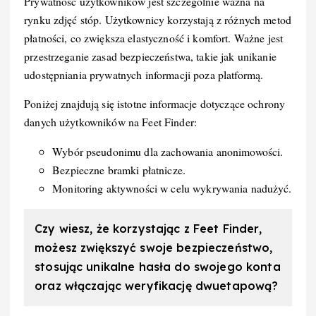
Prywatność użytkowników jest szczególnie ważna na
rynku zdjęć stóp. Użytkownicy korzystają z różnych metod
płatności, co zwiększa elastyczność i komfort. Ważne jest
przestrzeganie zasad bezpieczeństwa, takie jak unikanie
udostępniania prywatnych informacji poza platformą.
Poniżej znajdują się istotne informacje dotyczące ochrony
danych użytkowników na Feet Finder:
Wybór pseudonimu dla zachowania anonimowości.
Bezpieczne bramki płatnicze.
Monitoring aktywności w celu wykrywania nadużyć.
Czy wiesz, że korzystając z Feet Finder,
możesz zwiększyć swoje bezpieczeństwo,
stosując unikalne hasła do swojego konta
oraz włączając weryfikację dwuetapową?