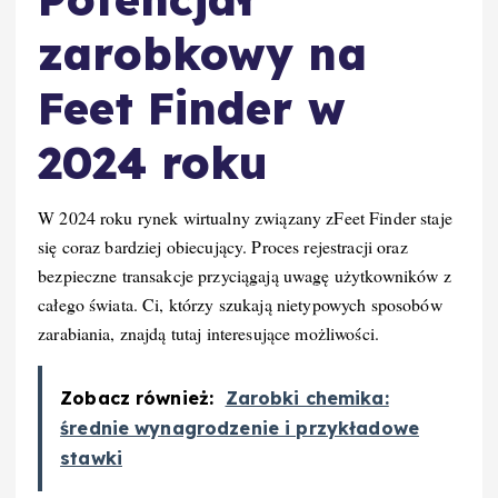
zarobkowy na
Feet Finder w
2024 roku
W 2024 roku rynek wirtualny związany zFeet Finder staje
się coraz bardziej obiecujący. Proces rejestracji oraz
bezpieczne transakcje przyciągają uwagę użytkowników z
całego świata. Ci, którzy szukają nietypowych sposobów
zarabiania, znajdą tutaj interesujące możliwości.
Zobacz również:
Zarobki chemika:
średnie wynagrodzenie i przykładowe
stawki