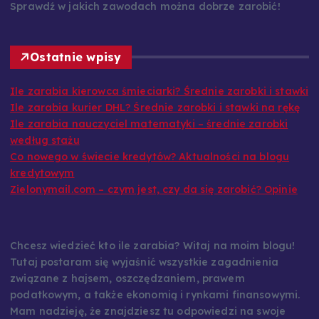
oszczędzania i efektywnego zarządzania budżetem.
Sprawdź w jakich zawodach można dobrze zarobić!
Ostatnie wpisy
Ile zarabia kierowca śmieciarki? Średnie zarobki i stawki
Ile zarabia kurier DHL? Średnie zarobki i stawki na rękę
Ile zarabia nauczyciel matematyki – średnie zarobki
według stażu
Co nowego w świecie kredytów? Aktualności na blogu
kredytowym
Zielonymail.com – czym jest, czy da się zarobić? Opinie
Chcesz wiedzieć kto ile zarabia? Witaj na moim blogu!
Tutaj postaram się wyjaśnić wszystkie zagadnienia
związane z hajsem, oszczędzaniem, prawem
podatkowym, a także ekonomią i rynkami finansowymi.