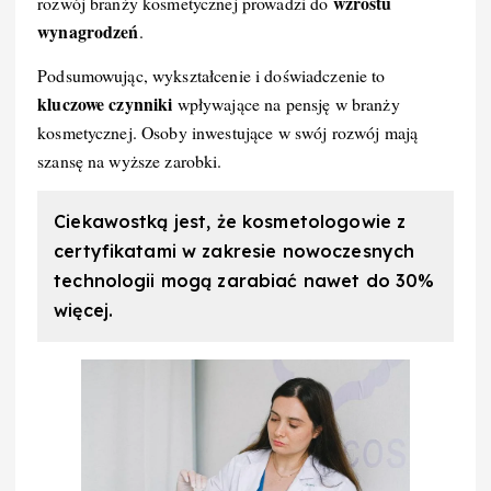
wzrostu
rozwój branży kosmetycznej prowadzi do
wynagrodzeń
.
Podsumowując, wykształcenie i doświadczenie to
kluczowe czynniki
wpływające na pensję w branży
kosmetycznej. Osoby inwestujące w swój rozwój mają
szansę na wyższe zarobki.
Ciekawostką jest, że kosmetologowie z
certyfikatami w zakresie nowoczesnych
technologii mogą zarabiać nawet do 30%
więcej.