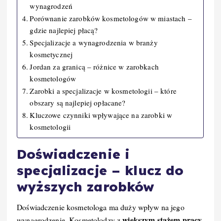
wynagrodzeń
Porównanie zarobków kosmetologów w miastach –
gdzie najlepiej płacą?
Specjalizacje a wynagrodzenia w branży
kosmetycznej
Jordan za granicą – różnice w zarobkach
kosmetologów
Zarobki a specjalizacje w kosmetologii – które
obszary są najlepiej opłacane?
Kluczowe czynniki wpływające na zarobki w
kosmetologii
Doświadczenie i
specjalizacje – klucz do
wyższych zarobków
Doświadczenie kosmetologa ma duży wpływ na jego
większym stażem pracy
wynagrodzenie. Kosmetolodzy z