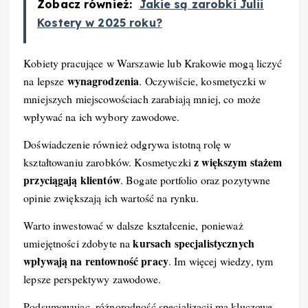
Zobacz również:
Jakie są zarobki Julii
Kostery w 2025 roku?
Kobiety pracujące w Warszawie lub Krakowie mogą liczyć
wynagrodzenia
na lepsze
. Oczywiście, kosmetyczki w
mniejszych miejscowościach zarabiają mniej, co może
wpływać na ich wybory zawodowe.
Doświadczenie również odgrywa istotną rolę w
z większym stażem
kształtowaniu zarobków. Kosmetyczki
przyciągają klientów
. Bogate portfolio oraz pozytywne
opinie zwiększają ich wartość na rynku.
Warto inwestować w dalsze kształcenie, ponieważ
kursach specjalistycznych
umiejętności zdobyte na
wpływają na rentowność pracy
. Im więcej wiedzy, tym
lepsze perspektywy zawodowe.
Podsumowując, różnorodność specjalizacji ma kluczowe