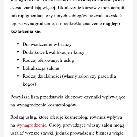
często zarabiają więcej. Ukończenie kursów z mezoterapii,
mikropigmentacji czy innych zabiegów pozwala uzyskać
ciągłego
lepsze wynagrodzenie, co podkreśla znaczenie
kształcenia się
.
Doświadczenie w branży
Dodatkowe kwalifikacje i kursy
Rodzaj oferowanych usług
Lokalizacja salonu
Rodzaj działalności (własny salon czy praca dla
kogoś)
Powyższa lista przedstawia kluczowe czynniki wpływające
na wynagrodzenie kosmetologów.
Rodzaj usług, które oferuje kosmetolog, również wpływa
na
wynagrodzenie
. Osoby prowadzące własny salon mogą
ustalać wyższe stawki, jednak prowadzenie biznesu wiąże