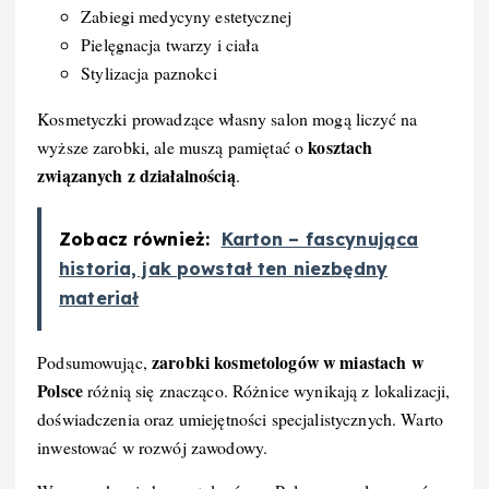
Zabiegi medycyny estetycznej
Pielęgnacja twarzy i ciała
Stylizacja paznokci
Kosmetyczki prowadzące własny salon mogą liczyć na
kosztach
wyższe zarobki, ale muszą pamiętać o
związanych z działalnością
.
Zobacz również:
Karton – fascynująca
historia, jak powstał ten niezbędny
materiał
zarobki kosmetologów w miastach w
Podsumowując,
Polsce
różnią się znacząco. Różnice wynikają z lokalizacji,
doświadczenia oraz umiejętności specjalistycznych. Warto
inwestować w rozwój zawodowy.