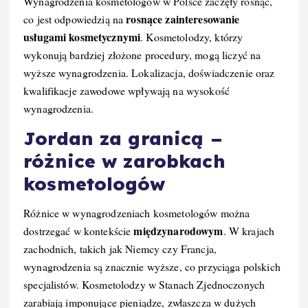
Wynagrodzenia kosmetologów w Polsce zaczęły rosnąć,
rosnące zainteresowanie
co jest odpowiedzią na
usługami kosmetycznymi
. Kosmetolodzy, którzy
wykonują bardziej złożone procedury, mogą liczyć na
wyższe wynagrodzenia. Lokalizacja, doświadczenie oraz
kwalifikacje zawodowe wpływają na wysokość
wynagrodzenia.
Jordan za granicą –
różnice w zarobkach
kosmetologów
Różnice w wynagrodzeniach kosmetologów można
międzynarodowym
dostrzegać w kontekście
. W krajach
zachodnich, takich jak Niemcy czy Francja,
wynagrodzenia są znacznie wyższe, co przyciąga polskich
specjalistów. Kosmetolodzy w Stanach Zjednoczonych
zarabiają imponujące pieniądze, zwłaszcza w dużych