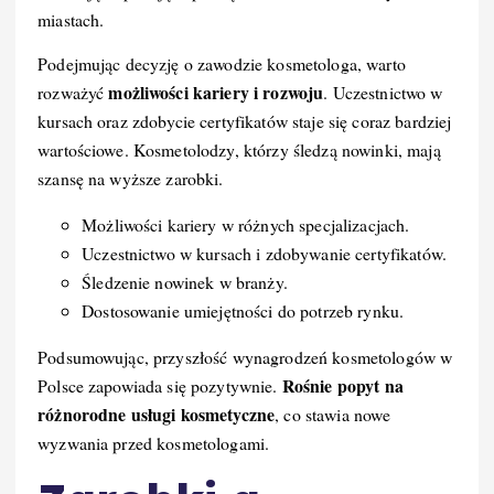
miastach.
Podejmując decyzję o zawodzie kosmetologa, warto
możliwości kariery i rozwoju
rozważyć
. Uczestnictwo w
kursach oraz zdobycie certyfikatów staje się coraz bardziej
wartościowe. Kosmetolodzy, którzy śledzą nowinki, mają
szansę na wyższe zarobki.
Możliwości kariery w różnych specjalizacjach.
Uczestnictwo w kursach i zdobywanie certyfikatów.
Śledzenie nowinek w branży.
Dostosowanie umiejętności do potrzeb rynku.
Podsumowując, przyszłość wynagrodzeń kosmetologów w
Rośnie popyt na
Polsce zapowiada się pozytywnie.
różnorodne usługi kosmetyczne
, co stawia nowe
wyzwania przed kosmetologami.