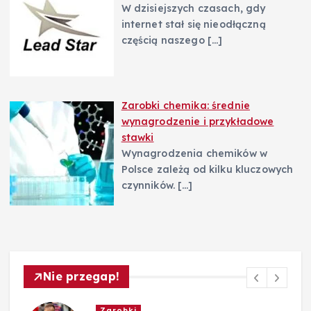
W dzisiejszych czasach, gdy
internet stał się nieodłączną
częścią naszego
[…]
Zarobki chemika: średnie
wynagrodzenie i przykładowe
stawki
Wynagrodzenia chemików w
Polsce zależą od kilku kluczowych
czynników.
[…]
Nie przegap!
Zarobki