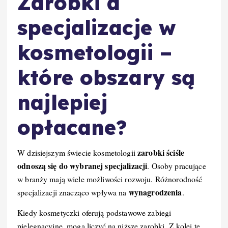
Zarobki a
specjalizacje w
kosmetologii –
które obszary są
najlepiej
opłacane?
zarobki ściśle
W dzisiejszym świecie kosmetologii
odnoszą się do wybranej specjalizacji
. Osoby pracujące
w branży mają wiele możliwości rozwoju. Różnorodność
wynagrodzenia
specjalizacji znacząco wpływa na
.
Kiedy kosmetyczki oferują podstawowe zabiegi
pielęgnacyjne, mogą liczyć na niższe zarobki. Z kolei te,