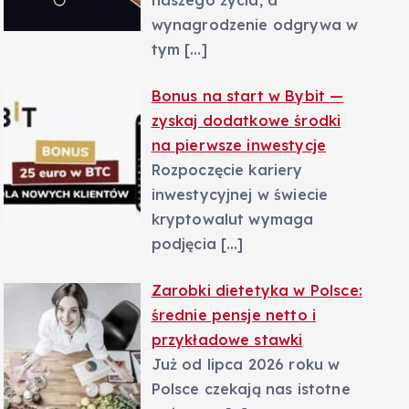
naszego życia, a
wynagrodzenie odgrywa w
tym
[…]
Bonus na start w Bybit —
zyskaj dodatkowe środki
na pierwsze inwestycje
Rozpoczęcie kariery
inwestycyjnej w świecie
kryptowalut wymaga
podjęcia
[…]
Zarobki dietetyka w Polsce:
średnie pensje netto i
przykładowe stawki
Już od lipca 2026 roku w
Polsce czekają nas istotne