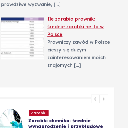
prawdziwe wyzwanie,
[…]
Ile zarabia prawnik:
średnie zarobki netto w
Polsce
Prawniczy zawód w Polsce
cieszy się dużym
zainteresowaniem moich
znajomych
[…]
Zarobki
Zarobki chemika: średnie
wynagrodzenie i przykładowe