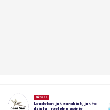
Biznes
Leadstar: jak zarabiać, jak to
działa i rzetelne opinie