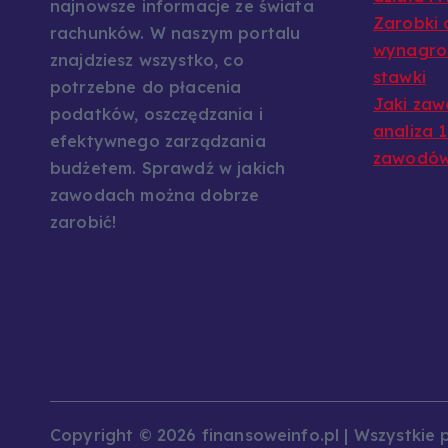
najnowsze informacje ze świata
Zarobki 
rachunków. W naszym portalu
wynagrod
znajdziesz wszystko, co
stawki
potrzebne do płacenia
Jaki zaw
podatków, oszczędzania i
analiza 
efektywnego zarządzania
zawodó
budżetem. Sprawdź w jakich
zawodach można dobrze
zarobić!
Copyright © 2026 finansoweinfo.pl | Wszystkie 