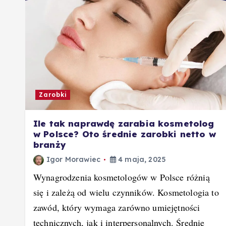
Zarobki
Ile tak naprawdę zarabia kosmetolog
w Polsce? Oto średnie zarobki netto w
branży
Igor Morawiec
4 maja, 2025
Wynagrodzenia kosmetologów w Polsce różnią
się i zależą od wielu czynników. Kosmetologia to
zawód, który wymaga zarówno umiejętności
technicznych, jak i interpersonalnych. Średnie