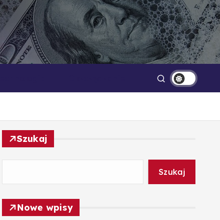
Technologia
Oszczędzanie
Szukaj
Szukaj
Nowe wpisy