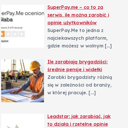
SuperPay.me – co to za
serwis, ile można zarobić i
opinie użytkowników
SuperPay.Me to jedna z
najciekawszych platform,
gdzie możesz w wolnym
[…]
Ile zarabiają brygadziści:
średnie pensje i widełki
Zarobki brygadzisty różnią
się w zależności od branży,
w której pracuje.
[…]
Leadstar: jak zarabiać, jak
to działa i rzetelne opinie