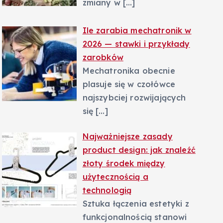
zmiany w
[…]
Ile zarabia mechatronik w
2026 — stawki i przykłady
zarobków
Mechatronika obecnie
plasuje się w czołówce
najszybciej rozwijających
się
[…]
Najważniejsze zasady
product design: jak znaleźć
złoty środek między
użytecznością a
technologią
Sztuka łączenia estetyki z
funkcjonalnością stanowi