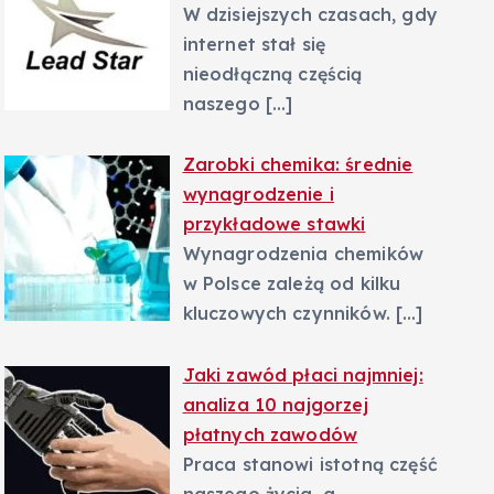
W dzisiejszych czasach, gdy
internet stał się
nieodłączną częścią
naszego
[…]
Zarobki chemika: średnie
wynagrodzenie i
przykładowe stawki
Wynagrodzenia chemików
w Polsce zależą od kilku
kluczowych czynników.
[…]
Jaki zawód płaci najmniej:
analiza 10 najgorzej
płatnych zawodów
Praca stanowi istotną część