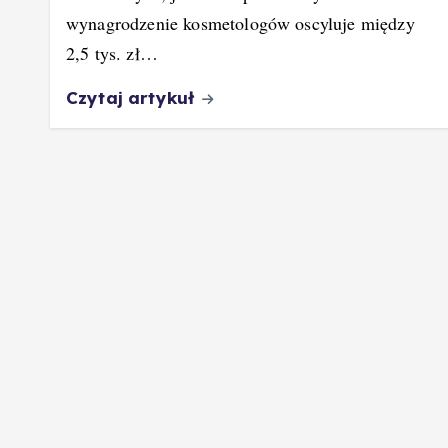
wynagrodzenie kosmetologów oscyluje między
2,5 tys. zł…
Czytaj artykuł