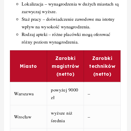
Lokalizacja – wynagrodzenia w dużych miastach są
zazwyczaj wyższe.
Staż pracy – doświadczenie zawodowe ma istotny
wpływ na wysokość wynagrodzenia.
Rodzaj apteki – różne placówki mogą oferować
różny poziom wynagrodzenia.
Zarobki
Zarobki
Miasto
magistrów
techników
(netto)
(netto)
powyżej 9000
Warszawa
–
zł
wyższe niż
Wrocław
–
średnia