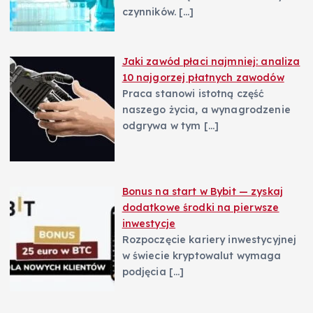
czynników.
[…]
Jaki zawód płaci najmniej: analiza
10 najgorzej płatnych zawodów
Praca stanowi istotną część
naszego życia, a wynagrodzenie
odgrywa w tym
[…]
Bonus na start w Bybit — zyskaj
dodatkowe środki na pierwsze
inwestycje
Rozpoczęcie kariery inwestycyjnej
w świecie kryptowalut wymaga
podjęcia
[…]