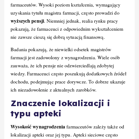
farmaceutów. Wysoki poziom kształcenia, wymagający
uzyskania tytułu magistra farmacji, często prowadzi do
wyższych pensji
. Niemniej jednak, realia rynku pracy
pokazują, że farmaceuci z odpowiednim wykształceniem
nie zawsze cieszą się dobrą sytuacją finansową.
Badania pokazują, że niewielki odsetek magistrów
farmacji jest zadowolony z wynagrodzenia. Wiele osób
zauważa, że ich pensje nie odzwierciedlają zdobytej
wiedzy. Farmaceuci często poszukują dodatkowych źródeł
dochodu, podejmując prace dorywcze. To dobrze ukazuje
ich niezadowolenie z aktualnych zarobków.
Znaczenie lokalizacji i
typu apteki
Wysokość wynagrodzenia
farmaceutów zależy także od
lokalizacji apteki oraz jej typu. Apteki sieciowe często