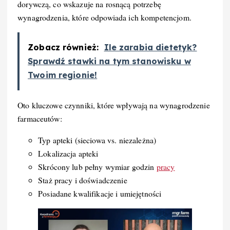
dorywczą, co wskazuje na rosnącą potrzebę
wynagrodzenia, które odpowiada ich kompetencjom.
Zobacz również:
Ile zarabia dietetyk?
Sprawdź stawki na tym stanowisku w
Twoim regionie!
Oto kluczowe czynniki, które wpływają na wynagrodzenie
farmaceutów:
Typ apteki (sieciowa vs. niezależna)
Lokalizacja apteki
Skrócony lub pełny wymiar godzin
pracy
Staż pracy i doświadczenie
Posiadane kwalifikacje i umiejętności