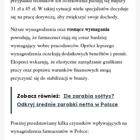
przypadku techników ich oczekiwania plasują się między
31 zł a 45 zł. W takiej sytuacji wielu specjalistów decyduje
się na pracę dorywczą, aby zwiększyć swoje dochody.
rosnące wymagania
Niższe wynagrodzenia oraz
powodują, że farmaceuci stają się coraz bardziej
wymagający wobec pracodawców. Oprócz lepszego
wynagrodzenia oczekują dodatkowych benefitów i premii.
Eksperci wskazują, że elastyczne zarządzanie grafikami
pracy oraz poprawa warunków finansowych mogą
przyczynić się do stabilizacji w branży.
Zobacz również:
Ile zarabia sołtys?
Odkryj średnie zarobki netto w Polsce
Poniżej przedstawiamy kilka czynników wpływających na
wynagrodzenia farmaceutów w Polsce: