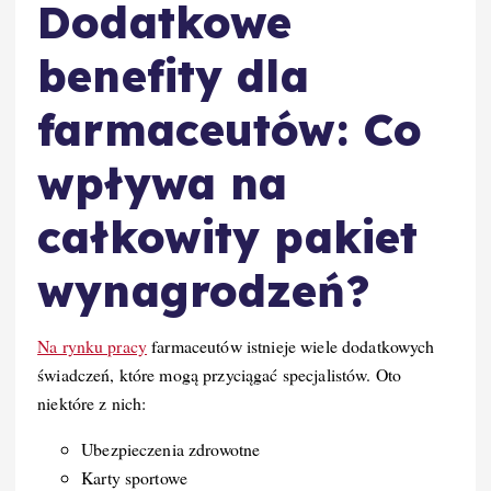
Dodatkowe
benefity dla
farmaceutów: Co
wpływa na
całkowity pakiet
wynagrodzeń?
Na rynku pracy
farmaceutów istnieje wiele dodatkowych
świadczeń, które mogą przyciągać specjalistów. Oto
niektóre z nich:
Ubezpieczenia zdrowotne
Karty sportowe