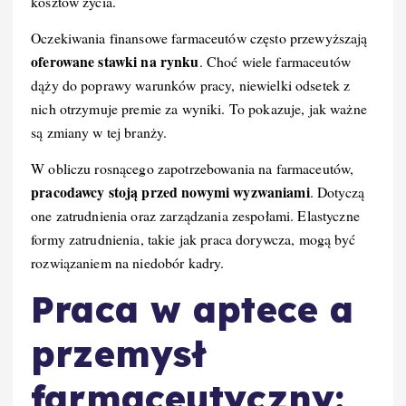
kosztów życia.
Oczekiwania finansowe farmaceutów często przewyższają
oferowane stawki na rynku
. Choć wiele farmaceutów
dąży do poprawy warunków pracy, niewielki odsetek z
nich otrzymuje premie za wyniki. To pokazuje, jak ważne
są zmiany w tej branży.
W obliczu rosnącego zapotrzebowania na farmaceutów,
pracodawcy stoją przed nowymi wyzwaniami
. Dotyczą
one zatrudnienia oraz zarządzania zespołami. Elastyczne
formy zatrudnienia, takie jak praca dorywcza, mogą być
rozwiązaniem na niedobór kadry.
Praca w aptece a
przemysł
farmaceutyczny: