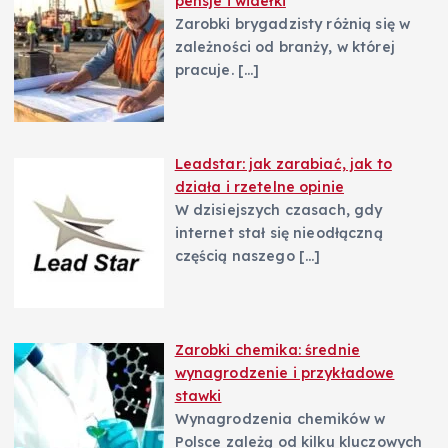
pensje i widełki
Zarobki brygadzisty różnią się w
zależności od branży, w której
pracuje.
[…]
Leadstar: jak zarabiać, jak to
działa i rzetelne opinie
W dzisiejszych czasach, gdy
internet stał się nieodłączną
częścią naszego
[…]
Zarobki chemika: średnie
wynagrodzenie i przykładowe
stawki
Wynagrodzenia chemików w
Polsce zależą od kilku kluczowych