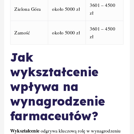
3601 – 4500
Zielona Góra
około 5000 zł
zł
3601 – 4500
Zamość
około 5000 zł
zł
Jak
wykształcenie
wpływa na
wynagrodzenie
farmaceutów?
Wykształcenie
odgrywa kluczową rolę w wynagrodzeniu