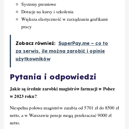
Systemy premiowe
Dotacje na kursy i szkolenia
Większa elastyczność w zarządzaniu grafikami
pracy
Zobacz również:
SuperPay.me – co to
za serwis, ile można zarobić i opinie
użytkowników
Pytania i odpowiedzi
Jakie są średnie zarobki magistrów farmacji w Polsce
w 2023 roku?
Niespełna połowa magistrów zarabia od 5701 zł do 8500 zł
netto, a w Warszawie pensje mogą przekraczać 9000 zł
netto.