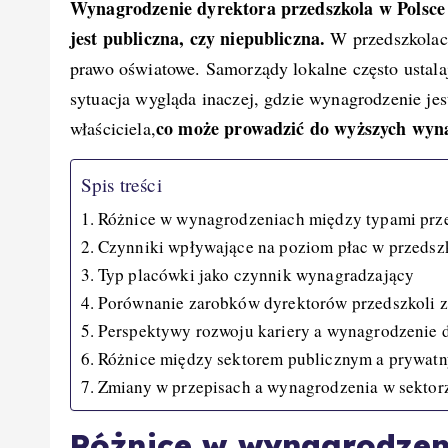
Wynagrodzenie dyrektora przedszkola w Polsce
k
jest publiczna, czy niepubliczna.
W przedszkolach
prawo oświatowe. Samorządy lokalne często ustala
sytuacja wygląda inaczej, gdzie wynagrodzenie jest
co może prowadzić do wyższych wyn
właściciela,
Spis treści
Różnice w wynagrodzeniach między typami prz
Czynniki wpływające na poziom płac w przedsz
Typ placówki jako czynnik wynagradzający
Porównanie zarobków dyrektorów przedszkoli 
Perspektywy rozwoju kariery a wynagrodzenie 
Różnice między sektorem publicznym a prywat
Zmiany w przepisach a wynagrodzenia w sektor
Różnice w wynagrodzen