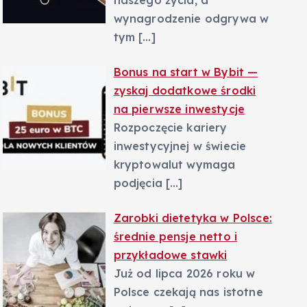
naszego życia, a
wynagrodzenie odgrywa w
tym
[…]
Bonus na start w Bybit —
zyskaj dodatkowe środki
na pierwsze inwestycje
Rozpoczęcie kariery
inwestycyjnej w świecie
kryptowalut wymaga
podjęcia
[…]
Zarobki dietetyka w Polsce:
średnie pensje netto i
przykładowe stawki
Już od lipca 2026 roku w
Polsce czekają nas istotne