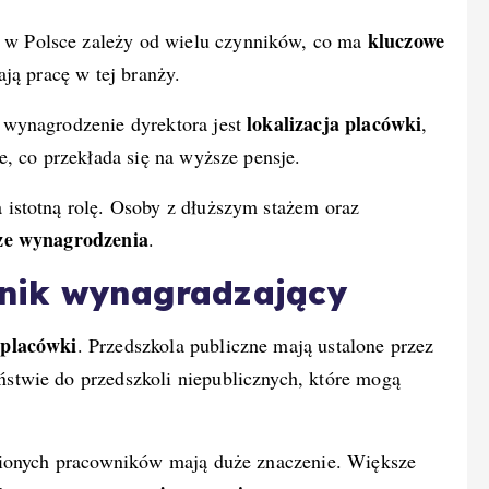
kluczowe
w Polsce zależy od wielu czynników, co ma
ją pracę w tej branży.
lokalizacja placówki
 wynagrodzenie dyrektora jest
,
, co przekłada się na wyższe pensje.
istotną rolę. Osoby z dłuższym stażem oraz
ze wynagrodzenia
.
nnik wynagradzający
placówki
. Przedszkola publiczne mają ustalone przez
twie do przedszkoli niepublicznych, które mogą
nionych pracowników mają duże znaczenie. Większe