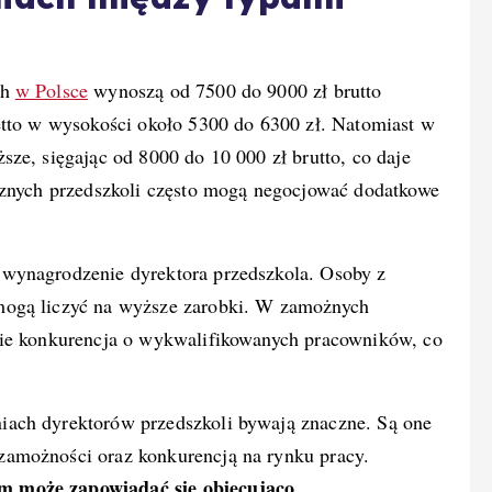
ch
w Polsce
wynoszą od 7500 do 9000 zł brutto
etto w wysokości około 5300 do 6300 zł. Natomiast w
ze, sięgając od 8000 do 10 000 zł brutto, co daje
cznych przedszkoli często mogą negocjować dodatkowe
wynagrodzenie dyrektora przedszkola. Osoby z
mogą liczyć na wyższe zarobki. W zamożnych
nie konkurencja o wykwalifikowanych pracowników, co
ach dyrektorów przedszkoli bywają znaczne. Są one
amożności oraz konkurencją na rynku pracy.
m może zapowiadać się obiecująco.