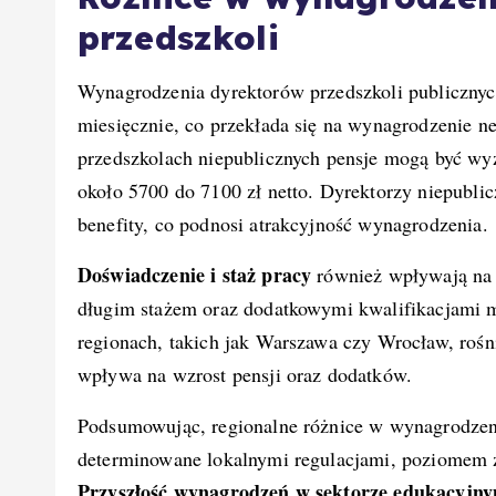
przedszkoli
Wynagrodzenia dyrektorów przedszkoli publiczny
miesięcznie, co przekłada się na wynagrodzenie n
przedszkolach niepublicznych pensje mogą być wyżs
około 5700 do 7100 zł netto. Dyrektorzy niepubli
benefity, co podnosi atrakcyjność wynagrodzenia.
Doświadczenie i staż pracy
również wpływają na 
długim stażem oraz dodatkowymi kwalifikacjami 
regionach, takich jak Warszawa czy Wrocław, roś
wpływa na wzrost pensji oraz dodatków.
Podsumowując, regionalne różnice w wynagrodzeni
determinowane lokalnymi regulacjami, poziomem z
Przyszłość wynagrodzeń w sektorze edukacyjny