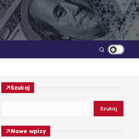
Technologia
Oszczędzanie
Szukaj
Szukaj
Nowe wpisy