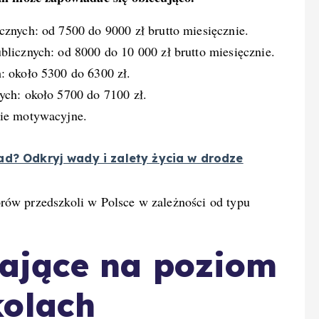
znych: od 7500 do 9000 zł brutto miesięcznie.
licznych: od 8000 do 10 000 zł brutto miesięcznie.
: około 5300 do 6300 zł.
ych: około 5700 do 7100 zł.
mie motywacyjne.
ad? Odkryj wady i zalety życia w drodze
rów przedszkoli w Polsce w zależności od typu
ające na poziom
kolach