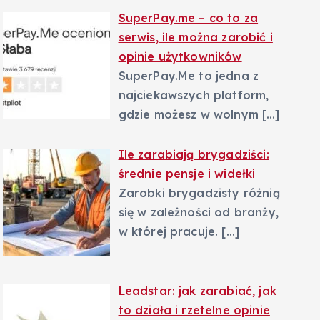
SuperPay.me – co to za
serwis, ile można zarobić i
opinie użytkowników
SuperPay.Me to jedna z
najciekawszych platform,
gdzie możesz w wolnym
[…]
Ile zarabiają brygadziści:
średnie pensje i widełki
Zarobki brygadzisty różnią
się w zależności od branży,
w której pracuje.
[…]
Leadstar: jak zarabiać, jak
to działa i rzetelne opinie