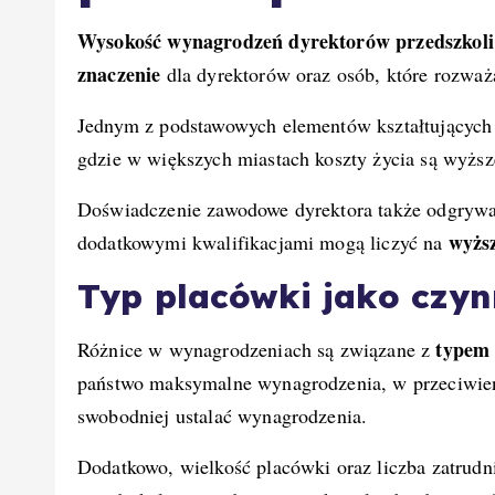
Wysokość wynagrodzeń dyrektorów przedszkoli
znaczenie
dla dyrektorów oraz osób, które rozważa
Jednym z podstawowych elementów kształtujących
gdzie w większych miastach koszty życia są wyższe
Doświadczenie zawodowe dyrektora także odgrywa 
wyżs
dodatkowymi kwalifikacjami mogą liczyć na
Typ placówki jako czy
typem 
Różnice w wynagrodzeniach są związane z
państwo maksymalne wynagrodzenia, w przeciwieńs
swobodniej ustalać wynagrodzenia.
Dodatkowo, wielkość placówki oraz liczba zatrud