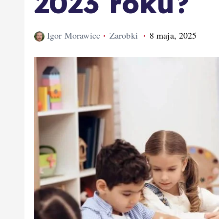
2023 roku?
Igor Morawiec
Zarobki
8 maja, 2025