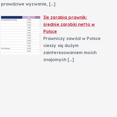
prawdziwe wyzwanie,
[…]
Ile zarabia prawnik:
średnie zarobki netto w
Polsce
Prawniczy zawód w Polsce
cieszy się dużym
zainteresowaniem moich
znajomych
[…]