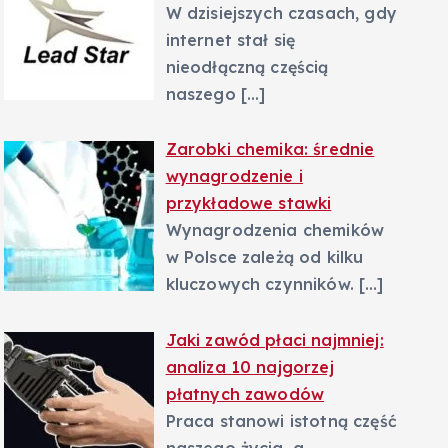
W dzisiejszych czasach, gdy
internet stał się
nieodłączną częścią
naszego
[…]
Zarobki chemika: średnie
wynagrodzenie i
przykładowe stawki
Wynagrodzenia chemików
w Polsce zależą od kilku
kluczowych czynników.
[…]
Jaki zawód płaci najmniej:
analiza 10 najgorzej
płatnych zawodów
Praca stanowi istotną część