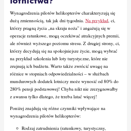
lotnictwa?
Wynagrodzenia pilotów helikopterów charakteryzują się
dużą zmiennością, tak jak dni tygodnia.
Na przykład
, ci,
którzy pragną życia „na skraju noża” i angażują się w
operacje ratunkowe, mogą oczekiwać atrakcyjnych premii,
ale również wyższego poziomu stresu. Z drugiej strony, ci,
którzy decydują się na spokojniejsze życie, mogą wybrać
na przykład szkolenia lub loty turystyczne, które nie
zrujnują ich budżetu. Warto także zwrócić uwagę na
różnice w stopniach odpowiedzialności – w służbach
mundurowych dodatek lotniczy może wynosić od 80% do
280% pensji podstawowej! Chyba nikt nie zrezygnowałby
z awansu tylko dlatego, że trzeba latać więcej!
Poniżej znajdują się różne czynniki wpływające na
wynagrodzenia pilotów helikopterów:
Rodzaj zatrudnienia (ratunkowy, turystyczny,