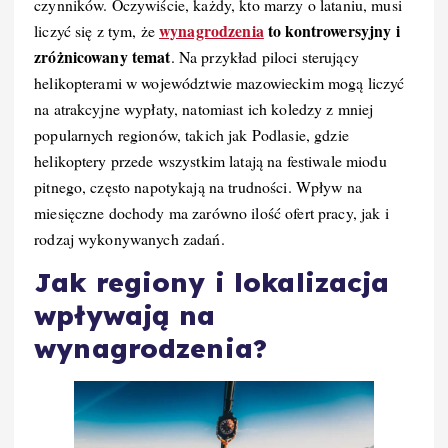
czynników. Oczywiście, każdy, kto marzy o lataniu, musi
wynagrodzenia
to kontrowersyjny i
liczyć się z tym, że
zróżnicowany temat
. Na przykład piloci sterujący
helikopterami w województwie mazowieckim mogą liczyć
na atrakcyjne wypłaty, natomiast ich koledzy z mniej
popularnych regionów, takich jak Podlasie, gdzie
helikoptery przede wszystkim latają na festiwale miodu
pitnego, często napotykają na trudności. Wpływ na
miesięczne dochody ma zarówno ilość ofert pracy, jak i
rodzaj wykonywanych zadań.
Jak regiony i lokalizacja
wpływają na
wynagrodzenia?