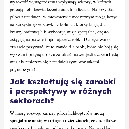
wysokość wynagrodzenia wpływają sektory, w których
pracują, ich doświadczenie oraz lokalizacja. Na przykład,
piloci zatrudnieni w ratownictwie medycznym mogą liczyć
na korzystniejsze stawki, z kolei ci, którzy latają dla
branży naftowej lub wykonują misje specjalne, często
osiągają naprawdę imponujące zarobki. Dlatego warto
otwarcie przyznać, że to zawód dla osób, które nie boją się
wyzwań i pragną dobrze zarabiać, nawet jeśli czasem będą
musiały zmierzyć się z trudniejszymi warunkami
pogodowymi!
Jak kształtują się zarobki
i perspektywy w różnych
sektorach?
W miarę rozwoju kariery piloci helikopterów mogą
specjalizować się w różnych dziedzinach
, co dodatkowo
zwiększa ich atrakcyjność na rynku pracy. Na przykład,