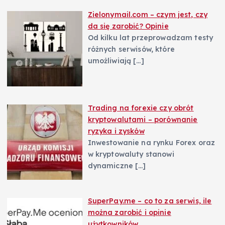
Zielonymail.com – czym jest, czy
da się zarobić? Opinie
Od kilku lat przeprowadzam testy
różnych serwisów, które
umożliwiają
[…]
Trading na forexie czy obrót
kryptowalutami – porównanie
ryzyka i zysków
Inwestowanie na rynku Forex oraz
w kryptowaluty stanowi
dynamiczne
[…]
SuperPay.me – co to za serwis, ile
można zarobić i opinie
użytkowników