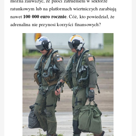
można zauważyć, że piloci zatrudnieni w sektorze
ratunkowym lub na platformach wiertniczych zarabiają
100 000 euro rocznie
nawet
. Cóż, kto powiedział, że
adrenalina nie przynosi korzyści finansowych?