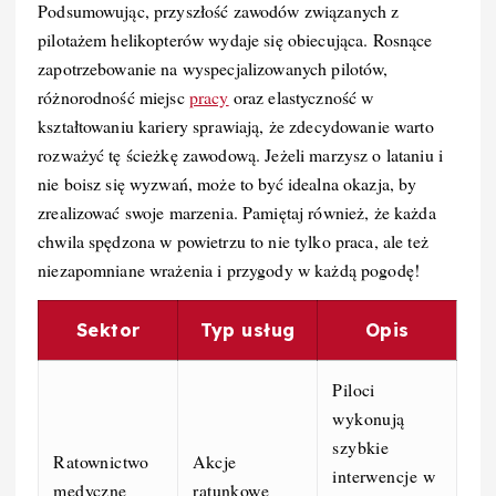
Podsumowując, przyszłość zawodów związanych z
pilotażem helikopterów wydaje się obiecująca. Rosnące
zapotrzebowanie na wyspecjalizowanych pilotów,
różnorodność miejsc
pracy
oraz elastyczność w
kształtowaniu kariery sprawiają, że zdecydowanie warto
rozważyć tę ścieżkę zawodową. Jeżeli marzysz o lataniu i
nie boisz się wyzwań, może to być idealna okazja, by
zrealizować swoje marzenia. Pamiętaj również, że każda
chwila spędzona w powietrzu to nie tylko praca, ale też
niezapomniane wrażenia i przygody w każdą pogodę!
Sektor
Typ usług
Opis
Piloci
wykonują
szybkie
Ratownictwo
Akcje
interwencje w
medyczne
ratunkowe