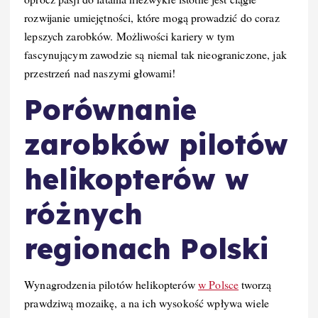
rozwijanie umiejętności, które mogą prowadzić do coraz
lepszych zarobków. Możliwości kariery w tym
fascynującym zawodzie są niemal tak nieograniczone, jak
przestrzeń nad naszymi głowami!
Porównanie
zarobków pilotów
helikopterów w
różnych
regionach Polski
Wynagrodzenia pilotów helikopterów
w Polsce
tworzą
prawdziwą mozaikę, a na ich wysokość wpływa wiele