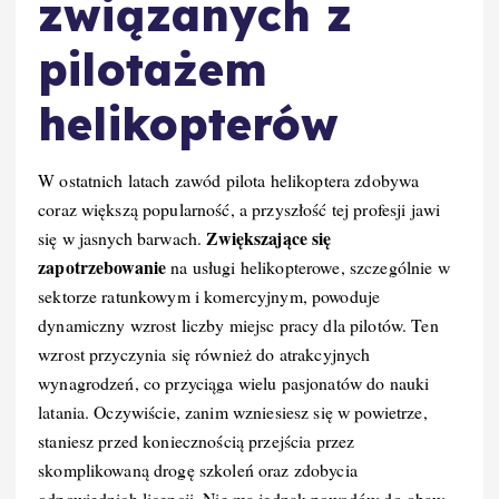
związanych z
pilotażem
helikopterów
W ostatnich latach zawód pilota helikoptera zdobywa
coraz większą popularność, a przyszłość tej profesji jawi
Zwiększające się
się w jasnych barwach.
zapotrzebowanie
na usługi helikopterowe, szczególnie w
sektorze ratunkowym i komercyjnym, powoduje
dynamiczny wzrost liczby miejsc pracy dla pilotów. Ten
wzrost przyczynia się również do atrakcyjnych
wynagrodzeń, co przyciąga wielu pasjonatów do nauki
latania. Oczywiście, zanim wzniesiesz się w powietrze,
staniesz przed koniecznością przejścia przez
skomplikowaną drogę szkoleń oraz zdobycia
odpowiednich licencji. Nie ma jednak powodów do obaw,