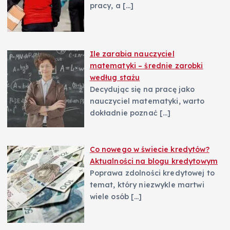
pracy, a
[…]
Ile zarabia nauczyciel
matematyki – średnie zarobki
według stażu
Decydując się na pracę jako
nauczyciel matematyki, warto
dokładnie poznać
[…]
Co nowego w świecie kredytów?
Aktualności na blogu kredytowym
Poprawa zdolności kredytowej to
temat, który niezwykle martwi
wiele osób
[…]