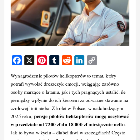
F
X
Pi
T
R
Li
C
a
nt
u
e
n
o
Wynagrodzenie pilotów helikopterów to temat, który
c
er
m
d
k
p
potrafi wywołać dreszczyk emocji, wciągając zarówno
e
e
bl
di
e
y
osoby marzące o lataniu, jak i tych pragnących ustalić, ile
b
st
r
t
d
Li
pieniędzy wpłynie do ich kieszeni za odważne stawanie na
o
I
n
czołowej linii nieba. Z kolei w Polsce, w nadchodzącym
pensje pilotów helikopterów mogą oscylować
2025 roku,
o
n
k
w przedziale od 7200 zł do 18 000 zł miesięcznie netto
.
k
Jak to bywa w życiu – diabeł tkwi w szczegółach! Często