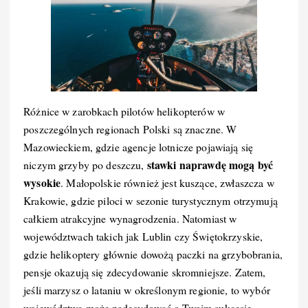
Różnice w zarobkach pilotów helikopterów w
poszczególnych regionach Polski są znaczne. W
Mazowieckiem, gdzie agencje lotnicze pojawiają się
stawki naprawdę mogą być
niczym grzyby po deszczu,
wysokie
. Małopolskie również jest kuszące, zwłaszcza w
Krakowie, gdzie piloci w sezonie turystycznym otrzymują
całkiem atrakcyjne wynagrodzenia. Natomiast w
województwach takich jak Lublin czy Świętokrzyskie,
gdzie helikoptery głównie dowożą paczki na grzybobrania,
pensje okazują się zdecydowanie skromniejsze. Zatem,
jeśli marzysz o lataniu w określonym regionie, to wybór
województwa może zadecydować o Twoim sukcesie