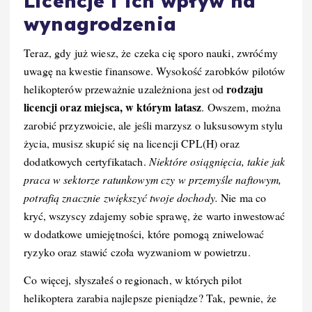
Licencje i ich wpływ na
wynagrodzenia
Teraz, gdy już wiesz, że czeka cię sporo nauki, zwróćmy
uwagę na kwestie finansowe. Wysokość zarobków pilotów
rodzaju
helikopterów przeważnie uzależniona jest od
licencji oraz miejsca, w którym latasz
. Owszem, można
zarobić przyzwoicie, ale jeśli marzysz o luksusowym stylu
życia, musisz skupić się na licencji CPL(H) oraz
dodatkowych certyfikatach.
Niektóre osiągnięcia, takie jak
praca w sektorze ratunkowym czy w przemyśle naftowym,
potrafią znacznie zwiększyć twoje dochody.
Nie ma co
kryć, wszyscy zdajemy sobie sprawę, że warto inwestować
w dodatkowe umiejętności, które pomogą zniwelować
ryzyko oraz stawić czoła wyzwaniom w powietrzu.
Co więcej, słyszałeś o regionach, w których pilot
helikoptera zarabia najlepsze pieniądze? Tak, pewnie, że