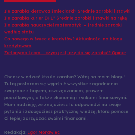
Ostatnie wpisy
Ile zarabia kierowca śmieciarki? Średnie zarobki i stawki
Ile zarabia kurier DHL? Średnie zarobki i stawki na rękę
Ile zarabia nauczyciel matematyki – średnie zarobki
według stażu
Co nowego w świecie kredytów? Aktualności na blogu
kredytowym
Zielonymail.com – czym jest, czy da się zarobić? Opinie
Chcesz wiedzieć kto ile zarabia? Witaj na moim blogu!
Tutaj postaram się wyjaśnić wszystkie zagadnienia
związane z hajsem, oszczędzaniem, prawem
podatkowym, a także ekonomią i rynkami finansowymi.
Mam nadzieję, że znajdziesz tu odpowiedzi na swoje
pytania i zdobędziesz praktyczną wiedzę, która pomoże
Ci lepiej zarządzać swoimi finansami.