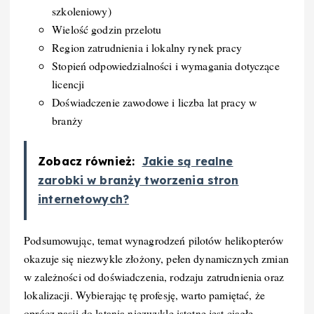
szkoleniowy)
Wielość godzin przelotu
Region zatrudnienia i lokalny rynek pracy
Stopień odpowiedzialności i wymagania dotyczące
licencji
Doświadczenie zawodowe i liczba lat pracy w
branży
Zobacz również:
Jakie są realne
zarobki w branży tworzenia stron
internetowych?
Podsumowując, temat wynagrodzeń pilotów helikopterów
okazuje się niezwykle złożony, pełen dynamicznych zmian
w zależności od doświadczenia, rodzaju zatrudnienia oraz
lokalizacji. Wybierając tę profesję, warto pamiętać, że
oprócz pasji do latania niezwykle istotne jest ciągłe