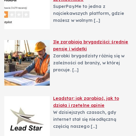
SuperPay.Me to jedna z
najciekawszych platform, gdzie
możesz w wolnym
[…]
Ile zarabiają brygadziści: średnie
pensje i widełki
Zarobki brygadzisty różnią się w
zależności od branży, w której
pracuje.
[…]
Leadstar: jak zarabiać, jak to
działa i rzetelne opinie
W dzisiejszych czasach, gdy
internet stał się nieodłączną
częścią naszego
[…]