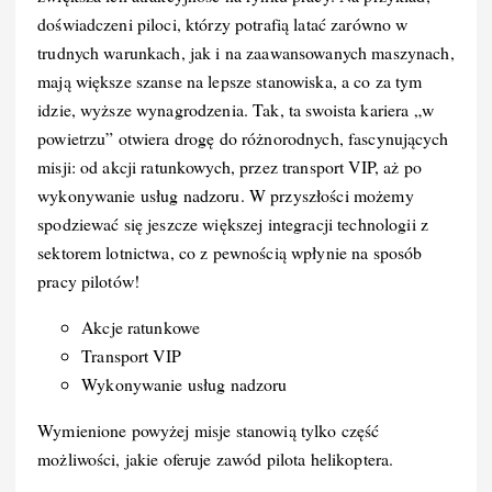
doświadczeni piloci, którzy potrafią latać zarówno w
trudnych warunkach, jak i na zaawansowanych maszynach,
mają większe szanse na lepsze stanowiska, a co za tym
idzie, wyższe wynagrodzenia. Tak, ta swoista kariera „w
powietrzu” otwiera drogę do różnorodnych, fascynujących
misji: od akcji ratunkowych, przez transport VIP, aż po
wykonywanie usług nadzoru. W przyszłości możemy
spodziewać się jeszcze większej integracji technologii z
sektorem lotnictwa, co z pewnością wpłynie na sposób
pracy pilotów!
Akcje ratunkowe
Transport VIP
Wykonywanie usług nadzoru
Wymienione powyżej misje stanowią tylko część
możliwości, jakie oferuje zawód pilota helikoptera.