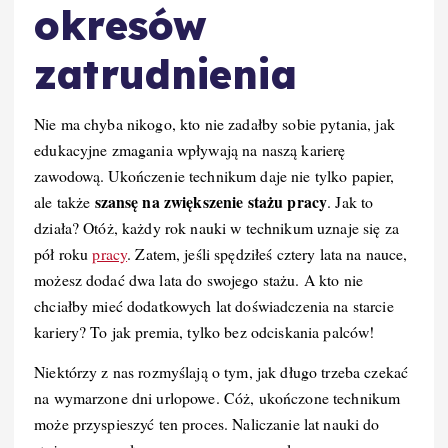
okresów
zatrudnienia
Nie ma chyba nikogo, kto nie zadałby sobie pytania, jak
edukacyjne zmagania wpływają na naszą karierę
zawodową. Ukończenie technikum daje nie tylko papier,
szansę na zwiększenie stażu pracy
ale także
. Jak to
działa? Otóż, każdy rok nauki w technikum uznaje się za
pół roku
pracy
. Zatem, jeśli spędziłeś cztery lata na nauce,
możesz dodać dwa lata do swojego stażu. A kto nie
chciałby mieć dodatkowych lat doświadczenia na starcie
kariery? To jak premia, tylko bez odciskania palców!
Niektórzy z nas rozmyślają o tym, jak długo trzeba czekać
na wymarzone dni urlopowe. Cóż, ukończone technikum
może przyspieszyć ten proces. Naliczanie lat nauki do