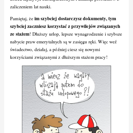
zaliczeniem lat nauki.
im szybciej dostarczysz dokumenty, tym
Pamiętaj, że
szybciej zaczniesz korzystać z przywilejów związanych
ze stażem
! Dłuższy urlop, lepsze wynagrodzenie i szybsze
nabycie praw emerytalnych są w zasięgu ręki. Więc weź
świadectwo, działaj, a później ciesz się nowymi
korzyściami związanymi z dłuższym stażem pracy!