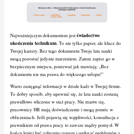
świadectwo
Najważniejszym dokumentem jest
ukończenia technikum
. To nie tylko papier, ale klucz do
Twojej kariery. Bez tego dokumentu Twoje lata nauki
mogą pozostać jedynie marzeniem. Zatem zapisz go w
bezpiecznym miejscu, ponieważ jak mawiają: „Bez
dokumentu nie ma prawa do większego urlopu!”
Warto zasięgnąć informacji w dziale kadr w Twojej firmie.
To dobry sposób, aby upewnić się, że lata nauki zostaną
prawidłowo wliczone w staż pracy. Nie martw się,
pracownicy HR mają doświadczenie i mogą pomóc w
obliczeniach. Jeśli pojawią się wątpliwości, konsultacja z
prawnikiem od prawa pracy to zawsze mądry pomysł. W
końcu lepiej być zabezpieczonym i uniknąć problemów z