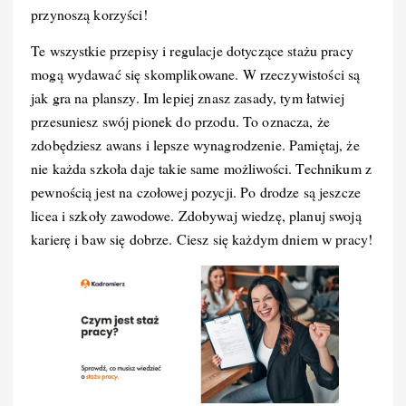
przynoszą korzyści!
Te wszystkie przepisy i regulacje dotyczące stażu pracy
mogą wydawać się skomplikowane. W rzeczywistości są
jak gra na planszy. Im lepiej znasz zasady, tym łatwiej
przesuniesz swój pionek do przodu. To oznacza, że
zdobędziesz awans i lepsze wynagrodzenie. Pamiętaj, że
nie każda szkoła daje takie same możliwości. Technikum z
pewnością jest na czołowej pozycji. Po drodze są jeszcze
licea i szkoły zawodowe. Zdobywaj wiedzę, planuj swoją
karierę i baw się dobrze. Ciesz się każdym dniem w pracy!