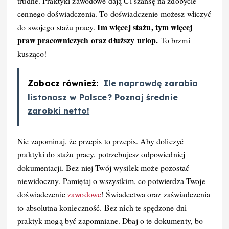
trudne. Praktyki zawodowe dają Ci szansę na zdobycie
cennego doświadczenia. To doświadczenie możesz wliczyć
Im więcej stażu, tym więcej
do swojego stażu pracy.
praw pracowniczych oraz dłuższy urlop.
To brzmi
kusząco!
Zobacz również:
Ile naprawdę zarabia
listonosz w Polsce? Poznaj średnie
zarobki netto!
Nie zapominaj, że przepis to przepis. Aby doliczyć
praktyki do stażu pracy, potrzebujesz odpowiedniej
dokumentacji. Bez niej Twój wysiłek może pozostać
niewidoczny. Pamiętaj o wszystkim, co potwierdza Twoje
doświadczenie
zawodowe
! Świadectwa oraz zaświadczenia
to absolutna konieczność. Bez nich te spędzone dni
praktyk mogą być zapomniane. Dbaj o te dokumenty, bo