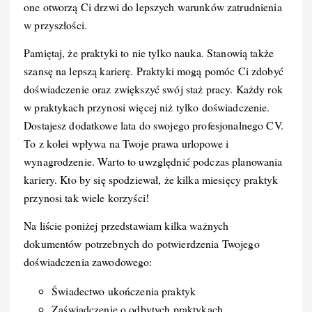
one otworzą Ci drzwi do lepszych warunków zatrudnienia
w przyszłości.
Pamiętaj, że praktyki to nie tylko nauka. Stanowią także
szansę na lepszą karierę. Praktyki mogą pomóc Ci zdobyć
doświadczenie oraz zwiększyć swój staż pracy. Każdy rok
w praktykach przynosi więcej niż tylko doświadczenie.
Dostajesz dodatkowe lata do swojego profesjonalnego CV.
To z kolei wpływa na Twoje prawa urlopowe i
wynagrodzenie. Warto to uwzględnić podczas planowania
kariery. Kto by się spodziewał, że kilka miesięcy praktyk
przynosi tak wiele korzyści!
Na liście poniżej przedstawiam kilka ważnych
dokumentów potrzebnych do potwierdzenia Twojego
doświadczenia zawodowego:
Świadectwo ukończenia praktyk
Zaświadczenie o odbytych praktykach