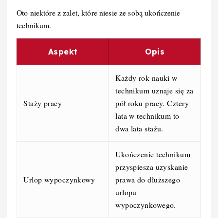
Oto niektóre z zalet, które niesie ze sobą ukończenie
technikum.
Aspekt
Opis
Każdy rok nauki w
technikum uznaje się za
Staży pracy
pół roku pracy. Cztery
lata w technikum to
dwa lata stażu.
Ukończenie technikum
przyspiesza uzyskanie
Urlop wypoczynkowy
prawa do dłuższego
urlopu
wypoczynkowego.