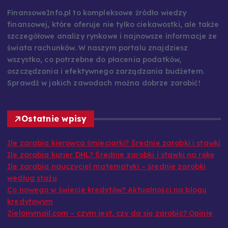
FinansoweInfo.pl to kompleksowe źródło wiedzy
finansowej, które oferuje nie tylko ciekawostki, ale także
szczegółowe analizy rynkowe i najnowsze informacje ze
świata rachunków. W naszym portalu znajdziesz
wszystko, co potrzebne do płacenia podatków,
oszczędzania i efektywnego zarządzania budżetem.
Sprawdź w jakich zawodach można dobrze zarobić!
Ostatnie wpisy
Ile zarabia kierowca śmieciarki? Średnie zarobki i stawki
Ile zarabia kurier DHL? Średnie zarobki i stawki na rękę
Ile zarabia nauczyciel matematyki – średnie zarobki
według stażu
Co nowego w świecie kredytów? Aktualności na blogu
kredytowym
Zielonymail.com – czym jest, czy da się zarobić? Opinie