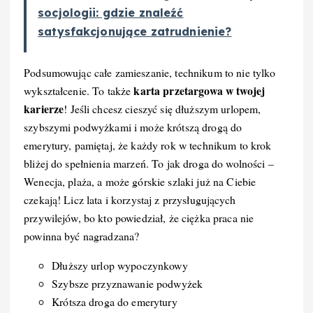
socjologii: gdzie znaleźć
satysfakcjonujące zatrudnienie?
Podsumowując całe zamieszanie, technikum to nie tylko
karta przetargowa w twojej
wykształcenie. To także
karierze
! Jeśli chcesz cieszyć się dłuższym urlopem,
szybszymi podwyżkami i może krótszą drogą do
emerytury, pamiętaj, że każdy rok w technikum to krok
bliżej do spełnienia marzeń. To jak droga do wolności –
Wenecja, plaża, a może górskie szlaki już na Ciebie
czekają! Licz lata i korzystaj z przysługujących
przywilejów, bo kto powiedział, że ciężka praca nie
powinna być nagradzana?
Dłuższy urlop wypoczynkowy
Szybsze przyznawanie podwyżek
Krótsza droga do emerytury