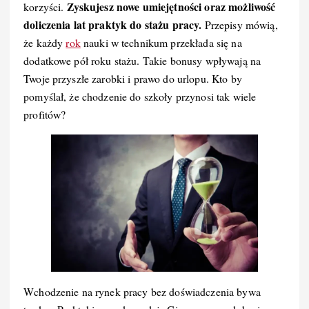
Zyskujesz nowe umiejętności oraz możliwość
korzyści.
doliczenia lat praktyk do stażu pracy.
Przepisy mówią,
że każdy
rok
nauki w technikum przekłada się na
dodatkowe pół roku stażu. Takie bonusy wpływają na
Twoje przyszłe zarobki i prawo do urlopu. Kto by
pomyślał, że chodzenie do szkoły przynosi tak wiele
profitów?
Wchodzenie na rynek pracy bez doświadczenia bywa