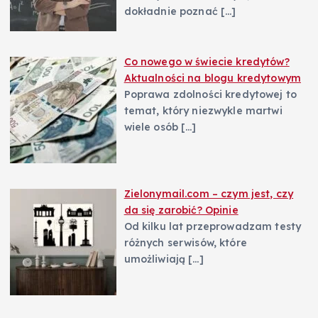
dokładnie poznać
[…]
Co nowego w świecie kredytów?
Aktualności na blogu kredytowym
Poprawa zdolności kredytowej to
temat, który niezwykle martwi
wiele osób
[…]
Zielonymail.com – czym jest, czy
da się zarobić? Opinie
Od kilku lat przeprowadzam testy
różnych serwisów, które
umożliwiają
[…]