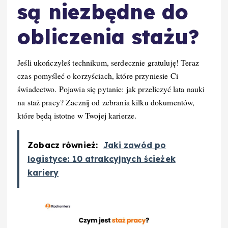
są niezbędne do
obliczenia stażu?
Jeśli ukończyłeś technikum, serdecznie gratuluję! Teraz
czas pomyśleć o korzyściach, które przyniesie Ci
świadectwo. Pojawia się pytanie: jak przeliczyć lata nauki
na staż pracy? Zacznij od zebrania kilku dokumentów,
które będą istotne w Twojej karierze.
Zobacz również:
Jaki zawód po
logistyce: 10 atrakcyjnych ścieżek
kariery