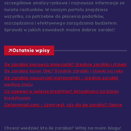
szczegółowe analizy rynkowe i najnowsze informacje ze
świata rachunków. W naszym portalu znajdziesz
wszystko, co potrzebne do płacenia podatków,
oszczędzania i efektywnego zarządzania budżetem.
Sprawdź w jakich zawodach można dobrze zarobić!
Ostatnie wpisy
Ile zarabia kierowca śmieciarki? Średnie zarobki i stawki
Ile zarabia kurier DHL? Średnie zarobki i stawki na rękę
Ile zarabia nauczyciel matematyki – średnie zarobki
według stażu
Co nowego w świecie kredytów? Aktualności na blogu
kredytowym
Zielonymail.com – czym jest, czy da się zarobić? Opinie
Chcesz wiedzieć kto ile zarabia? Witaj na moim blogu!