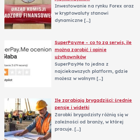
Inwestowanie na rynku Forex oraz
w kryptowaluty stanowi
dynamiczne
[…]
SuperPay.me – co to za serwis, ile
można zarobić i opinie
użytkowników
SuperPay.Me to jedna z
najciekawszych platform, gdzie
możesz w wolnym
[…]
Ile zarabiają brygadziści: średnie
pensje i widełki
Zarobki brygadzisty różnią się w
zależności od branży, w której
pracuje.
[…]