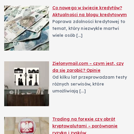
Co nowego w świecie kredytów?
Aktualności na blogu kredytowym
Poprawa zdolności kredytowej to
temat, który niezwykle martwi
wiele osób
[…]
Zielonymail.com – czym jest, czy
da się zarobić? Opinie
Od kilku lat przeprowadzam testy
różnych serwisów, które
umożliwiają
[…]
Trading na forexie czy obrót
kryptowalutami – porównanie
ryzyka i zysków