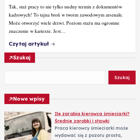
Tak, staż pracy to nie tylko nudny termin z dokumentów
kadrowych! To tajna broń w twoim zawodowym arsenale.
Może otworzyć wiele drzwi. Poziom stażu ma ogromne
znaczenie w karierze. Jest…
Czytaj artykuł
Szukaj
Szukaj
Nowe wpisy
Ile zarabia kierowca śmieciarki?
Średnie zarobki i stawki
Praca kierowcy śmieciarki może
wydawać się z pozoru prosta,