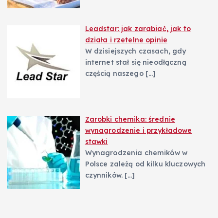
Leadstar: jak zarabiać, jak to
działa i rzetelne opinie
W dzisiejszych czasach, gdy
internet stał się nieodłączną
częścią naszego
[…]
Zarobki chemika: średnie
wynagrodzenie i przykładowe
stawki
Wynagrodzenia chemików w
Polsce zależą od kilku kluczowych
czynników.
[…]