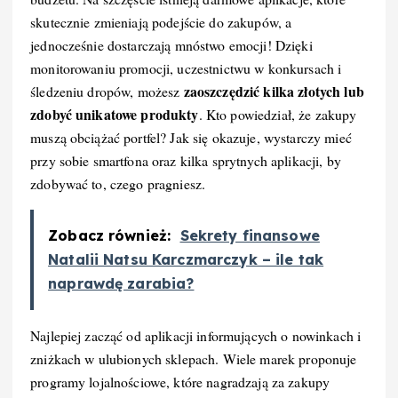
skutecznie zmieniają podejście do zakupów, a
jednocześnie dostarczają mnóstwo emocji! Dzięki
monitorowaniu promocji, uczestnictwu w konkursach i
zaoszczędzić kilka złotych lub
śledzeniu dropów, możesz
zdobyć unikatowe produkty
. Kto powiedział, że zakupy
muszą obciążać portfel? Jak się okazuje, wystarczy mieć
przy sobie smartfona oraz kilka sprytnych aplikacji, by
zdobywać to, czego pragniesz.
Zobacz również:
Sekrety finansowe
Natalii Natsu Karczmarczyk – ile tak
naprawdę zarabia?
Najlepiej zacząć od aplikacji informujących o nowinkach i
zniżkach w ulubionych sklepach. Wiele marek proponuje
programy lojalnościowe, które nagradzają za zakupy