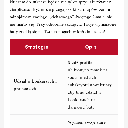
kluczem do sukcesu będzie nie tylko spryt, ale również
cierpliwość. Być może przegapisz kilka dropów, zanim
odnajdziesz swojego „kicksowego” świętego Graala, ale
nie martw się! Przy odrobinie szczęścia Twoje wymarzone
buty znajdą się na Twoich nogach w krótkim czasie!
Strategia
Opis
Śledź profile
ulubionych marek na
social mediach i
Udział w konkursach i
subskrybuj newslettery,
promocjach
aby brać udział w
konkursach na
darmowe buty.
Wymień swoje stare