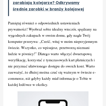
zarabiają kolejarze? Odkrywamy
średnie zarobki w branży kolejowej
Pamiętaj również o odpowiednich ustawieniach
prywatności! Wyobraź sobie idealny wieczór, spędzany na
wygodnych zakupach w swoim domu, gdy nagle Twój
komputer przerywa: „Cześć, witaj w moim nieprzyjemnym
świecie. Wszystko, co wpisujesz, przetworzą nieznani
ludzie w piwnicy!” Dlatego warto włączyć dwuetapową
weryfikację, korzystać z tymczasowych kart płatniczych i
nie przyznać ułatwionego dostępu do swoich kont. Warto
zauważyć, że dłużej można czuć się ważnym w świecie e-
commerce, niż gdyby każdy miał informacje o Tobie w
każdej lodówce w okolicy.