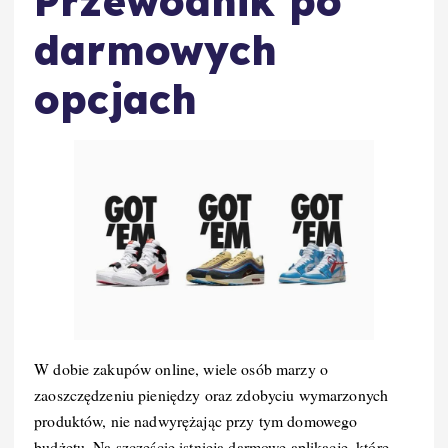
Przewodnik po
darmowych
opcjach
W dobie zakupów online, wiele osób marzy o
zaoszczędzeniu pieniędzy oraz zdobyciu wymarzonych
produktów, nie nadwyrężając przy tym domowego
budżetu. Na szczęście istnieją darmowe aplikacje, które