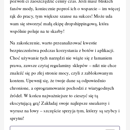
pozwoli ci zaoszczędzić cenny czas. Jeśli masz bliskich
fanów mody, koniecznie poproś ich o wsparcie – im więcej
rąk do pracy, tym większe szanse na sukces! Może uda
wam się stworzyć małą ekipę dropshippingową, która
wspólnie poluje na te skarby!
Na zakończenie, warto przeanalizować kwestie
bezpieczeństwa podczas korzystania z botów i aplikacji.
Choć używanie tych narzędzi nie wiąże się z łamaniem
prawa, zawsze czytaj regulaminy sklepów – nikt nie chce
znaleźć się po złej stronie mocy, czyli z zablokowanym
kontem. Upewnij się, że twoje dane są odpowiednio
chronione, a oprogramowanie pochodzi z wiarygodnych
źródeł. W końcu najważniejsze to cieszyć się tą
ekscytującą grą! Zakładaj swoje najlepsze sneakersy i
wyrusz na łowy – szczęście sprzyja tym, którzy są szybcy i
sprytni!