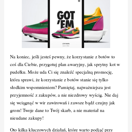
Na koniec, jeśli jesteś pewny, że korzystanie z botów to
coś dla Ciebie, przygotuj plan awaryjny, jak sprytny kot w
pudełku. Może uda Ci się znaleźć specjalną promocję,
która sprawi, że korzystanie z botów stanie się tylko
słodkim wspomnieniem? Pamiętaj, najważniejsza jest
przyjemność z zakupów, a nie niezdrowy wyścig. Nie daj
się wciągnąć w wir zawirowań i zawsze bądź czujny jak
grom! Twoje dane to Twój skarb, a nie materiał na
nieudane zakupy!
Oto kilka kluczowych działań, które warto podjąć przy