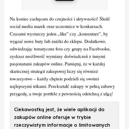
Na koniec zachęcam do czujności i aktywności! Śledź
social media marek oraz uczestnicz w konkursach.
Czasami wystarczy jeden „like” czy „komentarz”, by
wygrać nowe buty lub zniżki do sklepu. Dodatkowo,
odwiedzając tematyczne fora czy grupy na Facebooku,
zyskasz możliwość wymiany doświadczeń z innymi
pasjonatami zakupów online. Pamiętaj, że w każdej
skutecznej strategii zakupowej liczy się również
towarzystwo – każdy chętnie podzieli się swoimi
najlepszymi trikami. Przekształć zakupy w pełną zabawy
przygodę, a twoje portfele z pewnością odetchną z ulgą!
Ciekawostką jest, że wiele aplikacji do
zakupów online oferuje w trybie
rzeczywistym informacje o limitowanych