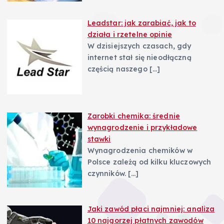
Leadstar: jak zarabiać, jak to
działa i rzetelne opinie
W dzisiejszych czasach, gdy
internet stał się nieodłączną
częścią naszego
[…]
Zarobki chemika: średnie
wynagrodzenie i przykładowe
stawki
Wynagrodzenia chemików w
Polsce zależą od kilku kluczowych
czynników.
[…]
Jaki zawód płaci najmniej: analiza
10 najgorzej płatnych zawodów