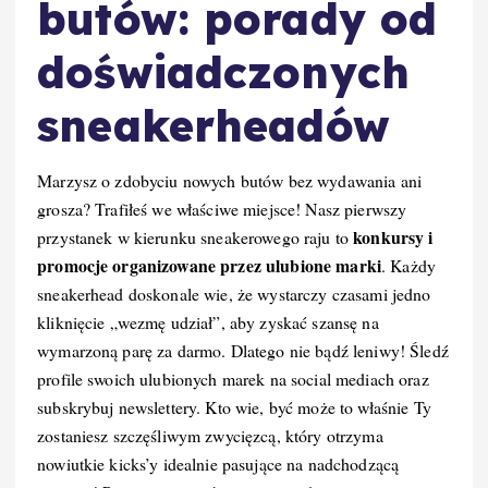
butów: porady od
doświadczonych
sneakerheadów
Marzysz o zdobyciu nowych butów bez wydawania ani
grosza? Trafiłeś we właściwe miejsce! Nasz pierwszy
konkursy i
przystanek w kierunku sneakerowego raju to
promocje organizowane przez ulubione marki
. Każdy
sneakerhead doskonale wie, że wystarczy czasami jedno
kliknięcie „wezmę udział”, aby zyskać szansę na
wymarzoną parę za darmo. Dlatego nie bądź leniwy! Śledź
profile swoich ulubionych marek na social mediach oraz
subskrybuj newslettery. Kto wie, być może to właśnie Ty
zostaniesz szczęśliwym zwycięzcą, który otrzyma
nowiutkie kicks’y idealnie pasujące na nadchodzącą