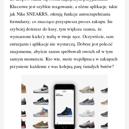
Kluczowe jest szybkie reagowanie, a różne aplikacje, takie
jak Nike SNEAKRS, oferują funkcje autouzupełniania
formularzy, co znacząco przyspiesza proces zakupu. Im
szybciej dotrzesz do kasy, tym większa szansa, że
wymarzone kicks’y trafią w twoje ręce. Oczywiście, sam
entuzjazm i aplikacje nie wystarczą. Dobrze jest polecić
znajomemu, abyście razem spróbowali swoich sił w tym
samym momencie. Kto wie, może współpraca w zakupach
przyniesie każdemu z was kolejną parę śmiałych butów?