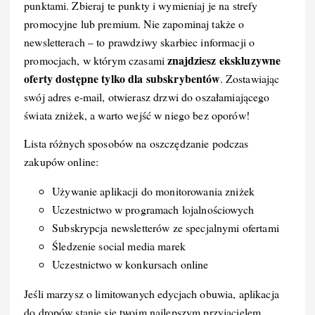
punktami. Zbieraj te punkty i wymieniaj je na strefy
promocyjne lub premium. Nie zapominaj także o
newsletterach – to prawdziwy skarbiec informacji o
znajdziesz ekskluzywne
promocjach, w którym czasami
oferty dostępne tylko dla subskrybentów
. Zostawiając
swój adres e-mail, otwierasz drzwi do oszałamiającego
świata zniżek, a warto wejść w niego bez oporów!
Lista różnych sposobów na oszczędzanie podczas
zakupów online:
Używanie aplikacji do monitorowania zniżek
Uczestnictwo w programach lojalnościowych
Subskrypcja newsletterów ze specjalnymi ofertami
Śledzenie social media marek
Uczestnictwo w konkursach online
Jeśli marzysz o limitowanych edycjach obuwia, aplikacja
do dropów stanie się twoim najlepszym przyjacielem.