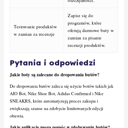
oszczędności.
Zapisz się do
programów, które
Testowanie produktów
oferują darmowe buty w
w zamian za recenzje
zamian za pisanie
recenzji produktów.
Pytania i odpowiedzi
Jakie boty są zalecane do dropowania butów?
Do dropowania butów zaleca się użycie botów takich jak
AIO Bot, Nike Shoe Bot, Adidas Confirmed i Nike
SNEAKRS, które automatyzują proces zakupu i
zwiększają szanse na zdobycie limitowanych edycji
obuwia.
Jakie aplikacje mogą pomóc w zdobywaniu butów?