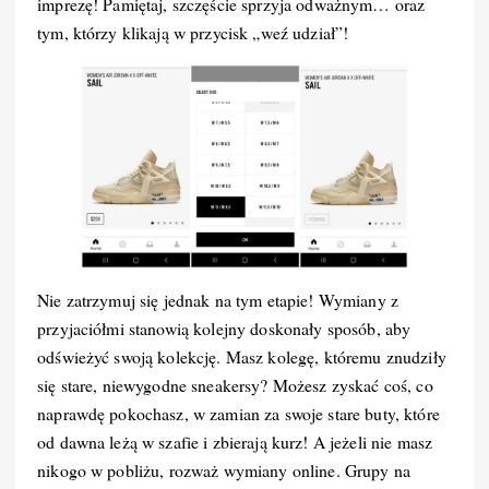
imprezę! Pamiętaj, szczęście sprzyja odważnym… oraz
tym, którzy klikają w przycisk „weź udział”!
Nie zatrzymuj się jednak na tym etapie! Wymiany z
przyjaciółmi stanowią kolejny doskonały sposób, aby
odświeżyć swoją kolekcję. Masz kolegę, któremu znudziły
się stare, niewygodne sneakersy? Możesz zyskać coś, co
naprawdę pokochasz, w zamian za swoje stare buty, które
od dawna leżą w szafie i zbierają kurz! A jeżeli nie masz
nikogo w pobliżu, rozważ wymiany online. Grupy na