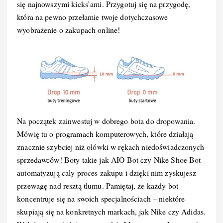
k
się najnowszymi kicks’ami. Przygotuj się na przygodę,
która na pewno przełamie twoje dotychczasowe
wyobrażenie o zakupach online!
Na początek zainwestuj w dobrego bota do dropowania.
Mówię tu o programach komputerowych, które działają
znacznie szybciej niż ołówki w rękach niedoświadczonych
sprzedawców! Boty takie jak AIO Bot czy Nike Shoe Bot
automatyzują cały proces zakupu i dzięki nim zyskujesz
przewagę nad resztą tłumu. Pamiętaj, że każdy bot
koncentruje się na swoich specjalnościach – niektóre
skupiają się na konkretnych markach, jak Nike czy Adidas.