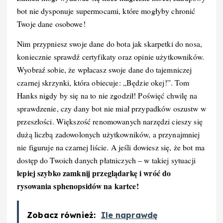
bot nie dysponuje supermocami, które mogłyby chronić
Twoje dane osobowe!
Nim przypniesz swoje dane do bota jak skarpetki do nosa,
koniecznie sprawdź certyfikaty oraz opinie użytkowników.
Wyobraź sobie, że wpłacasz swoje dane do tajemniczej
czarnej skrzynki, która obiecuje: „Będzie okej!”. Tom
Hanks nigdy by się na to nie zgodził! Poświęć chwilę na
sprawdzenie, czy dany bot nie miał przypadków oszustw w
przeszłości. Większość renomowanych narzędzi cieszy się
dużą liczbą zadowolonych użytkowników, a przynajmniej
nie figuruje na czarnej liście. A jeśli dowiesz się, że bot ma
dostęp do Twoich danych płatniczych – w takiej sytuacji
lepiej szybko zamknij przeglądarkę i wróć do
rysowania sphenopsidów na kartce!
Zobacz również:
Ile naprawdę