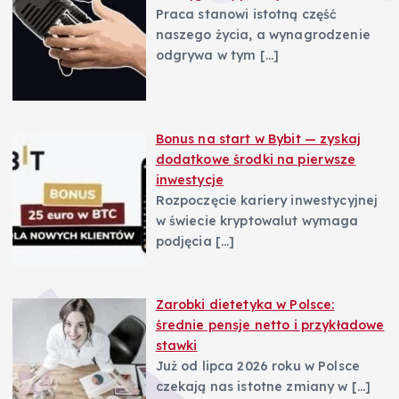
Praca stanowi istotną część
naszego życia, a wynagrodzenie
odgrywa w tym
[…]
Bonus na start w Bybit — zyskaj
dodatkowe środki na pierwsze
inwestycje
Rozpoczęcie kariery inwestycyjnej
w świecie kryptowalut wymaga
podjęcia
[…]
Zarobki dietetyka w Polsce:
średnie pensje netto i przykładowe
stawki
Już od lipca 2026 roku w Polsce
czekają nas istotne zmiany w
[…]