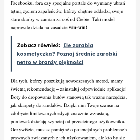
Facebooku, fora czy specjalne portale do wymiany ubrań
tętnią życiem zapaleńców, którzy chętnie oddadzą swoje
stare skarby w zamian za coś od Ciebie. Taki model
win-win!
naprawdę działa na zasadzie
Zobacz również:
Ile zarabia
kosmetyczka? Poznaj średnie zarobki
netto w branży piękności
Dla tych, którzy poszukują nowoczesnych metod, mamy
świetną rekomendację – zainstaluj odpowiednie aplikacje!
Boty do dropowania butów stanowią tak ważne narzędzia,
jak skarpety do sandałów. Dzięki nim Twoje szanse na
zdobycie limitowanych edycji znacznie wzrastają,
ponieważ działają szybciej od przeciętnego użytkownika.
Oczywiście, musisz pamiętać o potencjalnych problemach
prawnych związanych z ich użytkowaniem, ale kto by się