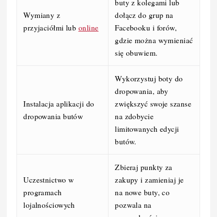
buty z kolegami lub
Wymiany z
dołącz do grup na
przyjaciółmi lub
online
Facebooku i forów,
gdzie można wymieniać
się obuwiem.
Wykorzystuj boty do
dropowania, aby
Instalacja aplikacji do
zwiększyć swoje szanse
dropowania butów
na zdobycie
limitowanych edycji
butów.
Zbieraj punkty za
Uczestnictwo w
zakupy i zamieniaj je
programach
na nowe buty, co
lojalnościowych
pozwala na