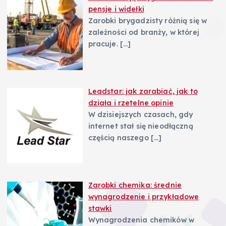
pensje i widełki
Zarobki brygadzisty różnią się w
zależności od branży, w której
pracuje.
[…]
Leadstar: jak zarabiać, jak to
działa i rzetelne opinie
W dzisiejszych czasach, gdy
internet stał się nieodłączną
częścią naszego
[…]
Zarobki chemika: średnie
wynagrodzenie i przykładowe
stawki
Wynagrodzenia chemików w