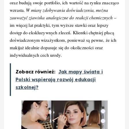
oraz budują swoje portfolio, ich wartość na rynku znacząco
wzrasta.
W miarę zdobywania doświadczenia, można
zauważyć zjawiska analogiczne do reakcji chemicznych
–
im więcej lat praktyki, tym wyższe stawki oraz lepszy
dostęp do ekskluzywnych zleceń. Klientki chętniej płacą
doświadczonym wizażystkom, ponieważ są pewne, że ich
makijaż idealnie dopasuje się do okoliczności oraz
indywidualnych cech urody.
Zobacz również:
Jak mapy świata i
Polski wspierają rozwój edukacji
szkolnej?