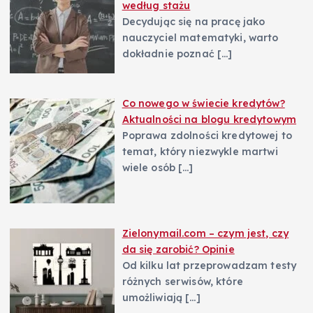
według stażu
Decydując się na pracę jako
nauczyciel matematyki, warto
dokładnie poznać
[…]
Co nowego w świecie kredytów?
Aktualności na blogu kredytowym
Poprawa zdolności kredytowej to
temat, który niezwykle martwi
wiele osób
[…]
Zielonymail.com – czym jest, czy
da się zarobić? Opinie
Od kilku lat przeprowadzam testy
różnych serwisów, które
umożliwiają
[…]