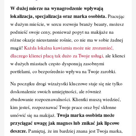
W dużej mierze na wynagrodzenie wpływają
lokalizacja, specjalizacja oraz marka osobista.
Pracując
w dużym mieście, w sercu rozwoju branży beauty, możesz
podnieść swoje ceny, ponieważ popyt na makijaże na
różne okazje nieustannie rośnie, co nie ma w sobie żadnej
magii!
Każda lokalna kawiarnia może nie zrozumieć,
dlaczego klienci płacą tak dużo za Twoje usługi,
ale klienci
w dużych miastach często dysponują zasobnymi
portfelami, co bezpośrednio wpływa na Twoje zarobki.
Na początku drogi wizażystki kluczowe staje się nie tylko
doskonalenie swoich umiejętności, ale również
zbudowanie rozpoznawalności. Klientki muszą wiedzieć,
kim jesteś, rozpoznawać Twoje prace oraz być skłonne
Twoja marka osobista może
umówić się na makijaż.
przyciągać uwagę jak magnes lub znikać jak lipcowe
deszcze.
Pamiętaj, że im bardziej znana jest Twoja marka,