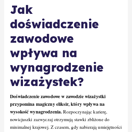
Jak
doświadczenie
zawodowe
wpływa na
wynagrodzenie
wizażystek?
Doświadczenie zawodowe w zawodzie wizażystki
przypomina magiczny eliksir, który wpływa na
wysokość wynagrodzenia.
Rozpoczynając karierę,
nowicjuszki zazwyczaj otrzymują stawki zbliżone do
minimalnej krajowej. Z czasem, gdy nabierają umiejętności