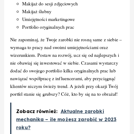
Makijaż do sesji zdjęciowych
Makijaż ślubny
Umiejętności marketingowe
Portfolio oryginalnych prac
Nie zapominaj, że Twoje zarobki nie rosną same z siebie –
wymaga to pracy nad swoimi umiejętnościami oraz
wizerunkiem. Postaw na rozwój, ucz się od najlepszych i
nie obawiaj się inwestować w siebie. Czasami wystarczy
dodać do swojego portfolio kilka oryginalnych prac lub
nawiązać współpracę z influencerami, aby przyciągnąć
klientów niczym świeży trend. A jeżeli przy okazji Twój
portfel stanie się grubszy? Cóż, kto by się na to obrażał!
Zobacz również:
Aktualne zarobki
mechanika – ile możesz zarobić w 2023
roku?