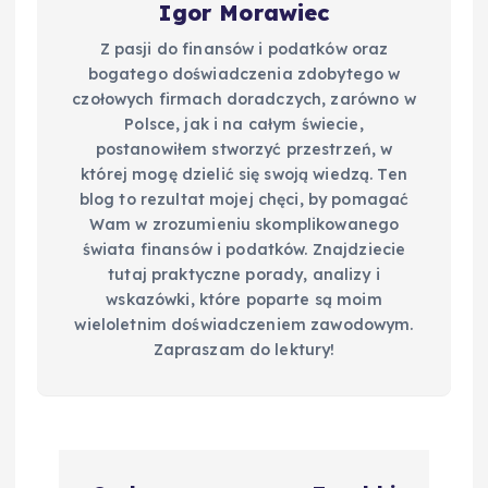
Igor Morawiec
Z pasji do finansów i podatków oraz
bogatego doświadczenia zdobytego w
czołowych firmach doradczych, zarówno w
Polsce, jak i na całym świecie,
postanowiłem stworzyć przestrzeń, w
której mogę dzielić się swoją wiedzą. Ten
blog to rezultat mojej chęci, by pomagać
Wam w zrozumieniu skomplikowanego
świata finansów i podatków. Znajdziecie
tutaj praktyczne porady, analizy i
wskazówki, które poparte są moim
wieloletnim doświadczeniem zawodowym.
Zapraszam do lektury!
N