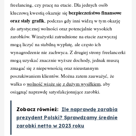
freelancing, czy pracę na etacie. Dla jednych osób
bezpieczeństwo finansowe
kluczową kwestią okazuje się
oraz stały grafik
, podczas gdy inni widzą w tym okazję
do artystycznej wolności oraz potencjalnie wysokich
zarobków. Wizażystki zatrudnione na etacie zazwyczaj
mogą liczyć na stabilną wypłatę, ale często ich
wynagrodzenie nie zachwyca. Z drugiej strony freelancerki
mogą uzyskać znacznie wyższe dochody, jednak muszą
zmagać się z niepewnością oraz nieustannym
poszukiwaniem klientów. Można zatem zauważyć, że
walka o
wolność wiąże się z dużym wysiłkiem
, aby
osiągnąć naprawdę satysfakcjonujące zarobki.
Zobacz również:
Ile naprawdę zarabia
prezydent Polski? Sprawdzamy średnie
zarobki netto w 2023 roku