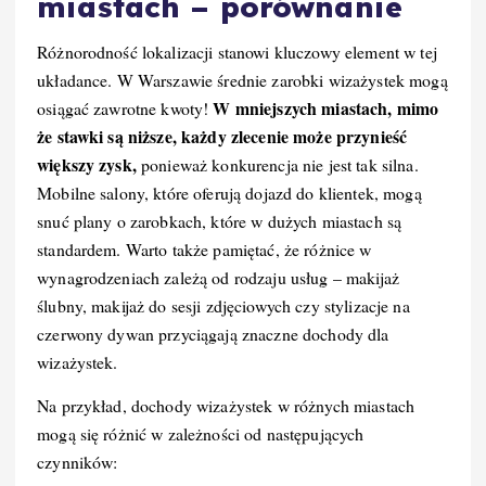
miastach – porównanie
Różnorodność lokalizacji stanowi kluczowy element w tej
układance. W Warszawie średnie zarobki wizażystek mogą
W mniejszych miastach, mimo
osiągać zawrotne kwoty!
że stawki są niższe, każdy zlecenie może przynieść
większy zysk,
ponieważ konkurencja nie jest tak silna.
Mobilne salony, które oferują dojazd do klientek, mogą
snuć plany o zarobkach, które w dużych miastach są
standardem. Warto także pamiętać, że różnice w
wynagrodzeniach zależą od rodzaju usług – makijaż
ślubny, makijaż do sesji zdjęciowych czy stylizacje na
czerwony dywan przyciągają znaczne dochody dla
wizażystek.
Na przykład, dochody wizażystek w różnych miastach
mogą się różnić w zależności od następujących
czynników: