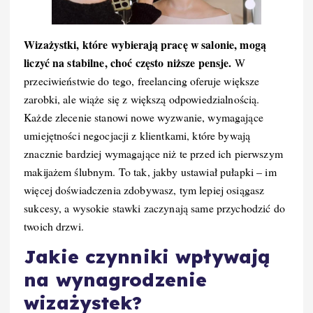
Wizażystki, które wybierają pracę w salonie, mogą
liczyć na stabilne, choć często niższe pensje.
W
przeciwieństwie do tego, freelancing oferuje większe
zarobki, ale wiąże się z większą odpowiedzialnością.
Każde zlecenie stanowi nowe wyzwanie, wymagające
umiejętności negocjacji z klientkami, które bywają
znacznie bardziej wymagające niż te przed ich pierwszym
makijażem ślubnym. To tak, jakby ustawiał pułapki – im
więcej doświadczenia zdobywasz, tym lepiej osiągasz
sukcesy, a wysokie stawki zaczynają same przychodzić do
twoich drzwi.
Jakie czynniki wpływają
na wynagrodzenie
wizażystek?