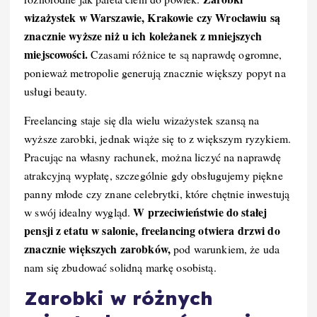
wizażystek w Warszawie, Krakowie czy Wrocławiu są
znacznie wyższe niż u ich koleżanek z mniejszych
miejscowości.
Czasami różnice te są naprawdę ogromne,
ponieważ metropolie generują znacznie większy popyt na
usługi beauty.
Freelancing staje się dla wielu wizażystek szansą na
wyższe zarobki, jednak wiąże się to z większym ryzykiem.
Pracując na własny rachunek, można liczyć na naprawdę
atrakcyjną wypłatę, szczególnie gdy obsługujemy piękne
panny młode czy znane celebrytki, które chętnie inwestują
W przeciwieństwie do stałej
w swój idealny wygląd.
pensji z etatu w salonie, freelancing otwiera drzwi do
znacznie większych zarobków,
pod warunkiem, że uda
nam się zbudować solidną markę osobistą.
Zarobki w różnych