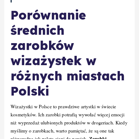
Porównanie
średnich
zarobków
wizażystek w
różnych miastach
Polski
Wizażystki w Polsce to prawdziwe artystki w świecie
kosmetyków. Ich zarobki potrafią wywołać więcej emocji
niż wyprzedaż ulubionych produktów w drogeriach. Kiedy
myślimy o zarobkach, warto pamiętać, że są one tak
Zarobki
różnorodne jak paleta cieni do powiek.