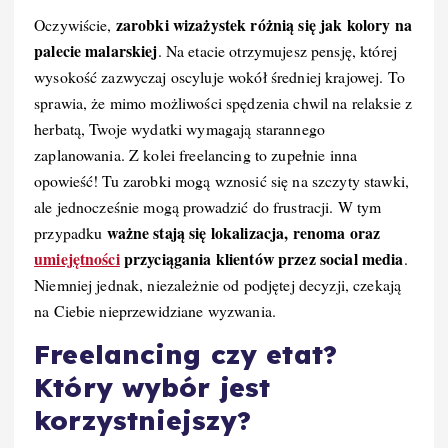
zarobki wizażystek różnią się jak kolory na
Oczywiście,
palecie malarskiej
. Na etacie otrzymujesz pensję, której
wysokość zazwyczaj oscyluje wokół średniej krajowej. To
sprawia, że mimo możliwości spędzenia chwil na relaksie z
herbatą, Twoje wydatki wymagają starannego
zaplanowania. Z kolei freelancing to zupełnie inna
opowieść! Tu zarobki mogą wznosić się na szczyty stawki,
ale jednocześnie mogą prowadzić do frustracji. W tym
ważne stają się lokalizacja, renoma oraz
przypadku
umiejętności
przyciągania klientów przez social media
.
Niemniej jednak, niezależnie od podjętej decyzji, czekają
na Ciebie nieprzewidziane wyzwania.
Freelancing czy etat?
Który wybór jest
korzystniejszy?