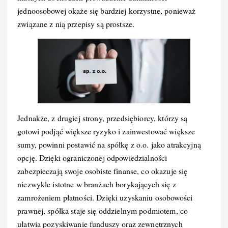
jednoosobowej okaże się bardziej korzystne, ponieważ
związane z nią przepisy są prostsze.
Jednakże, z drugiej strony, przedsiębiorcy, którzy są
gotowi podjąć większe ryzyko i zainwestować większe
sumy, powinni postawić na spółkę z o.o. jako atrakcyjną
opcję. Dzięki ograniczonej odpowiedzialności
zabezpieczają swoje osobiste finanse, co okazuje się
niezwykle istotne w branżach borykających się z
zamrożeniem płatności. Dzięki uzyskaniu osobowości
prawnej, spółka staje się oddzielnym podmiotem, co
ułatwia pozyskiwanie funduszy oraz zewnętrznych