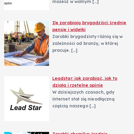
możesz w wolnym
[…]
Ile zarabiają brygadziści: średnie
pensje i widełki
Zarobki brygadzisty różnią się w
zależności od branży, w której
pracuje.
[…]
Leadstar: jak zarabiać, jak to
działa i rzetelne opinie
W dzisiejszych czasach, gdy
internet stał się nieodłączną
częścią naszego
[…]