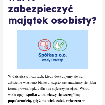
zabezpieczyć
majątek osobisty?
W dzisiejszych czasach, kiedy decydujemy się na
założenie własnego biznesu, często zastanawiamy się, jaka
forma prawna będzie dla nas najkorzystniejsza. Wśród
spółka z o.o. cieszy się szczególną
wielu opcji,
popularnością, gdyż ma wiele zalet, zwłaszcza w