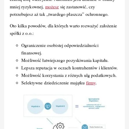
mniej ryzykownej,
możesz
się zastanowić, czy
potrzebujesz aż tak „twardego płaszcza” ochronnego.
Oto kilka powodów, dla których warto rozważyć założenie
spółki z o.o.:
Ograniczenie osobistej odpowiedzialności
finansowej.
Możliwość łatwiejszego pozyskiwania kapitału.
Lepsza reputacja w oczach kontrahentów i klientów.
Możliwość korzystania z różnych ulg podatkowych.
Selektywne dziedziczenie majątku
firmy
.