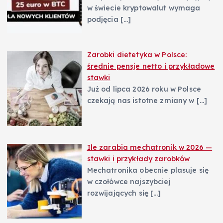
w świecie kryptowalut wymaga
podjęcia
[…]
Zarobki dietetyka w Polsce:
średnie pensje netto i przykładowe
stawki
Już od lipca 2026 roku w Polsce
czekają nas istotne zmiany w
[…]
Ile zarabia mechatronik w 2026 —
stawki i przykłady zarobków
Mechatronika obecnie plasuje się
w czołówce najszybciej
rozwijających się
[…]