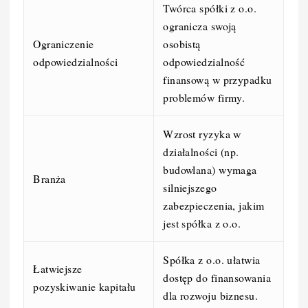
Twórca spółki z o.o.
ogranicza swoją
Ograniczenie
osobistą
odpowiedzialności
odpowiedzialność
finansową w przypadku
problemów firmy.
Wzrost ryzyka w
działalności (np.
budowlana) wymaga
Branża
silniejszego
zabezpieczenia, jakim
jest spółka z o.o.
Spółka z o.o. ułatwia
Łatwiejsze
dostęp do finansowania
pozyskiwanie kapitału
dla rozwoju biznesu.