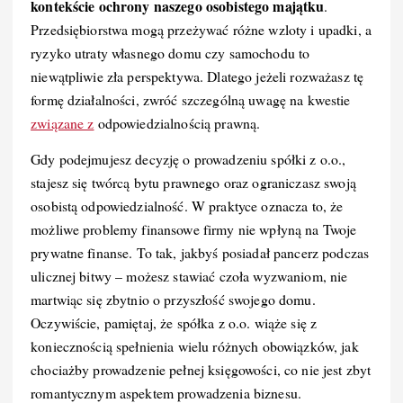
kontekście ochrony naszego osobistego majątku
.
Przedsiębiorstwa mogą przeżywać różne wzloty i upadki, a
ryzyko utraty własnego domu czy samochodu to
niewątpliwie zła perspektywa. Dlatego jeżeli rozważasz tę
formę działalności, zwróć szczególną uwagę na kwestie
związane z
odpowiedzialnością prawną.
Gdy podejmujesz decyzję o prowadzeniu spółki z o.o.,
stajesz się twórcą bytu prawnego oraz ograniczasz swoją
osobistą odpowiedzialność. W praktyce oznacza to, że
możliwe problemy finansowe firmy nie wpłyną na Twoje
prywatne finanse. To tak, jakbyś posiadał pancerz podczas
ulicznej bitwy – możesz stawiać czoła wyzwaniom, nie
martwiąc się zbytnio o przyszłość swojego domu.
Oczywiście, pamiętaj, że spółka z o.o. wiąże się z
koniecznością spełnienia wielu różnych obowiązków, jak
chociażby prowadzenie pełnej księgowości, co nie jest zbyt
romantycznym aspektem prowadzenia biznesu.