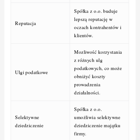
Spółka z o.o. buduje
lepszą reputację w
Reputacja
oczach kontrahentów i
klientów.
Mozliwość korzystania
z różnych ulg
podatkowych, co może
Ulgi podatkowe
obniżyć koszty
prowadzenia
działalności.
Spółka z o.o.
Selektywne
umożliwia selektywne
dziedziczenie
dziedziczenie majątku
firmy.