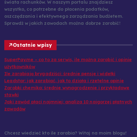
świata rachunków. W naszym portalu znajdziesz
wszystko, co potrzebne do płacenia podatków,
oszczędzania i efektywnego zarządzania budżetem.
Sprawdź w jakich zawodach można dobrze zarobić!
Ostatnie wpisy
SuperPay.me – co to za serwis, ile można zarobić i opinie
użytkowników
Ile zarabiają brygadziści: średnie pensje i widełki
Leadstar: jak zarabiać, jak to działa i rzetelne opinie
Zarobki chemika: średnie wynagrodzenie i przykładowe
stawki
Jaki zawód płaci najmniej: analiza 10 najgorzej płatnych
zawodów
Chcesz wiedzieć kto ile zarabia? Witaj na moim blogu!