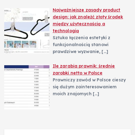
Najważniejsze zasady product
design: jak znaleźć złoty środek
między użytecznością a
technologią
Sztuka łączenia estetyki z
funkcjonalnością stanowi
prawdziwe wyzwanie,
[…]
Ile zarabia prawnik: średnie
zarobki netto w Polsce
Prawniczy zawód w Polsce cieszy
się dużym zainteresowaniem
moich znajomych
[…]