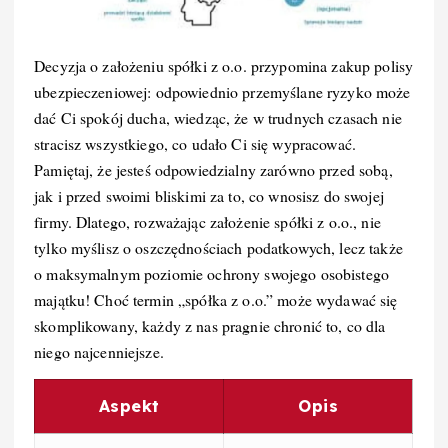
Decyzja o założeniu spółki z o.o. przypomina zakup polisy
ubezpieczeniowej: odpowiednio przemyślane ryzyko może
dać Ci spokój ducha, wiedząc, że w trudnych czasach nie
stracisz wszystkiego, co udało Ci się wypracować.
Pamiętaj, że jesteś odpowiedzialny zarówno przed sobą,
jak i przed swoimi bliskimi za to, co wnosisz do swojej
firmy. Dlatego, rozważając założenie spółki z o.o., nie
tylko myślisz o oszczędnościach podatkowych, lecz także
o maksymalnym poziomie ochrony swojego osobistego
majątku! Choć termin „spółka z o.o.” może wydawać się
skomplikowany, każdy z nas pragnie chronić to, co dla
niego najcenniejsze.
Aspekt
Opis