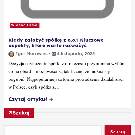
Własna firma
Kiedy założyć spółkę z o.o.? Kluczowe
aspekty, które warto rozważyć
Igor Morawiec
4 listopada, 2025
Decyzja o założeniu spółki z o.o. często przypomina wybór,
co na obiad – możliwości są tak liczne, że można się
pogubić! Najpopularniejsza forma prowadzenia działalności
w Polsce, czyli spółka z…
Czytaj artykuł
Szukaj
Szukaj