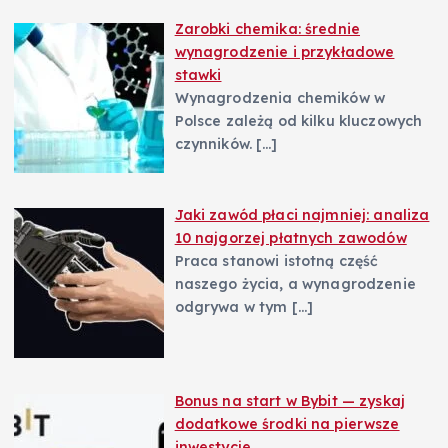
Zarobki chemika: średnie
wynagrodzenie i przykładowe
stawki
Wynagrodzenia chemików w
Polsce zależą od kilku kluczowych
czynników.
[…]
Jaki zawód płaci najmniej: analiza
10 najgorzej płatnych zawodów
Praca stanowi istotną część
naszego życia, a wynagrodzenie
odgrywa w tym
[…]
Bonus na start w Bybit — zyskaj
dodatkowe środki na pierwsze
inwestycje