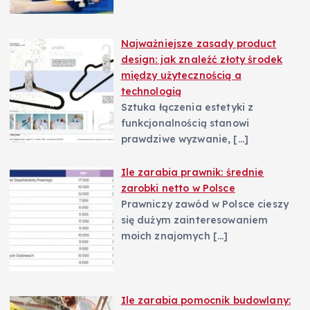
Najważniejsze zasady product
design: jak znaleźć złoty środek
między użytecznością a
technologią
Sztuka łączenia estetyki z
funkcjonalnością stanowi
prawdziwe wyzwanie,
[…]
Ile zarabia prawnik: średnie
zarobki netto w Polsce
Prawniczy zawód w Polsce cieszy
się dużym zainteresowaniem
moich znajomych
[…]
Ile zarabia pomocnik budowlany: