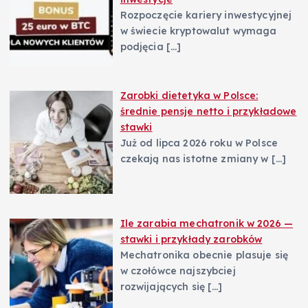
Rozpoczęcie kariery inwestycyjnej
w świecie kryptowalut wymaga
podjęcia
[…]
Zarobki dietetyka w Polsce:
średnie pensje netto i przykładowe
stawki
Już od lipca 2026 roku w Polsce
czekają nas istotne zmiany w
[…]
Ile zarabia mechatronik w 2026 —
stawki i przykłady zarobków
Mechatronika obecnie plasuje się
w czołówce najszybciej
rozwijających się
[…]