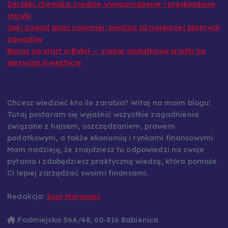
Zarobki chemika: średnie wynagrodzenie i przykładowe
stawki
Jaki zawód płaci najmniej: analiza 10 najgorzej płatnych
zawodów
Bonus na start w Bybit — zyskaj dodatkowe środki na
pierwsze inwestycje
Chcesz wiedzieć kto ile zarabia? Witaj na moim blogu!
Tutaj postaram się wyjaśnić wszystkie zagadnienia
związane z hajsem, oszczędzaniem, prawem
podatkowym, a także ekonomią i rynkami finansowymi.
Mam nadzieję, że znajdziesz tu odpowiedzi na swoje
pytania i zdobędziesz praktyczną wiedzę, która pomoże
Ci lepiej zarządzać swoimi finansami.
Redakcja:
Igor Morawiec
Podmiejska 56A/48, 60-816 Babienica