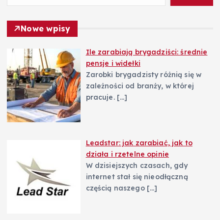
Nowe wpisy
Ile zarabiają brygadziści: średnie
pensje i widełki
Zarobki brygadzisty różnią się w
zależności od branży, w której
pracuje.
[…]
Leadstar: jak zarabiać, jak to
działa i rzetelne opinie
W dzisiejszych czasach, gdy
internet stał się nieodłączną
częścią naszego
[…]