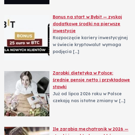
Bonus na start w Bybit — zyskaj
dodatkowe środki na pierwsze
inwestycje
Rozpoczęcie kariery inwestycyjnej
w świecie kryptowalut wymaga
podjęcia
[…]
Zarobki dietetyka w Polsce:
średnie pensje netto i przykładowe
stawki
Już od lipca 2026 roku w Polsce
czekają nas istotne zmiany w
[…]
Ile zarabia mechatronik w 2026 —