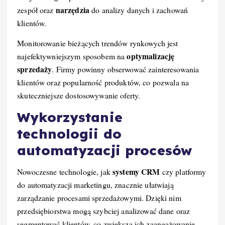
narzędzia
zespół oraz
do analizy danych i zachowań
klientów.
Monitorowanie bieżących trendów rynkowych jest
optymalizację
najefektywniejszym sposobem na
sprzedaży
. Firmy powinny obserwować zainteresowania
klientów oraz popularność produktów, co pozwala na
skuteczniejsze dostosowywanie oferty.
Wykorzystanie
technologii do
automatyzacji procesów
systemy CRM
Nowoczesne technologie, jak
czy platformy
do automatyzacji marketingu, znacznie ułatwiają
zarządzanie procesami sprzedażowymi. Dzięki nim
przedsiębiorstwa mogą szybciej analizować dane oraz
segmentować klientów, co zwiększa ich zaangażowanie.