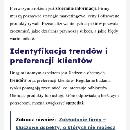
zbieranie informacji
Pierwszym krokiem jest
. Firmy
muszą poznawać strategie marketingowe, ceny i oferowane
produkty rywali. Przeanalizowanie tych aspektów pozwala
zrozumieć, jakie działania przynoszą sukces, a jakie błędy
warto unikać.
Identyfikacja trendów i
preferencji klientów
Drugim istotnym aspektem jest śledzenie obecnych
trendów
oraz preferencji klientów. Regularne badania
rynku pomagają zrozumieć, co interesuje odbiorców.
Oferując produkty lub usługi, które odpowiadają bieżącym
sprzedaż
potrzebom, można zwiększyć
.
Zobacz również:
Zakładanie firmy –
kluczowe aspekty, o których nie możesz