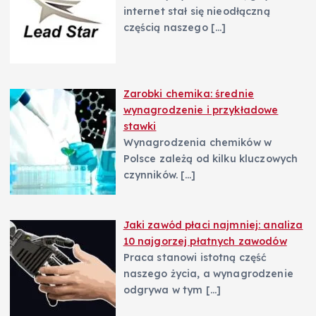
internet stał się nieodłączną
częścią naszego
[…]
Zarobki chemika: średnie
wynagrodzenie i przykładowe
stawki
Wynagrodzenia chemików w
Polsce zależą od kilku kluczowych
czynników.
[…]
Jaki zawód płaci najmniej: analiza
10 najgorzej płatnych zawodów
Praca stanowi istotną część
naszego życia, a wynagrodzenie
odgrywa w tym
[…]