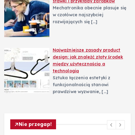
stawki i przykłady zarobków
Mechatronika obecnie plasuje się
w czołówce najszybciej
rozwijających się
[…]
Najważniejsze zasady product
design: jak znaleźć złoty środek
między użytecznością a
technologią
Sztuka łączenia estetyki z
funkcjonalnością stanowi
prawdziwe wyzwanie,
[…]
Nie przegap!