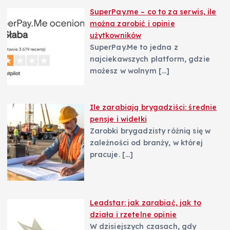
SuperPay.me – co to za serwis, ile
można zarobić i opinie
użytkowników
SuperPay.Me to jedna z
najciekawszych platform, gdzie
możesz w wolnym
[…]
Ile zarabiają brygadziści: średnie
pensje i widełki
Zarobki brygadzisty różnią się w
zależności od branży, w której
pracuje.
[…]
Leadstar: jak zarabiać, jak to
działa i rzetelne opinie
W dzisiejszych czasach, gdy