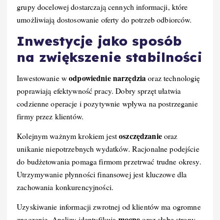
grupy docelowej dostarczają cennych informacji, które
umożliwiają dostosowanie oferty do potrzeb odbiorców.
Inwestycje jako sposób
na zwiększenie stabilności
odpowiednie narzędzia
Inwestowanie w
oraz technologię
poprawiają efektywność pracy. Dobry sprzęt ułatwia
codzienne operacje i pozytywnie wpływa na postrzeganie
firmy przez klientów.
oszczędzanie
Kolejnym ważnym krokiem jest
oraz
unikanie niepotrzebnych wydatków. Racjonalne podejście
do budżetowania pomaga firmom przetrwać trudne okresy.
Utrzymywanie płynności finansowej jest kluczowe dla
zachowania konkurencyjności.
Uzyskiwanie informacji zwrotnej od klientów ma ogromne
mocne
znaczenie. Analizy identyfikują
oraz słabe strony