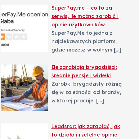
SuperPay.me – co to za
serwis, ile można zarobić i
opinie użytkowników
SuperPay.Me to jedna z
najciekawszych platform,
gdzie możesz w wolnym
[…]
Ile zarabiają brygadziści:
średnie pensje i widełki
Zarobki brygadzisty różnią
się w zależności od branży,
w której pracuje.
[…]
Leadstar: jak zarabiać, jak
to działa i rzetelne opinie