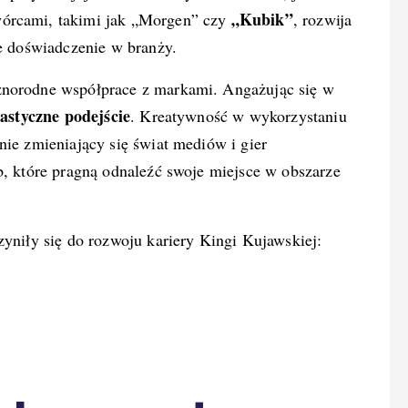
„Kubik”
wórcami, takimi jak „Morgen” czy
, rozwija
ne doświadczenie w branży.
żnorodne współprace z markami. Angażując się w
lastyczne podejście
. Kreatywność w wykorzystaniu
nie zmieniający się świat mediów i gier
b, które pragną odnaleźć swoje miejsce w obszarze
zyniły się do rozwoju kariery Kingi Kujawskiej: