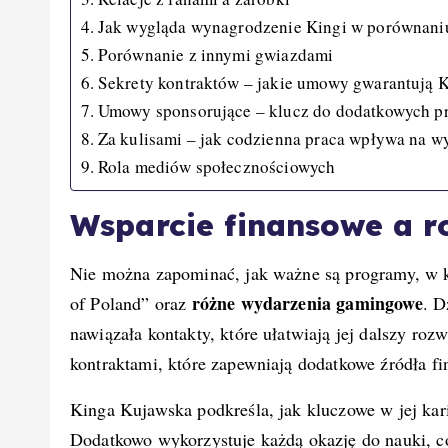
Jak wygląda wynagrodzenie Kingi w porównaniu
Porównanie z innymi gwiazdami
Sekrety kontraktów – jakie umowy gwarantują K
Umowy sponsorujące – klucz do dodatkowych 
Za kulisami – jak codzienna praca wpływa na w
Rola mediów społecznościowych
Wsparcie finansowe a r
Nie można zapominać, jak ważne są programy, w k
różne wydarzenia gamingowe
of Poland” oraz
. D
nawiązała kontakty, które ułatwiają jej dalszy ro
kontraktami, które zapewniają dodatkowe źródła f
Kinga Kujawska podkreśla, jak kluczowe w jej kari
Dodatkowo wykorzystuje każdą okazję do nauki, co 