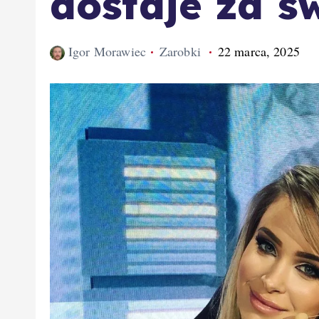
dostaje za s
Igor Morawiec
Zarobki
22 marca, 2025