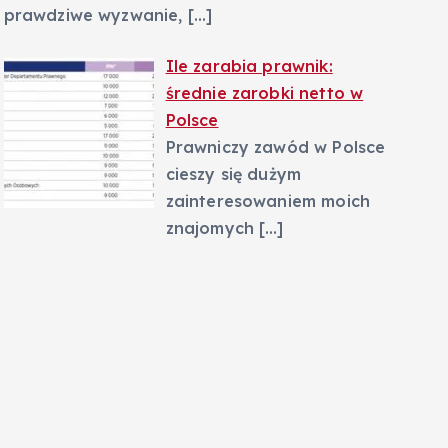
prawdziwe wyzwanie,
[…]
Ile zarabia prawnik:
średnie zarobki netto w
Polsce
Prawniczy zawód w Polsce
cieszy się dużym
zainteresowaniem moich
znajomych
[…]