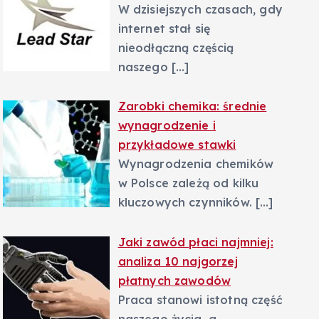
W dzisiejszych czasach, gdy
internet stał się
nieodłączną częścią
naszego
[…]
Zarobki chemika: średnie
wynagrodzenie i
przykładowe stawki
Wynagrodzenia chemików
w Polsce zależą od kilku
kluczowych czynników.
[…]
Jaki zawód płaci najmniej:
analiza 10 najgorzej
płatnych zawodów
Praca stanowi istotną część