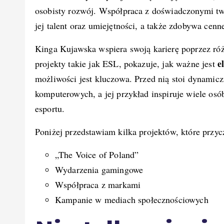
osobisty rozwój. Współpraca z doświadczonymi t
jej talent oraz umiejętności, a także zdobywa cen
Kinga Kujawska wspiera swoją karierę poprzez ró
e
projekty takie jak ESL, pokazuje, jak ważne jest
możliwości jest kluczowa. Przed nią stoi dynamicz
komputerowych, a jej przykład inspiruje wiele osó
esportu.
Poniżej przedstawiam kilka projektów, które przyc
„The Voice of Poland”
Wydarzenia gamingowe
Współpraca z markami
Kampanie w mediach społecznościowych