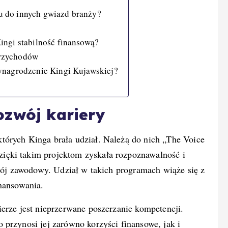
 do innych gwiazd branży?
ingi stabilność finansową?
przychodów
ynagrodzenie Kingi Kujawskiej?
ozwój kariery
tórych Kinga brała udział. Należą do nich „The Voice
zięki takim projektom zyskała rozpoznawalność i
zwój zawodowy. Udział w takich programach wiąże się z
inansowania.
erze jest nieprzerwane poszerzanie kompetencji.
przynosi jej zarówno korzyści finansowe, jak i