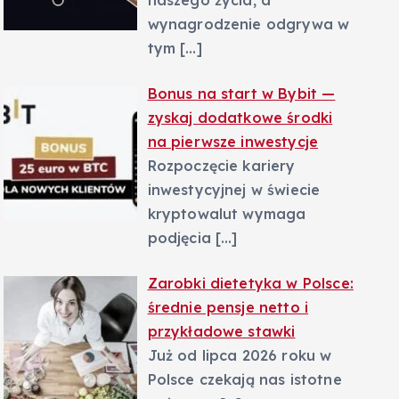
naszego życia, a
wynagrodzenie odgrywa w
tym
[…]
Bonus na start w Bybit —
zyskaj dodatkowe środki
na pierwsze inwestycje
Rozpoczęcie kariery
inwestycyjnej w świecie
kryptowalut wymaga
podjęcia
[…]
Zarobki dietetyka w Polsce:
średnie pensje netto i
przykładowe stawki
Już od lipca 2026 roku w
Polsce czekają nas istotne