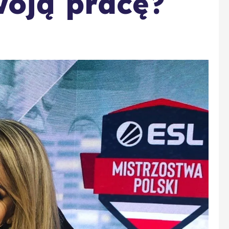
woją pracę?