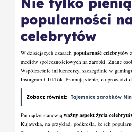
Nie tylko pieni
popularności n
celebrytów
popularność celebrytów
W dzisiejszych czasach
z
mediów społecznościowych na zarobki. Znane oso
Współcześnie influencerzy, szczególnie w gamingu
Instagram i TikTok. Promują siebie, co prowadzi 
Zobacz również:
Tajemnice zarobków Min
ważny aspekt życia celebrytó
Pieniądze stanowią
Kujawska, na przykład, podkreśla, że ich popularn