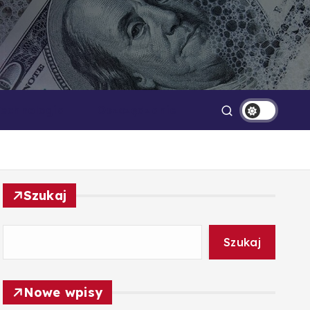
Technologia
Oszczędzanie
Szukaj
Szukaj
Nowe wpisy