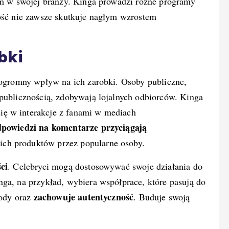
nym w swojej branży. Kinga prowadzi różne programy
ność nie zawsze skutkuje nagłym wzrostem
bki
ą ogromny wpływ na ich zarobki. Osoby publiczne,
publicznością, zdobywają lojalnych odbiorców. Kinga
ię w interakcje z fanami w mediach
dpowiedzi na komentarze przyciągają
ich produktów przez popularne osoby.
ci
. Celebryci mogą dostosowywać swoje działania do
nga, na przykład, wybiera współprace, które pasują do
zachowuje autentyczność
hody oraz
. Buduje swoją