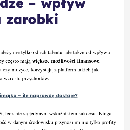
ądze – wpływ
a zarobki
ależy nie tylko od ich talentu, ale także od wpływu
większe możliwości finansowe
by często mają
.
 czy muzyce, korzystają z platform takich jak
do wzrostu przychodów.
imajka – ile naprawdę dostaje?
w
, lecz nie są jedynym wskaźnikiem sukcesu. Kinga
ość w danym środowisku przynosi im nie tylko profity