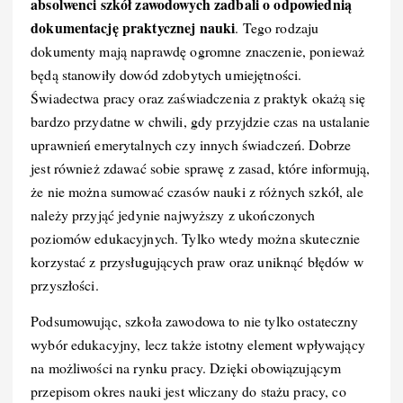
absolwenci szkół zawodowych zadbali o odpowiednią
dokumentację praktycznej nauki
. Tego rodzaju
dokumenty mają naprawdę ogromne znaczenie, ponieważ
będą stanowiły dowód zdobytych umiejętności.
Świadectwa pracy oraz zaświadczenia z praktyk okażą się
bardzo przydatne w chwili, gdy przyjdzie czas na ustalanie
uprawnień emerytalnych czy innych świadczeń. Dobrze
jest również zdawać sobie sprawę z zasad, które informują,
że nie można sumować czasów nauki z różnych szkół, ale
należy przyjąć jedynie najwyższy z ukończonych
poziomów edukacyjnych. Tylko wtedy można skutecznie
korzystać z przysługujących praw oraz uniknąć błędów w
przyszłości.
Podsumowując, szkoła zawodowa to nie tylko ostateczny
wybór edukacyjny, lecz także istotny element wpływający
na możliwości na rynku pracy. Dzięki obowiązującym
przepisom okres nauki jest wliczany do stażu pracy, co