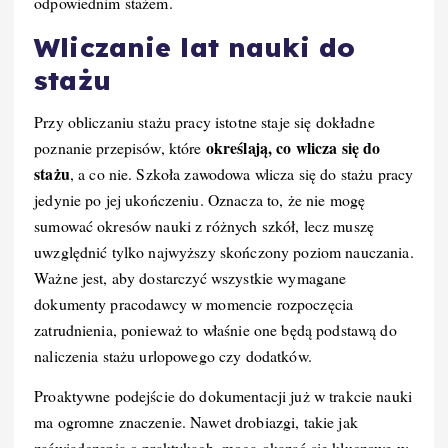
odpowiednim stażem.
Wliczanie lat nauki do
stażu
Przy obliczaniu stażu pracy istotne staje się dokładne
określają, co wlicza się do
poznanie przepisów, które
stażu
, a co nie. Szkoła zawodowa wlicza się do stażu pracy
jedynie po jej ukończeniu. Oznacza to, że nie mogę
sumować okresów nauki z różnych szkół, lecz muszę
uwzględnić tylko najwyższy skończony poziom nauczania.
Ważne jest, aby dostarczyć wszystkie wymagane
dokumenty pracodawcy w momencie rozpoczęcia
zatrudnienia, ponieważ to właśnie one będą podstawą do
naliczenia stażu urlopowego czy dodatków.
Proaktywne podejście do dokumentacji już w trakcie nauki
ma ogromne znaczenie. Nawet drobiazgi, takie jak
zaświadczenia o praktykach, mogą okazać się kluczowe w