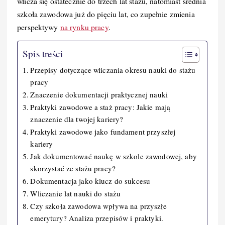
wlicza się ostatecznie do trzech lat stażu, natomiast średnia
szkoła zawodowa już do pięciu lat, co zupełnie zmienia
perspektywy
na rynku pracy
.
Spis treści
Przepisy dotyczące wliczania okresu nauki do stażu
pracy
Znaczenie dokumentacji praktycznej nauki
Praktyki zawodowe a staż pracy: Jakie mają
znaczenie dla twojej kariery?
Praktyki zawodowe jako fundament przyszłej
kariery
Jak dokumentować naukę w szkole zawodowej, aby
skorzystać ze stażu pracy?
Dokumentacja jako klucz do sukcesu
Wliczanie lat nauki do stażu
Czy szkoła zawodowa wpływa na przyszłe
emerytury? Analiza przepisów i praktyki.