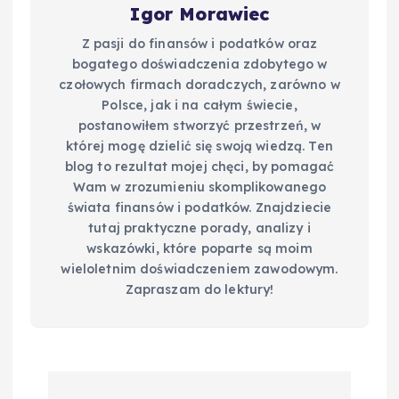
Igor Morawiec
Z pasji do finansów i podatków oraz
bogatego doświadczenia zdobytego w
czołowych firmach doradczych, zarówno w
Polsce, jak i na całym świecie,
postanowiłem stworzyć przestrzeń, w
której mogę dzielić się swoją wiedzą. Ten
blog to rezultat mojej chęci, by pomagać
Wam w zrozumieniu skomplikowanego
świata finansów i podatków. Znajdziecie
tutaj praktyczne porady, analizy i
wskazówki, które poparte są moim
wieloletnim doświadczeniem zawodowym.
Zapraszam do lektury!
N