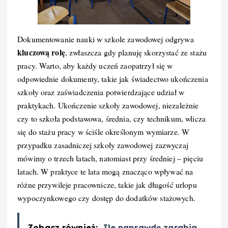
Dokumentowanie nauki w szkole zawodowej odgrywa
kluczową rolę
, zwłaszcza gdy planuję skorzystać ze stażu
pracy. Warto, aby każdy uczeń zaopatrzył się w
odpowiednie dokumenty, takie jak świadectwo ukończenia
szkoły oraz zaświadczenia potwierdzające udział w
praktykach. Ukończenie szkoły zawodowej, niezależnie
czy to szkoła podstawowa, średnia, czy technikum, wlicza
się do stażu pracy w ściśle określonym wymiarze. W
przypadku zasadniczej szkoły zawodowej zazwyczaj
mówimy o trzech latach, natomiast przy średniej – pięciu
latach. W praktyce te lata mogą znacząco wpływać na
różne przywileje pracownicze, takie jak długość urlopu
wypoczynkowego czy dostęp do dodatków stażowych.
Zobacz również:
Ile naprawdę zarabia