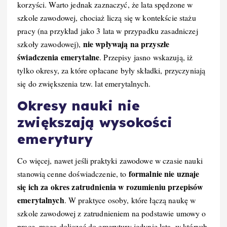
korzyści. Warto jednak zaznaczyć, że lata spędzone w
szkole zawodowej, chociaż liczą się w kontekście stażu
pracy (na przykład jako 3 lata w przypadku zasadniczej
nie wpływają na przyszłe
szkoły zawodowej),
świadczenia emerytalne
. Przepisy jasno wskazują, iż
tylko okresy, za które opłacane były składki, przyczyniają
się do zwiększenia tzw. lat emerytalnych.
Okresy nauki nie
zwiększają wysokości
emerytury
Co więcej, nawet jeśli praktyki zawodowe w czasie nauki
formalnie nie uznaje
stanowią cenne doświadczenie, to
się ich za okres zatrudnienia w rozumieniu przepisów
emerytalnych
. W praktyce osoby, które łączą naukę w
szkole zawodowej z zatrudnieniem na podstawie umowy o
pracę, mogą doliczać do emerytury jedynie lata, w których