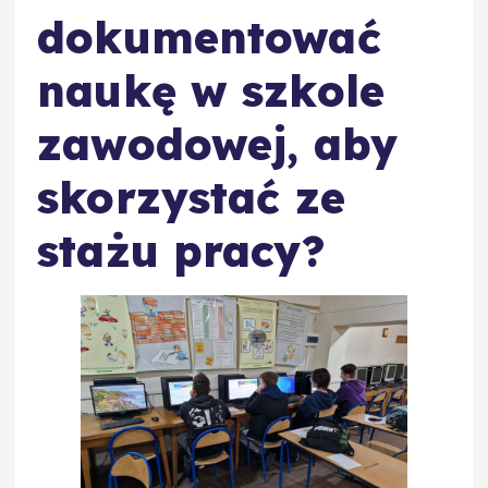
dokumentować
naukę w szkole
zawodowej, aby
skorzystać ze
stażu pracy?