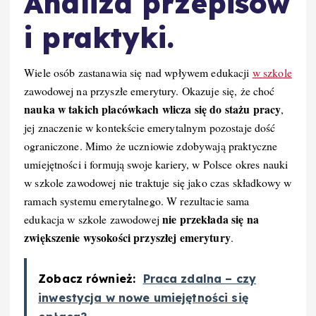
Analiza przepisów
i praktyki.
Wiele osób zastanawia się nad wpływem edukacji
w szkole
zawodowej na przyszłe emerytury. Okazuje się, że choć
nauka w takich placówkach wlicza się do stażu pracy
,
jej znaczenie w kontekście emerytalnym pozostaje dość
ograniczone. Mimo że uczniowie zdobywają praktyczne
umiejętności i formują swoje kariery, w Polsce okres nauki
w szkole zawodowej nie traktuje się jako czas składkowy w
ramach systemu emerytalnego. W rezultacie sama
nie przekłada się na
edukacja w szkole zawodowej
zwiększenie wysokości przyszłej emerytury
.
Zobacz również:
Praca zdalna – czy
inwestycja w nowe umiejętności się