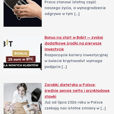
Praca stanowi istotną część
naszego życia, a wynagrodzenie
odgrywa w tym
[…]
Bonus na start w Bybit — zyskaj
dodatkowe środki na pierwsze
inwestycje
Rozpoczęcie kariery inwestycyjnej
w świecie kryptowalut wymaga
podjęcia
[…]
Zarobki dietetyka w Polsce:
średnie pensje netto i przykładowe
stawki
Już od lipca 2026 roku w Polsce
czekają nas istotne zmiany w
[…]