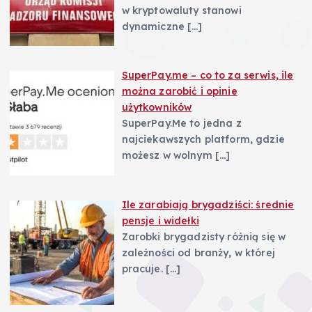
w kryptowaluty stanowi
dynamiczne
[…]
SuperPay.me – co to za serwis, ile
można zarobić i opinie
użytkowników
SuperPay.Me to jedna z
najciekawszych platform, gdzie
możesz w wolnym
[…]
Ile zarabiają brygadziści: średnie
pensje i widełki
Zarobki brygadzisty różnią się w
zależności od branży, w której
pracuje.
[…]