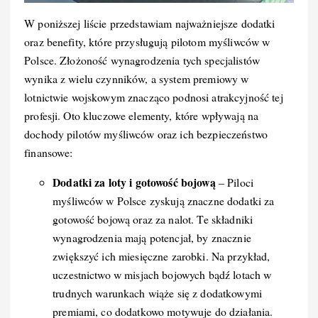
W poniższej liście przedstawiam najważniejsze dodatki
oraz benefity, które przysługują pilotom myśliwców w
Polsce. Złożoność wynagrodzenia tych specjalistów
wynika z wielu czynników, a system premiowy w
lotnictwie wojskowym znacząco podnosi atrakcyjność tej
profesji. Oto kluczowe elementy, które wpływają na
dochody pilotów myśliwców oraz ich bezpieczeństwo
finansowe:
Dodatki za loty i gotowość bojową
– Piloci
myśliwców w Polsce zyskują znaczne dodatki za
gotowość bojową oraz za nalot. Te składniki
wynagrodzenia mają potencjał, by znacznie
zwiększyć ich miesięczne zarobki. Na przykład,
uczestnictwo w misjach bojowych bądź lotach w
trudnych warunkach wiąże się z dodatkowymi
premiami, co dodatkowo motywuje do działania.