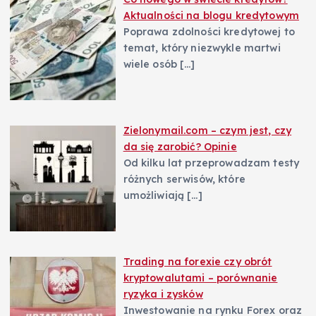
Aktualności na blogu kredytowym
Poprawa zdolności kredytowej to
temat, który niezwykle martwi
wiele osób
[…]
Zielonymail.com – czym jest, czy
da się zarobić? Opinie
Od kilku lat przeprowadzam testy
różnych serwisów, które
umożliwiają
[…]
Trading na forexie czy obrót
kryptowalutami – porównanie
ryzyka i zysków
Inwestowanie na rynku Forex oraz