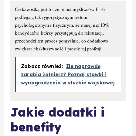
Ciekawostką jest to, że piloci myśliwców F-16
podlegają tak rygorystycznym testom
psychologicznym i fizycznym, że mniej niż 10%
kandydatów, którzy przystępują do rekrutacji,
przechodzi ten proces pomyślnie, co dodatkowo
zwiększa ekskluzywność i prestiż tej profesji.
Zobacz również:
Ile naprawdę
zarabia żołnierz? Poznaj stawki i
wynagrodzenia w służbie wojskowej
Jakie dodatki i
benefity