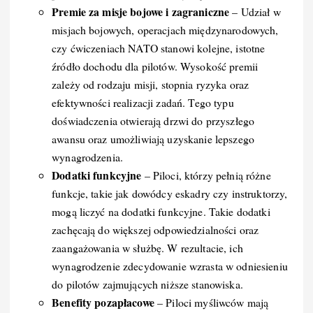
Premie za misje bojowe i zagraniczne
– Udział w
misjach bojowych, operacjach międzynarodowych,
czy ćwiczeniach NATO stanowi kolejne, istotne
źródło dochodu dla pilotów. Wysokość premii
zależy od rodzaju misji, stopnia ryzyka oraz
efektywności realizacji zadań. Tego typu
doświadczenia otwierają drzwi do przyszłego
awansu oraz umożliwiają uzyskanie lepszego
wynagrodzenia.
Dodatki funkcyjne
– Piloci, którzy pełnią różne
funkcje, takie jak dowódcy eskadry czy instruktorzy,
mogą liczyć na dodatki funkcyjne. Takie dodatki
zachęcają do większej odpowiedzialności oraz
zaangażowania w służbę. W rezultacie, ich
wynagrodzenie zdecydowanie wzrasta w odniesieniu
do pilotów zajmujących niższe stanowiska.
Benefity pozapłacowe
– Piloci myśliwców mają