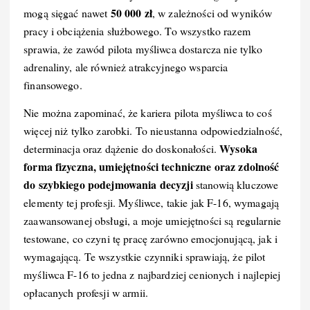
50 000 zł
mogą sięgać nawet
, w zależności od wyników
pracy i obciążenia służbowego. To wszystko razem
sprawia, że zawód pilota myśliwca dostarcza nie tylko
adrenaliny, ale również atrakcyjnego wsparcia
finansowego.
Nie można zapominać, że kariera pilota myśliwca to coś
więcej niż tylko zarobki. To nieustanna odpowiedzialność,
Wysoka
determinacja oraz dążenie do doskonałości.
forma fizyczna, umiejętności techniczne oraz zdolność
do szybkiego podejmowania decyzji
stanowią kluczowe
elementy tej profesji. Myśliwce, takie jak F-16, wymagają
zaawansowanej obsługi, a moje umiejętności są regularnie
testowane, co czyni tę pracę zarówno emocjonującą, jak i
wymagającą. Te wszystkie czynniki sprawiają, że pilot
myśliwca F-16 to jedna z najbardziej cenionych i najlepiej
opłacanych profesji w armii.