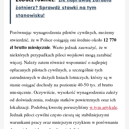
żołnierz? Sprawdź stawki na tym
stanowisku!
Porównując wynagrodzenia pilotów cywilnych, możemy
12 770
stwierdzić, że w Polsce osiągają oni średnio około
zł brutto miesięcznie
. Warto jednak zauważyć, że w
niektórych przypadkach piloci wojskowi mogą zarabiać
więcej. Należy zatem również wspomnieć o najlepiej
opłacanych pilotach cywilnych, a szczególnie tych
zatrudnionych w dużych liniach lotniczych, którzy są w
stanie osiągać dochody na poziomie 40-50 tys. zł brutto
miesięcznie. Oczywiście, wysokość wynagrodzenia zależy
od doświadczenia, rodzaju statków powietrznych oraz ich
lokalizacji. Podobną kwestię poruszyliśmy
w tym artykule
.
Jednak piloci cywilni często cieszą się stabilniejszymi
warunkami pracy oraz mniejszym ryzykiem w porównaniu