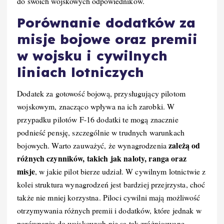
do swoich wojskowych odpowiedników.
Porównanie dodatków za
misje bojowe oraz premii
w wojsku i cywilnych
liniach lotniczych
Dodatek za gotowość bojową, przysługujący pilotom
wojskowym, znacząco wpływa na ich zarobki. W
przypadku pilotów F-16 dodatki te mogą znacznie
podnieść pensję, szczególnie w trudnych warunkach
zależą od
bojowych. Warto zauważyć, że wynagrodzenia
różnych czynników, takich jak naloty, ranga oraz
misje
, w jakie pilot bierze udział. W cywilnym lotnictwie z
kolei struktura wynagrodzeń jest bardziej przejrzysta, choć
także nie mniej korzystna. Piloci cywilni mają możliwość
otrzymywania różnych premii i dodatków, które jednak w
porównaniu do wojskowych nie są tak zróżnicowane.