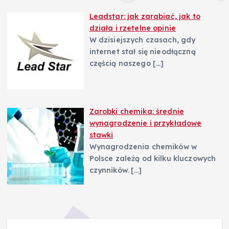
Leadstar: jak zarabiać, jak to
działa i rzetelne opinie
W dzisiejszych czasach, gdy
internet stał się nieodłączną
częścią naszego
[…]
Zarobki chemika: średnie
wynagrodzenie i przykładowe
stawki
Wynagrodzenia chemików w
Polsce zależą od kilku kluczowych
czynników.
[…]