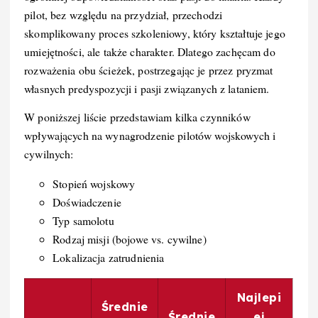
pilot, bez względu na przydział, przechodzi
skomplikowany proces szkoleniowy, który kształtuje jego
umiejętności, ale także charakter. Dlatego zachęcam do
rozważenia obu ścieżek, postrzegając je przez pryzmat
własnych predyspozycji i pasji związanych z lataniem.
W poniższej liście przedstawiam kilka czynników
wpływających na wynagrodzenie pilotów wojskowych i
cywilnych:
Stopień wojskowy
Doświadczenie
Typ samolotu
Rodzaj misji (bojowe vs. cywilne)
Lokalizacja zatrudnienia
Najlepi
Średnie
Średnie
ej