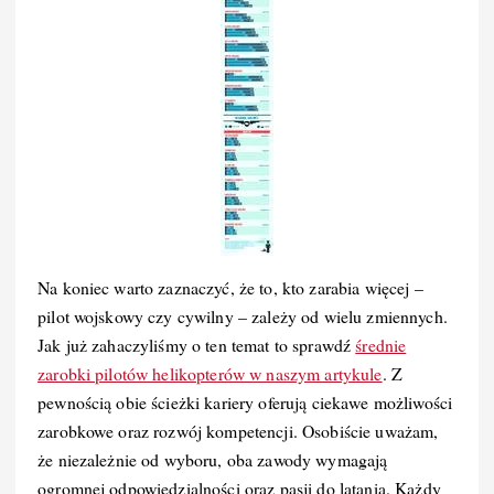
Na koniec warto zaznaczyć, że to, kto zarabia więcej –
pilot wojskowy czy cywilny – zależy od wielu zmiennych.
Jak już zahaczyliśmy o ten temat to sprawdź
średnie
zarobki pilotów helikopterów w naszym artykule
. Z
pewnością obie ścieżki kariery oferują ciekawe możliwości
zarobkowe oraz rozwój kompetencji. Osobiście uważam,
że niezależnie od wyboru, oba zawody wymagają
ogromnej odpowiedzialności oraz pasji do latania. Każdy