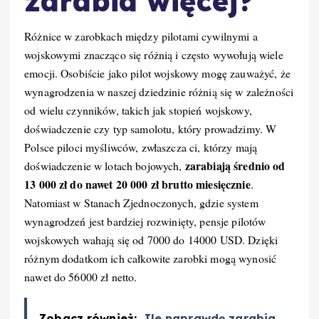
zarabia więcej?
Różnice w zarobkach między pilotami cywilnymi a
wojskowymi znacząco się różnią i często wywołują wiele
emocji. Osobiście jako pilot wojskowy mogę zauważyć, że
wynagrodzenia w naszej dziedzinie różnią się w zależności
od wielu czynników, takich jak stopień wojskowy,
doświadczenie czy typ samolotu, który prowadzimy. W
Polsce piloci myśliwców, zwłaszcza ci, którzy mają
zarabiają średnio od
doświadczenie w lotach bojowych,
13 000 zł do nawet 20 000 zł brutto miesięcznie
.
Natomiast w Stanach Zjednoczonych, gdzie system
wynagrodzeń jest bardziej rozwinięty, pensje pilotów
wojskowych wahają się od 7000 do 14000 USD. Dzięki
różnym dodatkom ich całkowite zarobki mogą wynosić
nawet do 56000 zł netto.
Zobacz również:
Ile naprawdę zarabia