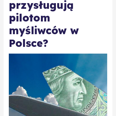
przysługują
pilotom
myśliwców w
Polsce?