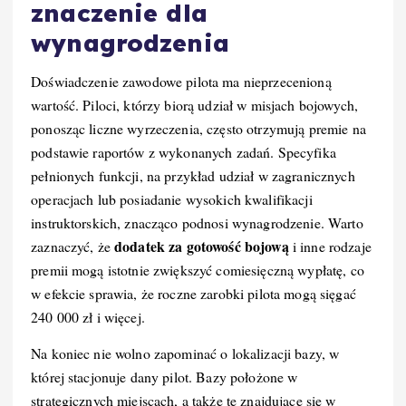
znaczenie dla
wynagrodzenia
Doświadczenie zawodowe pilota ma nieprzecenioną
wartość. Piloci, którzy biorą udział w misjach bojowych,
ponosząc liczne wyrzeczenia, często otrzymują premie na
podstawie raportów z wykonanych zadań. Specyfika
pełnionych funkcji, na przykład udział w zagranicznych
operacjach lub posiadanie wysokich kwalifikacji
instruktorskich, znacząco podnosi wynagrodzenie. Warto
dodatek za gotowość bojową
zaznaczyć, że
i inne rodzaje
premii mogą istotnie zwiększyć comiesięczną wypłatę, co
w efekcie sprawia, że roczne zarobki pilota mogą sięgać
240 000 zł i więcej.
Na koniec nie wolno zapominać o lokalizacji bazy, w
której stacjonuje dany pilot. Bazy położone w
strategicznych miejscach, a także te znajdujące się w